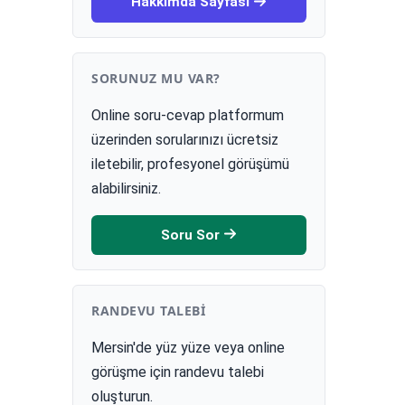
Hakkımda Sayfası
SORUNUZ MU VAR?
Online soru-cevap platformum
üzerinden sorularınızı ücretsiz
iletebilir, profesyonel görüşümü
alabilirsiniz.
Soru Sor
RANDEVU TALEBI
Mersin'de yüz yüze veya online
görüşme için randevu talebi
oluşturun.