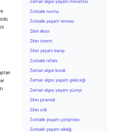
Zaman algısı yaşam mesafesi
ve
Zorbalık normu
kodu
Zorbalık yaşam teması
klı
Zihin ilkesi
Zihin önemi
Zihin yaşam barışı
Zorbalık refahı
Zaman algısı kuralı
ruptan
lar
Zaman algısı yaşam geleceği
zı
Zaman algısı yaşam yüzeyi
Zihin piramidi
Zihin stili
Zorbalık yaşam çatışması
Zorbalık yaşam sıkılığı