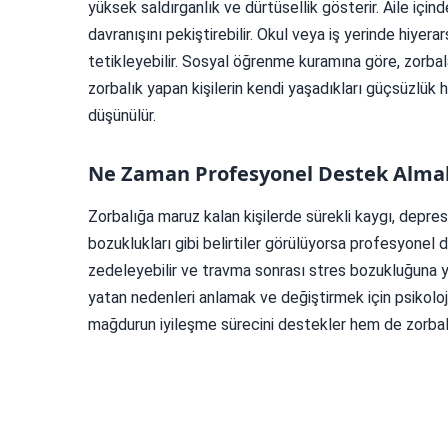
yüksek saldırganlık ve dürtüsellik gösterir. Aile için
davranışını pekiştirebilir. Okul veya iş yerinde hiye
tetikleyebilir. Sosyal öğrenme kuramına göre, zorbala
zorbalık yapan kişilerin kendi yaşadıkları güçsüzlük 
düşünülür.
Ne Zaman Profesyonel Destek Almal
Zorbalığa maruz kalan kişilerde sürekli kaygı, depr
bozuklukları gibi belirtiler görülüyorsa profesyonel 
zedeleyebilir ve travma sonrası stres bozukluğuna yol 
yatan nedenleri anlamak ve değiştirmek için psikolojik
mağdurun iyileşme sürecini destekler hem de zorbalı