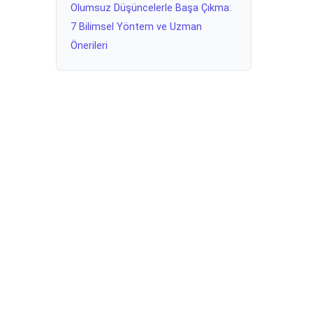
Olumsuz Düşüncelerle Başa Çıkma:
7 Bilimsel Yöntem ve Uzman
Önerileri