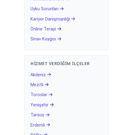
Uyku Sorunları
Kariyer Danışmanlığı
Online Terapi
Sınav Kaygısı
HIZMET VERDIĞIM İLÇELER
Akdeniz
Mezitli
Toroslar
Yenişehir
Tarsus
Erdemli