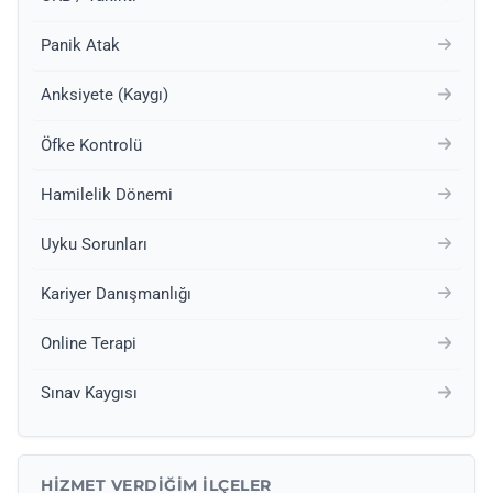
Panik Atak
Anksiyete (Kaygı)
Öfke Kontrolü
Hamilelik Dönemi
Uyku Sorunları
Kariyer Danışmanlığı
Online Terapi
Sınav Kaygısı
HIZMET VERDIĞIM İLÇELER