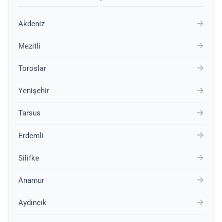
Akdeniz
Mezitli
Toroslar
Yenişehir
Tarsus
Erdemli
Silifke
Anamur
Aydıncık