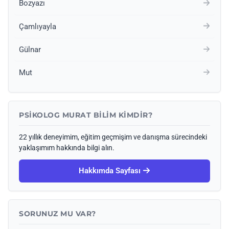
Bozyazı
Çamlıyayla
Gülnar
Mut
PSIKOLOG MURAT BILIM KIMDIR?
22 yıllık deneyimim, eğitim geçmişim ve danışma sürecindeki
yaklaşımım hakkında bilgi alın.
Hakkımda Sayfası
SORUNUZ MU VAR?