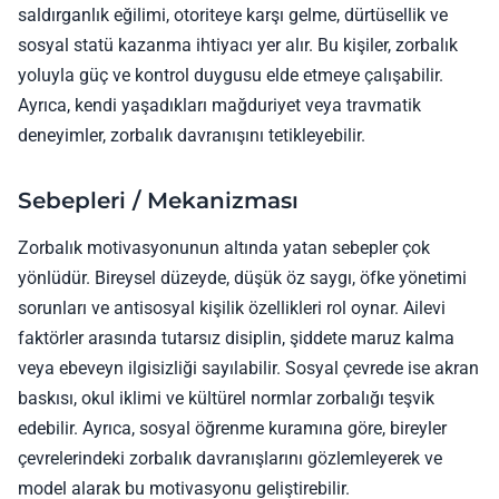
saldırganlık eğilimi, otoriteye karşı gelme, dürtüsellik ve
sosyal statü kazanma ihtiyacı yer alır. Bu kişiler, zorbalık
yoluyla güç ve kontrol duygusu elde etmeye çalışabilir.
Ayrıca, kendi yaşadıkları mağduriyet veya travmatik
deneyimler, zorbalık davranışını tetikleyebilir.
Sebepleri / Mekanizması
Zorbalık motivasyonunun altında yatan sebepler çok
yönlüdür. Bireysel düzeyde, düşük öz saygı, öfke yönetimi
sorunları ve antisosyal kişilik özellikleri rol oynar. Ailevi
faktörler arasında tutarsız disiplin, şiddete maruz kalma
veya ebeveyn ilgisizliği sayılabilir. Sosyal çevrede ise akran
baskısı, okul iklimi ve kültürel normlar zorbalığı teşvik
edebilir. Ayrıca, sosyal öğrenme kuramına göre, bireyler
çevrelerindeki zorbalık davranışlarını gözlemleyerek ve
model alarak bu motivasyonu geliştirebilir.