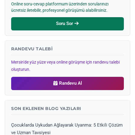
Online soru-cevap platformum üzerinden sorularınızı
ücretsiz iletebilir, profesyonel görüşümü alabilirsiniz.
Soru Sor
RANDEVU TALEBI
Mersin'de yüz yüze veya online görüşme için randevu talebi
oluşturun.
Randevu Al
SON EKLENEN BLOG YAZILARI
Çocuklarda Uykudan Ağlayarak Uyanma: 5 Etkili Çözüm
ve Uzman Tavsiyesi