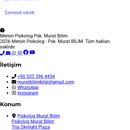
Çevresel sıkılık
Mersin Psikolog
Psk. Murat Bilim
2026 Mersin Psikolog - Psk. Murat BİLİM. Tüm hakları
saklıdır.
İletişim
+90 533 396 4454
muratbilimbilgi@gmail.com
WhatsApp
Instagram
Konum
Psikolog Murat Bilim
Psikolog Murat Bilim
Tria Skylight Plaza