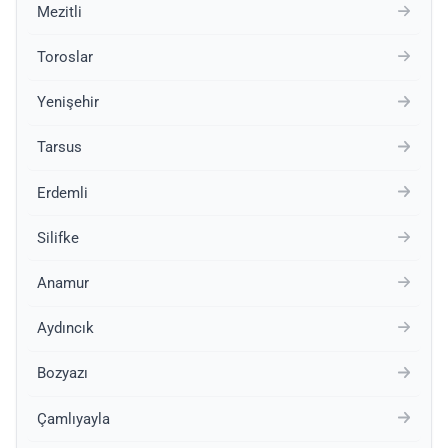
Mezitli
Toroslar
Yenişehir
Tarsus
Erdemli
Silifke
Anamur
Aydıncık
Bozyazı
Çamlıyayla