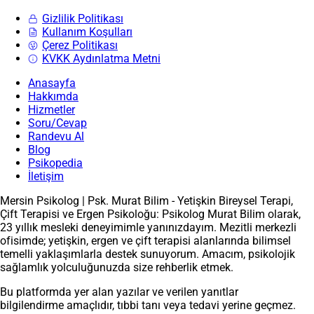
Gizlilik Politikası
Kullanım Koşulları
Çerez Politikası
KVKK Aydınlatma Metni
Anasayfa
Hakkımda
Hizmetler
Soru/Cevap
Randevu Al
Blog
Psikopedia
İletişim
Mersin Psikolog | Psk. Murat Bilim - Yetişkin Bireysel Terapi,
Çift Terapisi ve Ergen Psikoloğu: Psikolog Murat Bilim olarak,
23 yıllık mesleki deneyimimle yanınızdayım. Mezitli merkezli
ofisimde; yetişkin, ergen ve çift terapisi alanlarında bilimsel
temelli yaklaşımlarla destek sunuyorum. Amacım, psikolojik
sağlamlık yolculuğunuzda size rehberlik etmek.
Bu platformda yer alan yazılar ve verilen yanıtlar
bilgilendirme amaçlıdır, tıbbi tanı veya tedavi yerine geçmez.