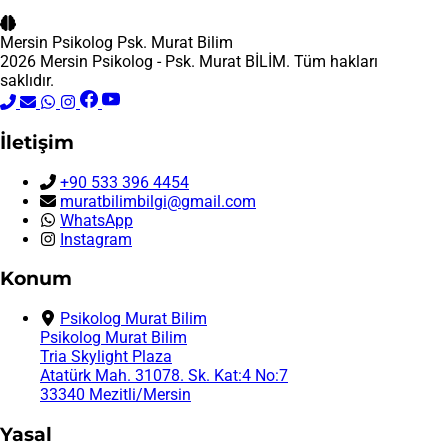
Mersin Psikolog
Psk. Murat Bilim
2026 Mersin Psikolog - Psk. Murat BİLİM. Tüm hakları
saklıdır.
İletişim
+90 533 396 4454
muratbilimbilgi@gmail.com
WhatsApp
Instagram
Konum
Psikolog Murat Bilim
Psikolog Murat Bilim
Tria Skylight Plaza
Atatürk Mah. 31078. Sk. Kat:4 No:7
33340 Mezitli/Mersin
Yasal