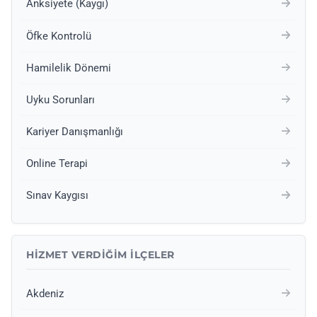
Anksiyete (Kaygı)
Öfke Kontrolü
Hamilelik Dönemi
Uyku Sorunları
Kariyer Danışmanlığı
Online Terapi
Sınav Kaygısı
HIZMET VERDIĞIM İLÇELER
Akdeniz