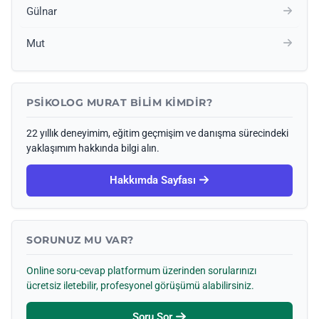
Gülnar
Mut
PSIKOLOG MURAT BILIM KIMDIR?
22 yıllık deneyimim, eğitim geçmişim ve danışma sürecindeki
yaklaşımım hakkında bilgi alın.
Hakkımda Sayfası
SORUNUZ MU VAR?
Online soru-cevap platformum üzerinden sorularınızı
ücretsiz iletebilir, profesyonel görüşümü alabilirsiniz.
Soru Sor