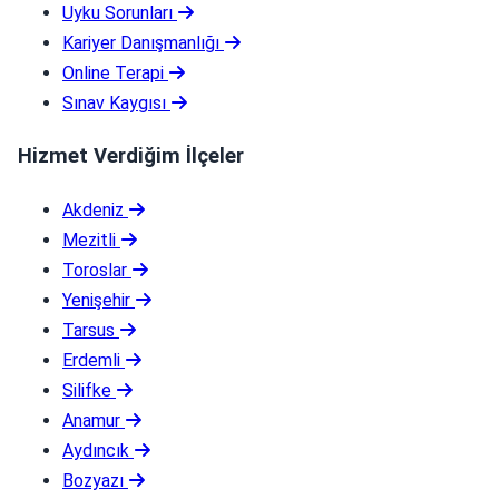
Uyku Sorunları
Kariyer Danışmanlığı
Online Terapi
Sınav Kaygısı
Hizmet Verdiğim İlçeler
Akdeniz
Mezitli
Toroslar
Yenişehir
Tarsus
Erdemli
Silifke
Anamur
Aydıncık
Bozyazı