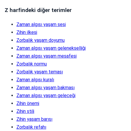
Z harfindeki diğer terimler
Zaman algısı yaşam sesi
Zihin ilkesi
Zorbalık yaşam doyumu
Zaman algısı yaşam gelenekselliği
Zaman algısı yaşam mesafesi
Zorbalık normu
Zorbalık yaşam teması
Zaman algısı kuralı
Zaman algısı yaşam bakması
Zaman algısı yaşam geleceği
Zihin önemi
Zihin stili
Zihin yaşam barışı
Zorbalık refahı