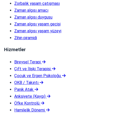
Zorbalık yaşam çatışması
Zaman algısı amacı
Zaman algısı duygusu
Zaman algısı yaşam geçişi
Zaman algısı yaşam yüzeyi
Zihin piramidi
Hizmetler
Bireysel Terapi
Çift ve İlişki Terapisi
Çocuk ve Ergen Psikoloğu
OKB / Takıntı
Panik Atak
Anksiyete (Kaygı)
Öfke Kontrolü
Hamilelik Dönemi