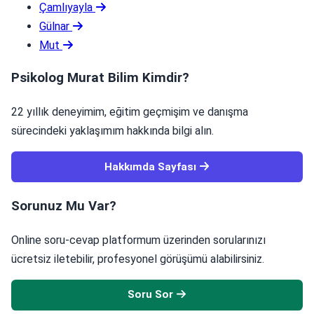
Çamlıyayla
Gülnar
Mut
Psikolog Murat Bilim Kimdir?
22 yıllık deneyimim, eğitim geçmişim ve danışma
sürecindeki yaklaşımım hakkında bilgi alın.
Hakkımda Sayfası
Sorunuz Mu Var?
Online soru-cevap platformum üzerinden sorularınızı
ücretsiz iletebilir, profesyonel görüşümü alabilirsiniz.
Soru Sor