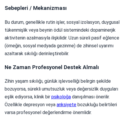
Sebepleri / Mekanizması
Bu durum, genellikle rutin işler, sosyal izolasyon, duygusal
tükenmişlik veya beynin ödül sistemindeki dopaminerjik
aktivitenin azalmasıyla ilişkilidir. Uzun süreli pasif eğlence
(örneğin, sosyal medyada gezinme) de zihinsel uyarımı
azaltarak sıkılığı derinleştirebilir.
Ne Zaman Profesyonel Destek Almalı
Zihin yaşam sıkılığı, günlük işlevselliği belirgin şekilde
bozuyorsa, sürekli umutsuzluk veya değersizlik duyguları
eşlik ediyorsa, klinik bir
psikoloğa
danışılması önerilir.
Özellikle depresyon veya
anksiyete
bozukluğu belirtileri
varsa profesyonel değerlendirme önemlidir.