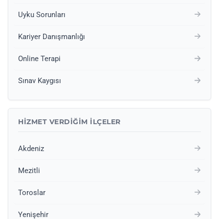
Uyku Sorunları
Kariyer Danışmanlığı
Online Terapi
Sınav Kaygısı
HIZMET VERDIĞIM İLÇELER
Akdeniz
Mezitli
Toroslar
Yenişehir