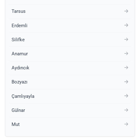
Tarsus
Erdemli
Silifke
Anamur
Aydıncık
Bozyazı
Çamlıyayla
Gülnar
Mut