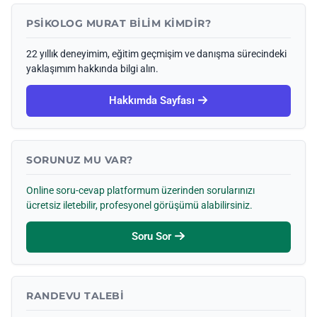
PSIKOLOG MURAT BILIM KIMDIR?
22 yıllık deneyimim, eğitim geçmişim ve danışma sürecindeki
yaklaşımım hakkında bilgi alın.
Hakkımda Sayfası
SORUNUZ MU VAR?
Online soru-cevap platformum üzerinden sorularınızı
ücretsiz iletebilir, profesyonel görüşümü alabilirsiniz.
Soru Sor
RANDEVU TALEBI