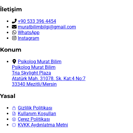
İletişim
+90 533 396 4454
muratbilimbilgi@gmail.com
WhatsApp
Instagram
Konum
Psikolog Murat Bilim
Psikolog Murat Bilim
Tria Skylight Plaza
Atatürk Mah. 31078. Sk. Kat:4 No:7
33340 Mezitli/Mersin
Yasal
Gizlilik Politikası
Kullanım Koşulları
Çerez Politikası
KVKK Aydınlatma Metni