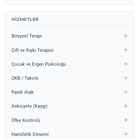
HIZMETLER
Bireysel Terapi
Çift ve İlişki Terapisi
Çocuk ve Ergen Psikoloğu
OKB / Takıntı
Panik Atak
Anksiyete (Kaygı)
Öfke Kontrolü
Hamilelik Dönemi