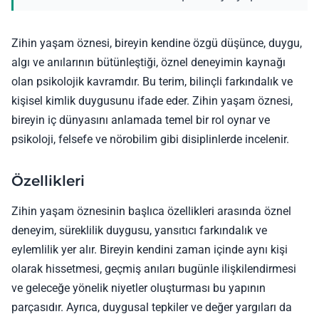
Zihin yaşam öznesi, bireyin kendine özgü düşünce, duygu,
algı ve anılarının bütünleştiği, öznel deneyimin kaynağı
olan psikolojik kavramdır. Bu terim, bilinçli farkındalık ve
kişisel kimlik duygusunu ifade eder. Zihin yaşam öznesi,
bireyin iç dünyasını anlamada temel bir rol oynar ve
psikoloji, felsefe ve nörobilim gibi disiplinlerde incelenir.
Özellikleri
Zihin yaşam öznesinin başlıca özellikleri arasında öznel
deneyim, süreklilik duygusu, yansıtıcı farkındalık ve
eylemlilik yer alır. Bireyin kendini zaman içinde aynı kişi
olarak hissetmesi, geçmiş anıları bugünle ilişkilendirmesi
ve geleceğe yönelik niyetler oluşturması bu yapının
parçasıdır. Ayrıca, duygusal tepkiler ve değer yargıları da