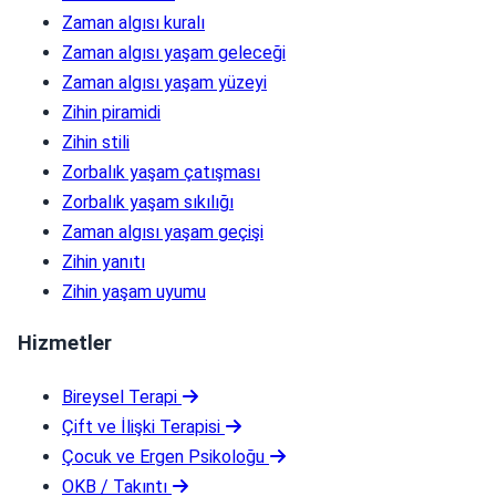
Zaman algısı kuralı
Zaman algısı yaşam geleceği
Zaman algısı yaşam yüzeyi
Zihin piramidi
Zihin stili
Zorbalık yaşam çatışması
Zorbalık yaşam sıkılığı
Zaman algısı yaşam geçişi
Zihin yanıtı
Zihin yaşam uyumu
Hizmetler
Bireysel Terapi
Çift ve İlişki Terapisi
Çocuk ve Ergen Psikoloğu
OKB / Takıntı