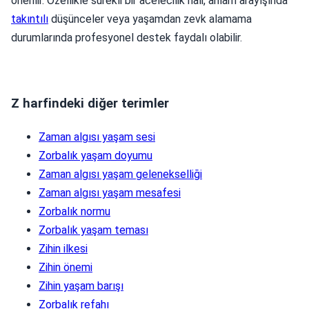
önerilir. Özellikle sürekli bir acelecilik hali, anlam arayışında
takıntılı
düşünceler veya yaşamdan zevk alamama
durumlarında profesyonel destek faydalı olabilir.
Z harfindeki diğer terimler
Zaman algısı yaşam sesi
Zorbalık yaşam doyumu
Zaman algısı yaşam gelenekselliği
Zaman algısı yaşam mesafesi
Zorbalık normu
Zorbalık yaşam teması
Zihin ilkesi
Zihin önemi
Zihin yaşam barışı
Zorbalık refahı