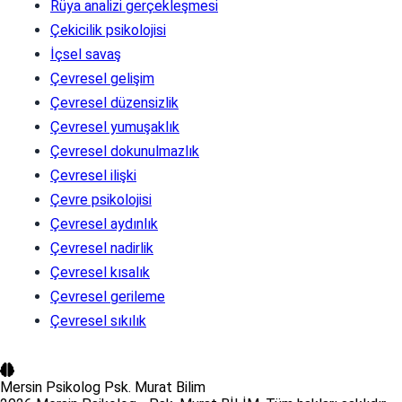
Rüya analizi gerçekleşmesi
Çekicilik psikolojisi
İçsel savaş
Çevresel gelişim
Çevresel düzensizlik
Çevresel yumuşaklık
Çevresel dokunulmazlık
Çevresel ilişki
Çevre psikolojisi
Çevresel aydınlık
Çevresel nadirlik
Çevresel kısalık
Çevresel gerileme
Çevresel sıkılık
Mersin Psikolog
Psk. Murat Bilim