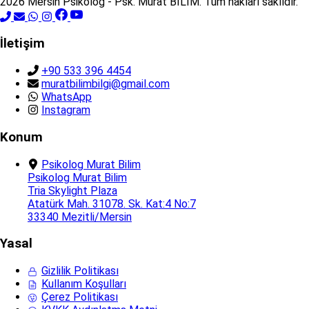
2026 Mersin Psikolog - Psk. Murat BİLİM. Tüm hakları saklıdır.
İletişim
+90 533 396 4454
muratbilimbilgi@gmail.com
WhatsApp
Instagram
Konum
Psikolog Murat Bilim
Psikolog Murat Bilim
Tria Skylight Plaza
Atatürk Mah. 31078. Sk. Kat:4 No:7
33340 Mezitli/Mersin
Yasal
Gizlilik Politikası
Kullanım Koşulları
Çerez Politikası