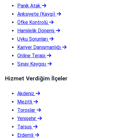
Panik Atak
Anksiyete (Kaygı)
Öfke Kontrolü
Hamilelik Dönemi
Uyku Sorunları
Kariyer Danışmanlığı
Online Terapi
Sınav Kaygısı
Hizmet Verdiğim İlçeler
Akdeniz
Mezitli
Toroslar
Yenişehir
Tarsus
Erdemli