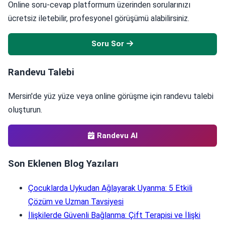
Online soru-cevap platformum üzerinden sorularınızı
ücretsiz iletebilir, profesyonel görüşümü alabilirsiniz.
Soru Sor
Randevu Talebi
Mersin'de yüz yüze veya online görüşme için randevu talebi
oluşturun.
Randevu Al
Son Eklenen Blog Yazıları
Çocuklarda Uykudan Ağlayarak Uyanma: 5 Etkili
Çözüm ve Uzman Tavsiyesi
İlişkilerde Güvenli Bağlanma: Çift Terapisi ve İlişki