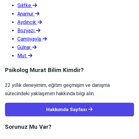
Silifke
Anamur
Aydıncık
Bozyazı
Çamlıyayla
Gülnar
Mut
Psikolog Murat Bilim Kimdir?
22 yıllık deneyimim, eğitim geçmişim ve danışma
sürecindeki yaklaşımım hakkında bilgi alın.
Hakkımda Sayfası
Sorunuz Mu Var?