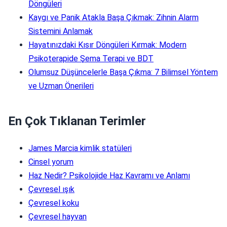
Döngüleri
Kaygı ve Panik Atakla Başa Çıkmak: Zihnin Alarm
Sistemini Anlamak
Hayatınızdaki Kısır Döngüleri Kırmak: Modern
Psikoterapide Şema Terapi ve BDT
Olumsuz Düşüncelerle Başa Çıkma: 7 Bilimsel Yöntem
ve Uzman Önerileri
En Çok Tıklanan Terimler
James Marcia kimlik statüleri
Cinsel yorum
Haz Nedir? Psikolojide Haz Kavramı ve Anlamı
Çevresel ışık
Çevresel koku
Çevresel hayvan