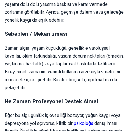
yaşamı dolu dolu yaşama baskısı ve karar vermede
zorlanma görülebilir. Ayrıca, geçmişe özlem veya geleceğe
yönelik kaygı da eşlik edebilir.
Sebepleri / Mekanizması
Zaman algısı yaşam küçüklüğü, genellikle varoluşsal
kaygılar, ölüm farkındalığı, yaşam dönüm noktaları (örneğin,
yaşlanma, hastalık) veya toplumsal baskılarla tetiklenir.
Birey, sınırlı zamanını verimli kullanma arzusuyla sürekli bir
mücadele içine girebilir. Bu algı, bilişsel çarpıtmalarla da
pekişebilir.
Ne Zaman Profesyonel Destek Almalı
Eğer bu algı, günlük işlevselliği bozuyor, yoğun kaygı veya
depresyona yol açıyorsa, klinik bir
psikoloğa
danışılması