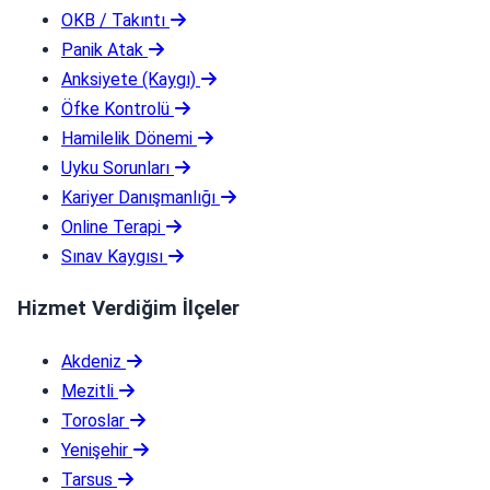
OKB / Takıntı
Panik Atak
Anksiyete (Kaygı)
Öfke Kontrolü
Hamilelik Dönemi
Uyku Sorunları
Kariyer Danışmanlığı
Online Terapi
Sınav Kaygısı
Hizmet Verdiğim İlçeler
Akdeniz
Mezitli
Toroslar
Yenişehir
Tarsus