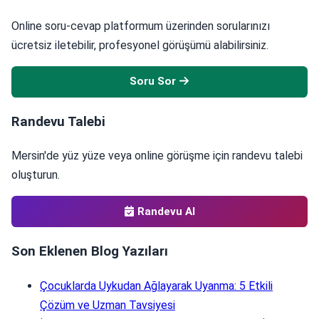
Online soru-cevap platformum üzerinden sorularınızı
ücretsiz iletebilir, profesyonel görüşümü alabilirsiniz.
Soru Sor
Randevu Talebi
Mersin'de yüz yüze veya online görüşme için randevu talebi
oluşturun.
Randevu Al
Son Eklenen Blog Yazıları
Çocuklarda Uykudan Ağlayarak Uyanma: 5 Etkili
Çözüm ve Uzman Tavsiyesi