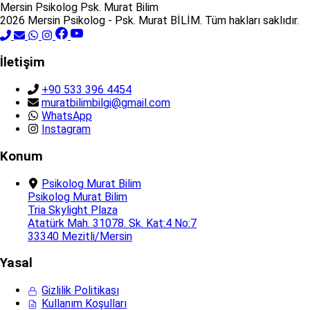
Mersin Psikolog
Psk. Murat Bilim
2026 Mersin Psikolog - Psk. Murat BİLİM. Tüm hakları saklıdır.
İletişim
+90 533 396 4454
muratbilimbilgi@gmail.com
WhatsApp
Instagram
Konum
Psikolog Murat Bilim
Psikolog Murat Bilim
Tria Skylight Plaza
Atatürk Mah. 31078. Sk. Kat:4 No:7
33340 Mezitli/Mersin
Yasal
Gizlilik Politikası
Kullanım Koşulları