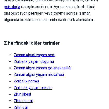
sıraya koyamama) günlük işlevselliği etkiliyorsa, klinik bir
psikoloğa
danışılması önerilir. Ayrıca zaman kaybı hissi,
dissosiyasyon belirtileri veya travma sonrası zaman
algısında bozulma durumlarında da destek alınmalıdır.
Z harfindeki diğer terimler
Zaman algısı yaşam sesi
Zorbalık yaşam doyumu
Zaman algısı yaşam gelenekselliği
Zaman algısı yaşam mesafesi
Zorbalık normu
Zorbalık yaşam teması
Zihin ilkesi
Zihin önemi
Zihin stili