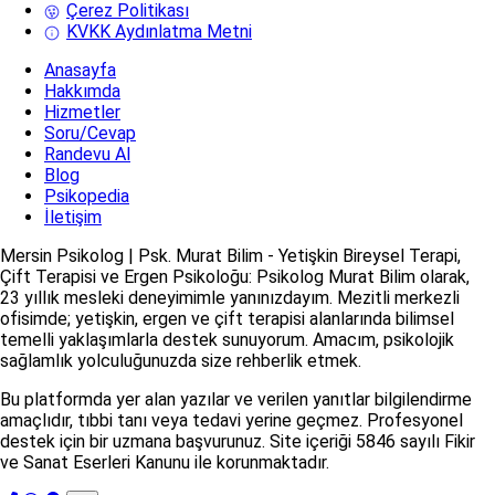
Çerez Politikası
KVKK Aydınlatma Metni
Anasayfa
Hakkımda
Hizmetler
Soru/Cevap
Randevu Al
Blog
Psikopedia
İletişim
Mersin Psikolog | Psk. Murat Bilim - Yetişkin Bireysel Terapi,
Çift Terapisi ve Ergen Psikoloğu: Psikolog Murat Bilim olarak,
23 yıllık mesleki deneyimimle yanınızdayım. Mezitli merkezli
ofisimde; yetişkin, ergen ve çift terapisi alanlarında bilimsel
temelli yaklaşımlarla destek sunuyorum. Amacım, psikolojik
sağlamlık yolculuğunuzda size rehberlik etmek.
Bu platformda yer alan yazılar ve verilen yanıtlar bilgilendirme
amaçlıdır, tıbbi tanı veya tedavi yerine geçmez. Profesyonel
destek için bir uzmana başvurunuz. Site içeriği 5846 sayılı Fikir
ve Sanat Eserleri Kanunu ile korunmaktadır.