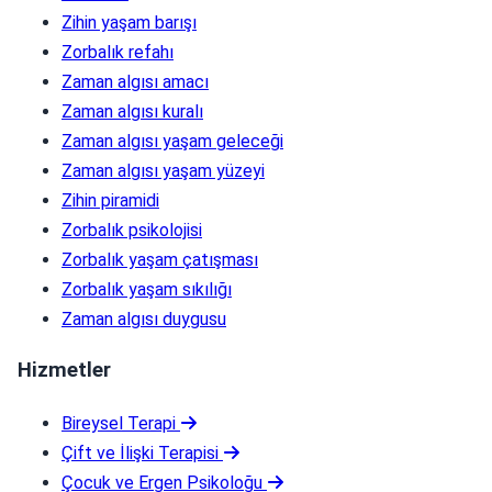
Zihin yaşam barışı
Zorbalık refahı
Zaman algısı amacı
Zaman algısı kuralı
Zaman algısı yaşam geleceği
Zaman algısı yaşam yüzeyi
Zihin piramidi
Zorbalık psikolojisi
Zorbalık yaşam çatışması
Zorbalık yaşam sıkılığı
Zaman algısı duygusu
Hizmetler
Bireysel Terapi
Çift ve İlişki Terapisi
Çocuk ve Ergen Psikoloğu