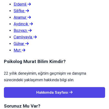
Erdemli
Silifke
Anamur
Aydıncık
Bozyazı
Çamlıyayla
Gülnar
Mut
Psikolog Murat Bilim Kimdir?
22 yıllık deneyimim, eğitim geçmişim ve danışma
sürecindeki yaklaşımım hakkında bilgi alın.
Hakkımda Sayfası
Sorunuz Mu Var?