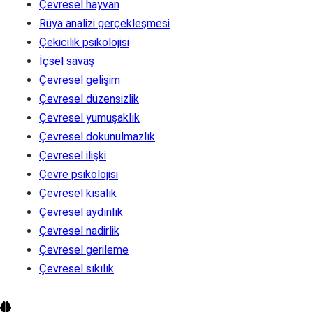
Çevresel hayvan
Rüya analizi gerçekleşmesi
Çekicilik psikolojisi
İçsel savaş
Çevresel gelişim
Çevresel düzensizlik
Çevresel yumuşaklık
Çevresel dokunulmazlık
Çevresel ilişki
Çevre psikolojisi
Çevresel kısalık
Çevresel aydınlık
Çevresel nadirlik
Çevresel gerileme
Çevresel sıkılık