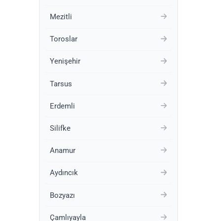
Mezitli
Toroslar
Yenişehir
Tarsus
Erdemli
Silifke
Anamur
Aydıncık
Bozyazı
Çamlıyayla