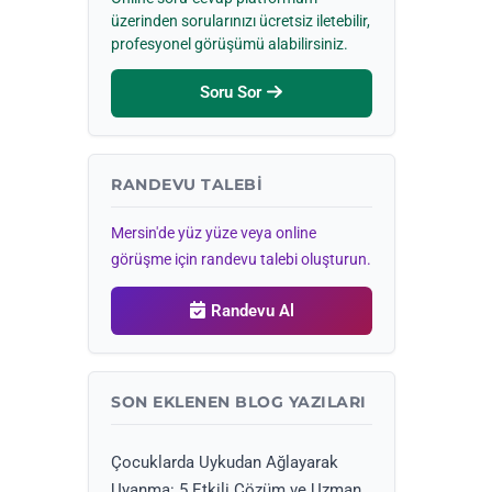
üzerinden sorularınızı ücretsiz iletebilir,
profesyonel görüşümü alabilirsiniz.
Soru Sor
RANDEVU TALEBI
Mersin'de yüz yüze veya online
görüşme için randevu talebi oluşturun.
Randevu Al
SON EKLENEN BLOG YAZILARI
Çocuklarda Uykudan Ağlayarak
Uyanma: 5 Etkili Çözüm ve Uzman