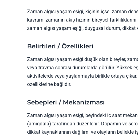
Zaman algısı yaşam eşiği, kişinin içsel zaman dene
kavram, zamanın akış hızının bireysel farklılıklarını
zaman algısı yaşam eşiği, duygusal durum, dikkat ve 
Belirtileri / Özellikleri
Zaman algısı yaşam eşiği düşük olan bireyler, zamanı
veya travma sonrası durumlarda görülür. Yüksek eşik i
aktivitelerde veya yaşlanmayla birlikte ortaya çıkar. B
özelliklerine bağlıdır.
Sebepleri / Mekanizması
Zaman algısı yaşam eşiği, beyindeki iç saat mekan
(amigdala) tarafından düzenlenir. Dopamin ve seroto
dikkat kaynaklarının dağılımı ve olayların bellekte i