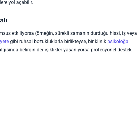
re yol açabilir.
alı
suz etkiliyorsa (örneğin, sürekli zamanın durduğu hissi, iş veya
yete
gibi ruhsal bozukluklarla birlikteyse, bir klinik
psikoloğa
algısında belirgin değişiklikler yaşanıyorsa profesyonel destek