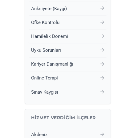
Anksiyete (Kaygı)
Öfke Kontrolü
Hamilelik Dönemi
Uyku Sorunları
Kariyer Danışmanlığı
Online Terapi
Sınav Kaygısı
HIZMET VERDIĞIM İLÇELER
Akdeniz