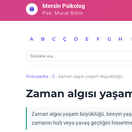
İçeriğe
Mersin Psikolog
geç
Psk. Murat Bilim
A
B
C
Ç
D
E
F
G
H
Psikopedia
›
Z
›
Zaman algısı yaşam büyüklüğü
Zaman algısı yaşa
Zaman algısı yaşam büyüklüğü, bireyin yaşa
zamanın hızlı veya yavaş geçtiğini hissetme