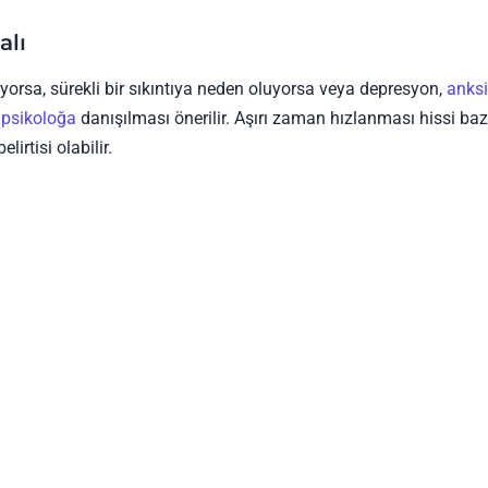
alı
yorsa, sürekli bir sıkıntıya neden oluyorsa veya depresyon,
anksi
k
psikoloğa
danışılması önerilir. Aşırı zaman hızlanması hissi ba
irtisi olabilir.