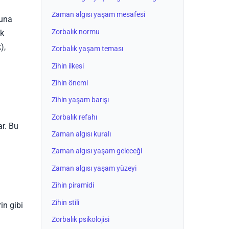
Zaman algısı yaşam mesafesi
ğuna
Zorbalık normu
ak
),
Zorbalık yaşam teması
Zihin ilkesi
Zihin önemi
Zihin yaşam barışı
n
Zorbalık refahı
r. Bu
Zaman algısı kuralı
Zaman algısı yaşam geleceği
Zaman algısı yaşam yüzeyi
Zihin piramidi
Zihin stili
in gibi
Zorbalık psikolojisi