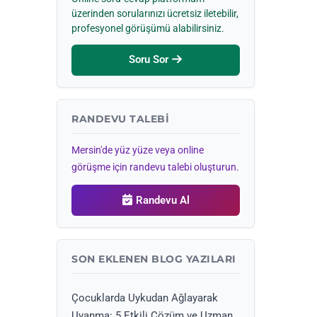
üzerinden sorularınızı ücretsiz iletebilir,
profesyonel görüşümü alabilirsiniz.
Soru Sor
RANDEVU TALEBI
Mersin'de yüz yüze veya online
görüşme için randevu talebi oluşturun.
Randevu Al
SON EKLENEN BLOG YAZILARI
Çocuklarda Uykudan Ağlayarak
Uyanma: 5 Etkili Çözüm ve Uzman