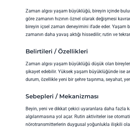
Zaman algısı yaşam büyüklüğü, bireyin içinde bulu
göre zamanın hızının öznel olarak değişmesi kavram
bireyin içsel zaman deneyimini ifade eder. Yaşam b
zamanın daha yavaş aktığı hissedilir; rutin ve tekr
Belirtileri / Özellikleri
Zaman algısı yaşam büyüklüğü düşük olan bireyler, gü
şikayet edebilir. Yüksek yaşam büyüklüğünde ise a
durum, özellikle yeni bir şehre taşınma, seyahat, ye
Sebepleri / Mekanizması
Beyin, yeni ve dikkat çekici uyaranlara daha fazla
algılanmasına yol açar. Rutin aktiviteler ise otomati
nörotransmitterlerin duygusal yoğunlukla ilişkili o