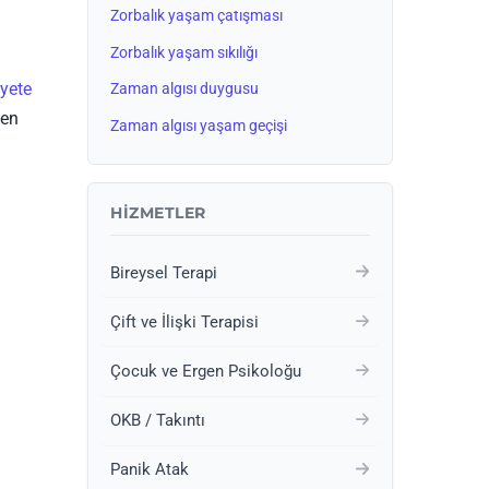
Zorbalık yaşam çatışması
Zorbalık yaşam sıkılığı
yete
Zaman algısı duygusu
zen
Zaman algısı yaşam geçişi
HIZMETLER
Bireysel Terapi
Çift ve İlişki Terapisi
Çocuk ve Ergen Psikoloğu
OKB / Takıntı
Panik Atak