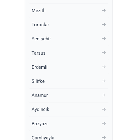
Mezitli
Toroslar
Yenişehir
Tarsus
Erdemli
Silifke
Anamur
Aydıncık
Bozyazı
Çamlıyayla