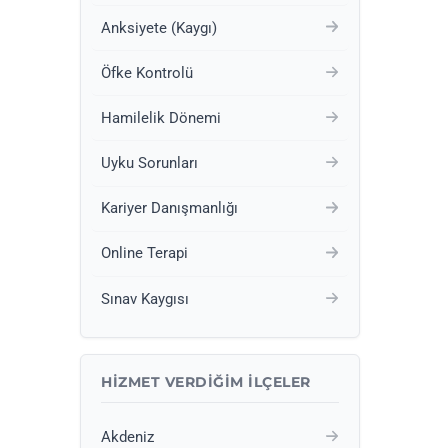
Anksiyete (Kaygı)
Öfke Kontrolü
Hamilelik Dönemi
Uyku Sorunları
Kariyer Danışmanlığı
Online Terapi
Sınav Kaygısı
HIZMET VERDIĞIM İLÇELER
Akdeniz