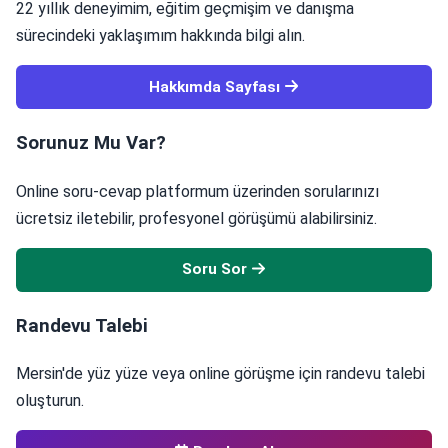
22 yıllık deneyimim, eğitim geçmişim ve danışma
sürecindeki yaklaşımım hakkında bilgi alın.
Hakkımda Sayfası
Sorunuz Mu Var?
Online soru-cevap platformum üzerinden sorularınızı
ücretsiz iletebilir, profesyonel görüşümü alabilirsiniz.
Soru Sor
Randevu Talebi
Mersin'de yüz yüze veya online görüşme için randevu talebi
oluşturun.