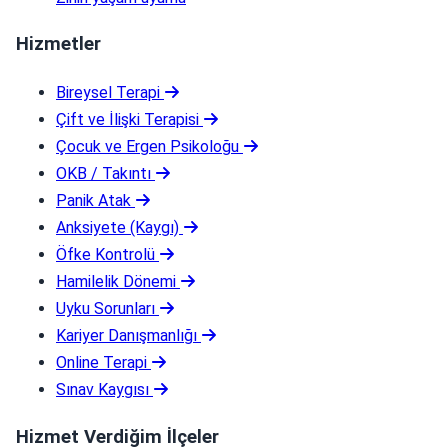
Hizmetler
Bireysel Terapi
Çift ve İlişki Terapisi
Çocuk ve Ergen Psikoloğu
OKB / Takıntı
Panik Atak
Anksiyete (Kaygı)
Öfke Kontrolü
Hamilelik Dönemi
Uyku Sorunları
Kariyer Danışmanlığı
Online Terapi
Sınav Kaygısı
Hizmet Verdiğim İlçeler