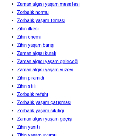
Zaman algısı yaşam mesafesi
Zorbalık normu
Zorbalık yaşam teması
Zihin ilkesi
Zihin önemi
Zihin yaşam barışı
Zaman algısı kuralı
Zaman algısı yaşam geleceği
Zaman algısı yaşam yüzeyi
Zihin piramidi
Zihin stili
Zorbalık refahı
Zorbalık yaşam çatışması
Zorbalık yaşam sıkılığı
Zaman algısı yaşam geçişi
Zihin yanıtı
Zihin yaşam uyumu