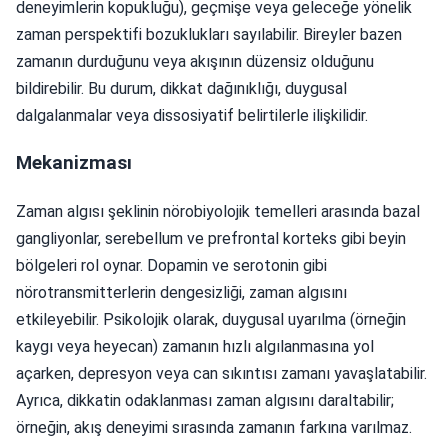
deneyimlerin kopukluğu), geçmişe veya geleceğe yönelik
zaman perspektifi bozuklukları sayılabilir. Bireyler bazen
zamanın durduğunu veya akışının düzensiz olduğunu
bildirebilir. Bu durum, dikkat dağınıklığı, duygusal
dalgalanmalar veya dissosiyatif belirtilerle ilişkilidir.
Mekanizması
Zaman algısı şeklinin nörobiyolojik temelleri arasında bazal
gangliyonlar, serebellum ve prefrontal korteks gibi beyin
bölgeleri rol oynar. Dopamin ve serotonin gibi
nörotransmitterlerin dengesizliği, zaman algısını
etkileyebilir. Psikolojik olarak, duygusal uyarılma (örneğin
kaygı veya heyecan) zamanın hızlı algılanmasına yol
açarken, depresyon veya can sıkıntısı zamanı yavaşlatabilir.
Ayrıca, dikkatin odaklanması zaman algısını daraltabilir;
örneğin, akış deneyimi sırasında zamanın farkına varılmaz.