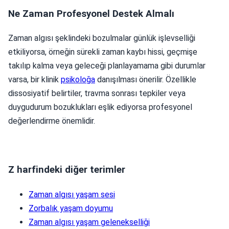
Ne Zaman Profesyonel Destek Almalı
Zaman algısı şeklindeki bozulmalar günlük işlevselliği
etkiliyorsa, örneğin sürekli zaman kaybı hissi, geçmişe
takılıp kalma veya geleceği planlayamama gibi durumlar
varsa, bir klinik
psikoloğa
danışılması önerilir. Özellikle
dissosiyatif belirtiler, travma sonrası tepkiler veya
duygudurum bozuklukları eşlik ediyorsa profesyonel
değerlendirme önemlidir.
Z harfindeki diğer terimler
Zaman algısı yaşam sesi
Zorbalık yaşam doyumu
Zaman algısı yaşam gelenekselliği