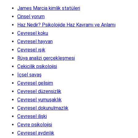
James Marcia kimlik statüleri
Cinsel yorum
Haz Nedir? Psikolojide Haz Kavramı ve Anlamı
Çevresel koku
Çevresel hayvan
Çevresel ışık
Rüya analizi gerçekleşmesi
Çekicilik psikolojisi
İçsel savaş
Çevresel gelişim
Çevresel düzensizlik
Çevresel yumuşaklık
Çevresel dokunulmazlık
Çevresel ilişki
Çevre psikolojisi
Çevresel aydınlık