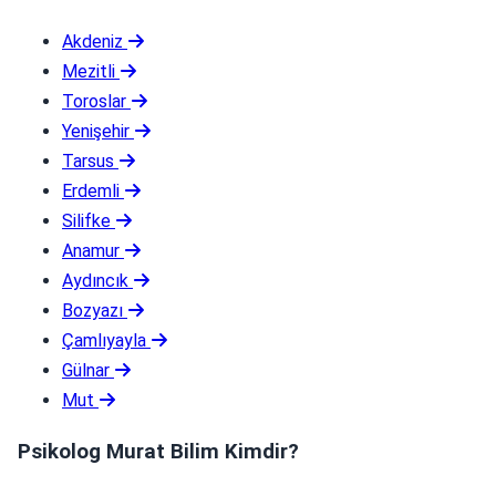
Akdeniz
Mezitli
Toroslar
Yenişehir
Tarsus
Erdemli
Silifke
Anamur
Aydıncık
Bozyazı
Çamlıyayla
Gülnar
Mut
Psikolog Murat Bilim Kimdir?