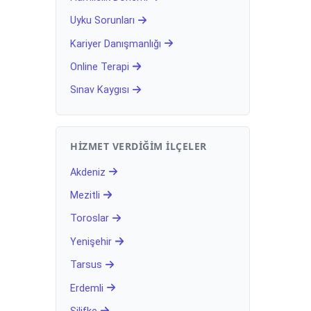
Uyku Sorunları
Kariyer Danışmanlığı
Online Terapi
Sınav Kaygısı
HIZMET VERDIĞIM İLÇELER
Akdeniz
Mezitli
Toroslar
Yenişehir
Tarsus
Erdemli