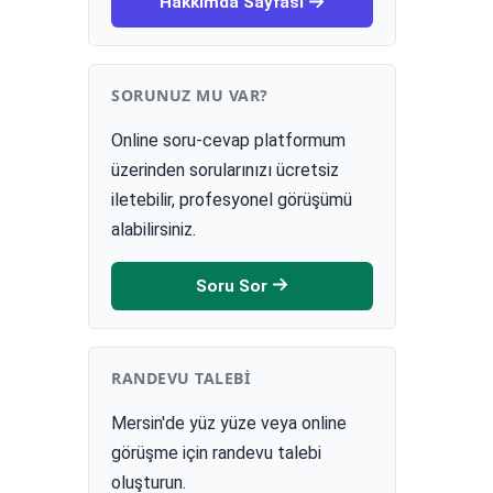
Hakkımda Sayfası
SORUNUZ MU VAR?
Online soru-cevap platformum
üzerinden sorularınızı ücretsiz
iletebilir, profesyonel görüşümü
alabilirsiniz.
Soru Sor
RANDEVU TALEBI
Mersin'de yüz yüze veya online
görüşme için randevu talebi
oluşturun.