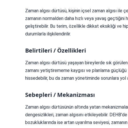
Zaman algısı dürtüsü, kişinin içsel zaman algısı ile
zamanın normalden daha hızlı veya yavaş geçtiğini hi
geliştirebilir. Bu terim, özellikle dikkat eksikliği v
durumlarla ilişkilendirilir.
Belirtileri / Özellikleri
Zaman algısı dürtüsü yaşayan bireylerde sık görülen bel
zamanı yetiştirememe kaygısı ve planlama güçlüğü ye
hissedebilir, bu da zaman yönetiminde sorunlara yol 
Sebepleri / Mekanizması
Zaman algısı dürtüsünün altında yatan mekanizmalar n
dengesizlikleri, zaman algısını etkileyebilir. DEHB’de
bozukluklarında ise artan uyarılma seviyesi, zamanın 