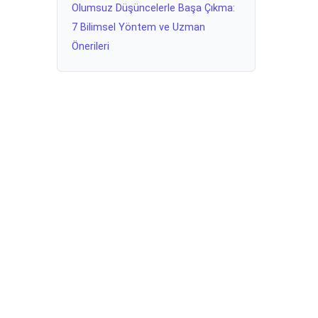
Olumsuz Düşüncelerle Başa Çıkma:
7 Bilimsel Yöntem ve Uzman
Önerileri