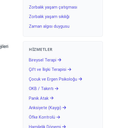
Zorbalık yaşam çatışması
Zorbalık yaşam sıkılığı
Zaman algısı duygusu
ileri
HIZMETLER
Bireysel Terapi
Çift ve İlişki Terapisi
Çocuk ve Ergen Psikoloğu
OKB / Takıntı
Panik Atak
Anksiyete (Kaygı)
Öfke Kontrolü
Hamilelik Dönemi