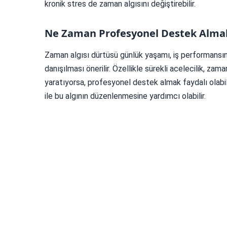
kronik stres de zaman algısını değiştirebilir.
Ne Zaman Profesyonel Destek Almal
Zaman algısı dürtüsü günlük yaşamı, iş performansını v
danışılması önerilir. Özellikle sürekli acelecilik, za
yaratıyorsa, profesyonel destek almak faydalı olabili
ile bu algının düzenlenmesine yardımcı olabilir.