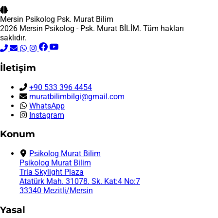
Mersin Psikolog
Psk. Murat Bilim
2026 Mersin Psikolog - Psk. Murat BİLİM. Tüm hakları
saklıdır.
İletişim
+90 533 396 4454
muratbilimbilgi@gmail.com
WhatsApp
Instagram
Konum
Psikolog Murat Bilim
Psikolog Murat Bilim
Tria Skylight Plaza
Atatürk Mah. 31078. Sk. Kat:4 No:7
33340 Mezitli/Mersin
Yasal