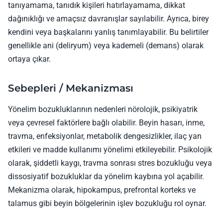
tanıyamama, tanıdık kişileri hatırlayamama, dikkat
dağınıklığı ve amaçsız davranışlar sayılabilir. Ayrıca, birey
kendini veya başkalarını yanlış tanımlayabilir. Bu belirtiler
genellikle ani (deliryum) veya kademeli (demans) olarak
ortaya çıkar.
Sebepleri / Mekanizması
Yönelim bozukluklarının nedenleri nörolojik, psikiyatrik
veya çevresel faktörlere bağlı olabilir. Beyin hasarı, inme,
travma, enfeksiyonlar, metabolik dengesizlikler, ilaç yan
etkileri ve madde kullanımı yönelimi etkileyebilir. Psikolojik
olarak, şiddetli kaygı, travma sonrası stres bozukluğu veya
dissosiyatif bozukluklar da yönelim kaybına yol açabilir.
Mekanizma olarak, hipokampus, prefrontal korteks ve
talamus gibi beyin bölgelerinin işlev bozukluğu rol oynar.