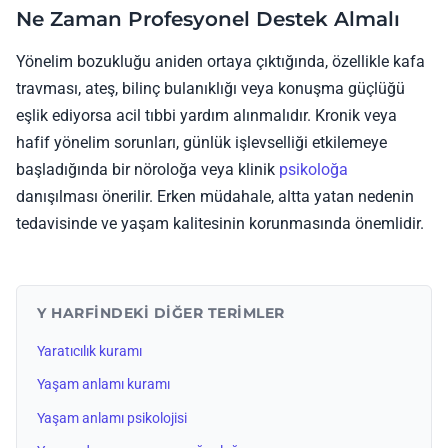
Ne Zaman Profesyonel Destek Almalı
Yönelim bozukluğu aniden ortaya çıktığında, özellikle kafa
travması, ateş, bilinç bulanıklığı veya konuşma güçlüğü
eşlik ediyorsa acil tıbbi yardım alınmalıdır. Kronik veya
hafif yönelim sorunları, günlük işlevselliği etkilemeye
başladığında bir nöroloğa veya klinik
psikoloğa
danışılması önerilir. Erken müdahale, altta yatan nedenin
tedavisinde ve yaşam kalitesinin korunmasında önemlidir.
Y HARFINDEKI DIĞER TERIMLER
Yaratıcılık kuramı
Yaşam anlamı kuramı
Yaşam anlamı psikolojisi