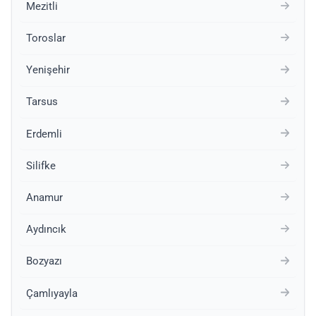
Mezitli
Toroslar
Yenişehir
Tarsus
Erdemli
Silifke
Anamur
Aydıncık
Bozyazı
Çamlıyayla