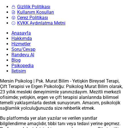
Gizlilik Politikası
Kullanım Koşulları
Çerez Politikası
KVKK Aydınlatma Metni
Anasayfa
Hakkımda
Hizmetler
Soru/Cevap
Randevu Al
Blog
Psikopedia
İletişim
Mersin Psikolog | Psk. Murat Bilim - Yetişkin Bireysel Terapi,
Çift Terapisi ve Ergen Psikoloğu: Psikolog Murat Bilim olarak,
23 yıllık mesleki deneyimimle yanınızdayım. Mezitli merkezli
ofisimde; yetişkin, ergen ve çift terapisi alanlarında bilimsel
temelli yaklaşımlarla destek sunuyorum. Amacım, psikolojik
sağlamlık yolculuğunuzda size rehberlik etmek.
Bu platformda yer alan yazılar ve verilen yanıtlar
bilgilendirme amaçlıdır, tıbbi tanı veya tedavi yerine geçmez.