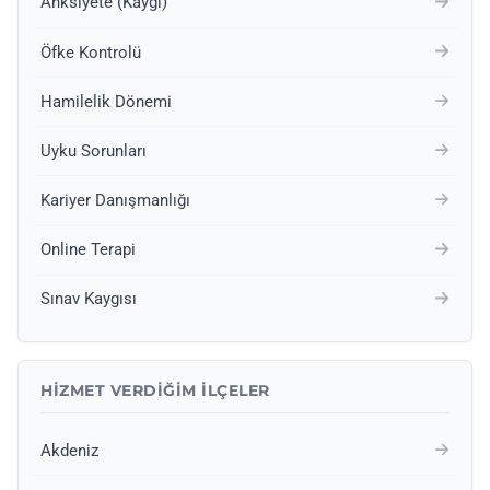
Anksiyete (Kaygı)
Öfke Kontrolü
Hamilelik Dönemi
Uyku Sorunları
Kariyer Danışmanlığı
Online Terapi
Sınav Kaygısı
HIZMET VERDIĞIM İLÇELER
Akdeniz