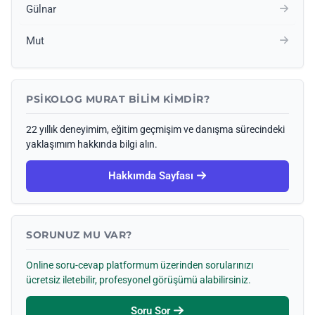
Gülnar
Mut
PSIKOLOG MURAT BILIM KIMDIR?
22 yıllık deneyimim, eğitim geçmişim ve danışma sürecindeki
yaklaşımım hakkında bilgi alın.
Hakkımda Sayfası
SORUNUZ MU VAR?
Online soru-cevap platformum üzerinden sorularınızı
ücretsiz iletebilir, profesyonel görüşümü alabilirsiniz.
Soru Sor