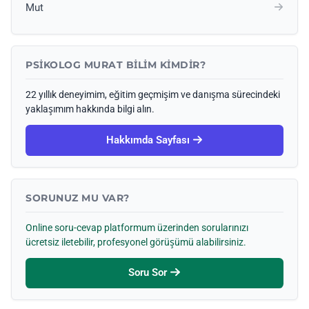
Mut
PSIKOLOG MURAT BILIM KIMDIR?
22 yıllık deneyimim, eğitim geçmişim ve danışma sürecindeki
yaklaşımım hakkında bilgi alın.
Hakkımda Sayfası
SORUNUZ MU VAR?
Online soru-cevap platformum üzerinden sorularınızı
ücretsiz iletebilir, profesyonel görüşümü alabilirsiniz.
Soru Sor