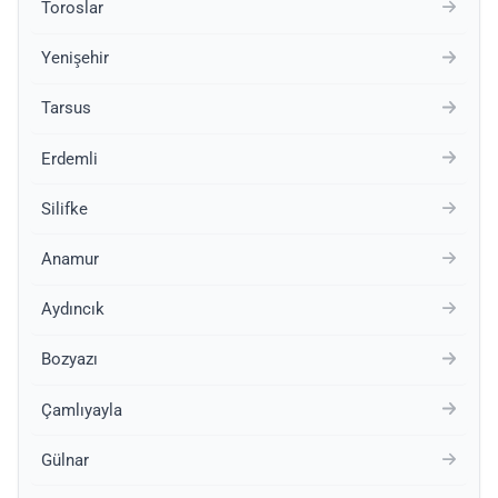
Toroslar
Yenişehir
Tarsus
Erdemli
Silifke
Anamur
Aydıncık
Bozyazı
Çamlıyayla
Gülnar