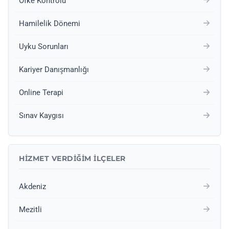
Öfke Kontrolü
Hamilelik Dönemi
Uyku Sorunları
Kariyer Danışmanlığı
Online Terapi
Sınav Kaygısı
HIZMET VERDIĞIM İLÇELER
Akdeniz
Mezitli