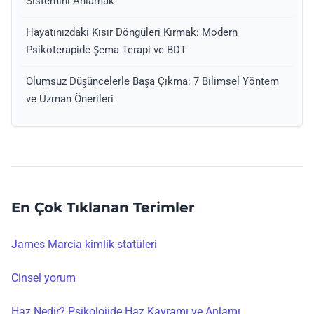
Sistemini Anlamak
Hayatınızdaki Kısır Döngüleri Kırmak: Modern
Psikoterapide Şema Terapi ve BDT
Olumsuz Düşüncelerle Başa Çıkma: 7 Bilimsel Yöntem
ve Uzman Önerileri
En Çok Tıklanan Terimler
James Marcia kimlik statüleri
Cinsel yorum
Haz Nedir? Psikolojide Haz Kavramı ve Anlamı