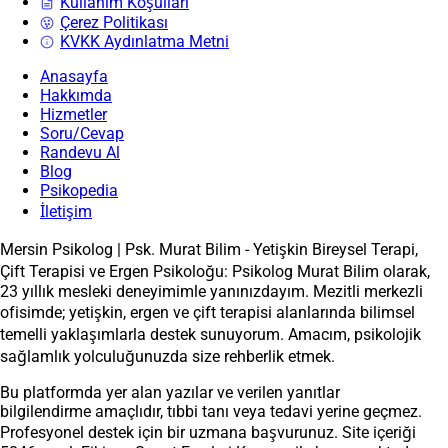
Kullanım Koşulları
Çerez Politikası
KVKK Aydınlatma Metni
Anasayfa
Hakkımda
Hizmetler
Soru/Cevap
Randevu Al
Blog
Psikopedia
İletişim
Mersin Psikolog | Psk. Murat Bilim - Yetişkin Bireysel Terapi,
Çift Terapisi ve Ergen Psikoloğu: Psikolog Murat Bilim olarak,
23 yıllık mesleki deneyimimle yanınızdayım. Mezitli merkezli
ofisimde; yetişkin, ergen ve çift terapisi alanlarında bilimsel
temelli yaklaşımlarla destek sunuyorum. Amacım, psikolojik
sağlamlık yolculuğunuzda size rehberlik etmek.
Bu platformda yer alan yazılar ve verilen yanıtlar
bilgilendirme amaçlıdır, tıbbi tanı veya tedavi yerine geçmez.
Profesyonel destek için bir uzmana başvurunuz. Site içeriği