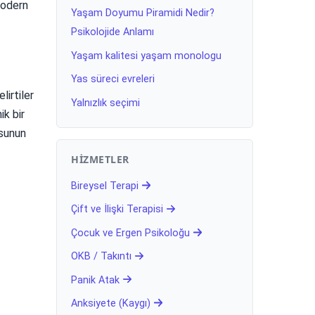
Modern
Yaşam Doyumu Piramidi Nedir?
Psikolojide Anlamı
Yaşam kalitesi yaşam monologu
Yas süreci evreleri
lirtiler
Yalnızlık seçimi
ik bir
usunun
HIZMETLER
Bireysel Terapi
Çift ve İlişki Terapisi
Çocuk ve Ergen Psikoloğu
OKB / Takıntı
Panik Atak
Anksiyete (Kaygı)