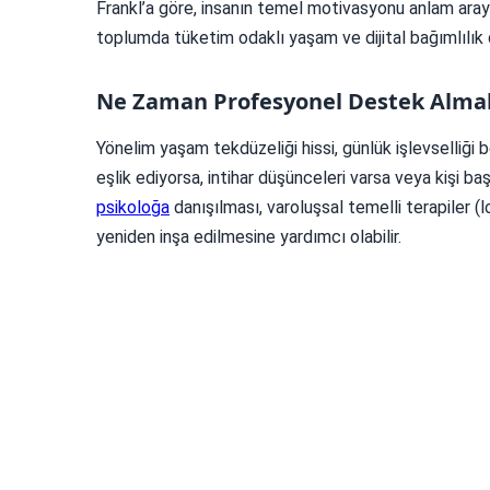
Frankl’a göre, insanın temel motivasyonu anlam arayı
toplumda tüketim odaklı yaşam ve dijital bağımlılık d
Ne Zaman Profesyonel Destek Almal
Yönelim yaşam tekdüzeliği hissi, günlük işlevselliği b
eşlik ediyorsa, intihar düşünceleri varsa veya kişi ba
psikoloğa
danışılması, varoluşsal temelli terapiler (
yeniden inşa edilmesine yardımcı olabilir.