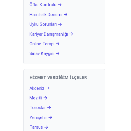
Öfke Kontrolü
Hamilelik Dönemi
Uyku Sorunları
Kariyer Danışmanlığı
Online Terapi
Sınav Kaygısı
HIZMET VERDIĞIM İLÇELER
Akdeniz
Mezitli
Toroslar
Yenişehir
Tarsus