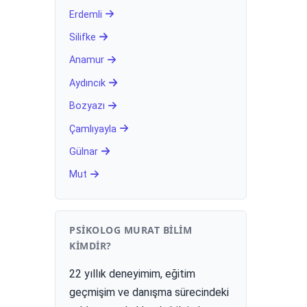
Erdemli
Silifke
Anamur
Aydıncık
Bozyazı
Çamlıyayla
Gülnar
Mut
PSIKOLOG MURAT BILIM
KIMDIR?
22 yıllık deneyimim, eğitim
geçmişim ve danışma sürecindeki