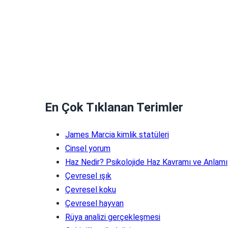
En Çok Tıklanan Terimler
James Marcia kimlik statüleri
Cinsel yorum
Haz Nedir? Psikolojide Haz Kavramı ve Anlamı
Çevresel ışık
Çevresel koku
Çevresel hayvan
Rüya analizi gerçekleşmesi