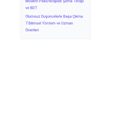
Modern Psikoterapide Şema Terapi
ve BDT
Olumsuz Düşüncelerle Başa Çıkma:
7 Bilimsel Yöntem ve Uzman
Önerileri