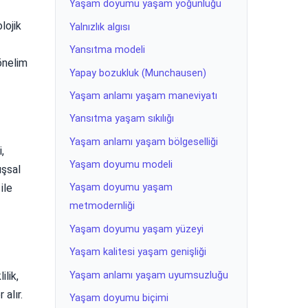
Yaşam doyumu yaşam yoğunluğu
lojik
Yalnızlık algısı
Yansıtma modeli
yönelim
Yapay bozukluk (Munchausen)
Yaşam anlamı yaşam maneviyatı
Yansıtma yaşam sıkılığı
Yaşam anlamı yaşam bölgeselliği
,
Yaşam doyumu modeli
uşsal
ile
Yaşam doyumu yaşam
metmodernliği
Yaşam doyumu yaşam yüzeyi
Yaşam kalitesi yaşam genişliği
Yaşam anlamı yaşam uyumsuzluğu
lik,
 alır.
Yaşam doyumu biçimi