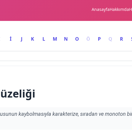
Anasayfa
Hakkımda
H
I
İ
J
K
L
M
N
O
Ö
P
Q
R
üzeliği
usunun kaybolmasıyla karakterize, sıradan ve monoton bi