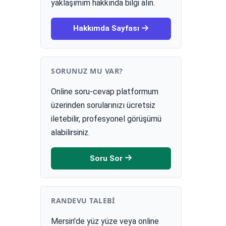
yaklaşımım hakkında bilgi alın.
Hakkımda Sayfası
SORUNUZ MU VAR?
Online soru-cevap platformum
üzerinden sorularınızı ücretsiz
iletebilir, profesyonel görüşümü
alabilirsiniz.
Soru Sor
RANDEVU TALEBI
Mersin'de yüz yüze veya online