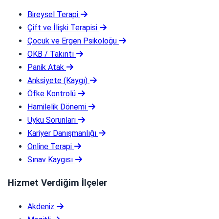
Bireysel Terapi
Çift ve İlişki Terapisi
Çocuk ve Ergen Psikoloğu
OKB / Takıntı
Panik Atak
Anksiyete (Kaygı)
Öfke Kontrolü
Hamilelik Dönemi
Uyku Sorunları
Kariyer Danışmanlığı
Online Terapi
Sınav Kaygısı
Hizmet Verdiğim İlçeler
Akdeniz