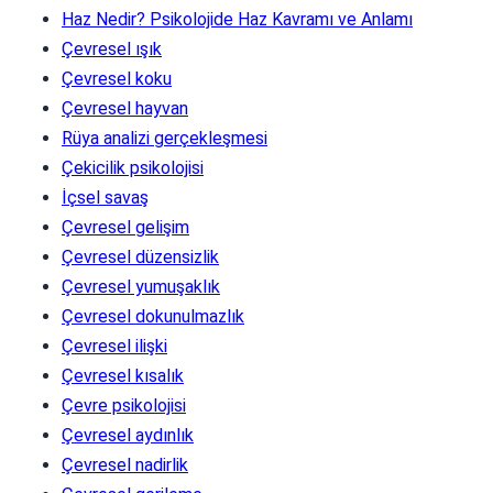
Haz Nedir? Psikolojide Haz Kavramı ve Anlamı
Çevresel ışık
Çevresel koku
Çevresel hayvan
Rüya analizi gerçekleşmesi
Çekicilik psikolojisi
İçsel savaş
Çevresel gelişim
Çevresel düzensizlik
Çevresel yumuşaklık
Çevresel dokunulmazlık
Çevresel ilişki
Çevresel kısalık
Çevre psikolojisi
Çevresel aydınlık
Çevresel nadirlik