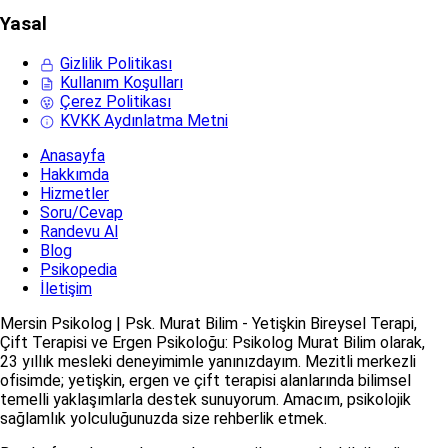
Yasal
Gizlilik Politikası
Kullanım Koşulları
Çerez Politikası
KVKK Aydınlatma Metni
Anasayfa
Hakkımda
Hizmetler
Soru/Cevap
Randevu Al
Blog
Psikopedia
İletişim
Mersin Psikolog | Psk. Murat Bilim - Yetişkin Bireysel Terapi,
Çift Terapisi ve Ergen Psikoloğu: Psikolog Murat Bilim olarak,
23 yıllık mesleki deneyimimle yanınızdayım. Mezitli merkezli
ofisimde; yetişkin, ergen ve çift terapisi alanlarında bilimsel
temelli yaklaşımlarla destek sunuyorum. Amacım, psikolojik
sağlamlık yolculuğunuzda size rehberlik etmek.