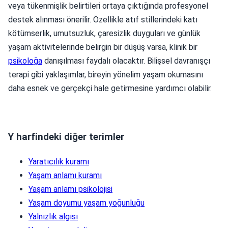
veya tükenmişlik belirtileri ortaya çıktığında profesyonel
destek alınması önerilir. Özellikle atıf stillerindeki katı
kötümserlik, umutsuzluk, çaresizlik duyguları ve günlük
yaşam aktivitelerinde belirgin bir düşüş varsa, klinik bir
psikoloğa
danışılması faydalı olacaktır. Bilişsel davranışçı
terapi gibi yaklaşımlar, bireyin yönelim yaşam okumasını
daha esnek ve gerçekçi hale getirmesine yardımcı olabilir.
Y harfindeki diğer terimler
Yaratıcılık kuramı
Yaşam anlamı kuramı
Yaşam anlamı psikolojisi
Yaşam doyumu yaşam yoğunluğu
Yalnızlık algısı