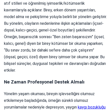
atıf stilleri ve öğrenilmiş iyimserlik/kötümserlik
kavramlarıyla açıklanır. Birey, erken dönem yaşantıları,
model alma ve pekiştirme yoluyla belirli bir yönelim geliştirir.
Bu yönelim, olayların nedenlerine ilişkin açıklamaları (içsel-
dışsal, kalıcı-geçici, genel-özel boyutları) şekillendirir.
Örneğin, başarısızlık sonrası “Ben zaten başarısızım” (içsel,
kalıcı, genel) diyen bir birey kötümser bir okuma yaparken;
“Bu sınav zordu, bir dahaki sefere daha çok çalışırım”
(dışsal, geçici, özel) diyen birey iyimser bir okuma yapar. Bu
bilişsel süreçler, duygusal tepkileri ve davranışları doğrudan
etkiler.
Ne Zaman Profesyonel Destek Almalı
Yönelim yaşam okuması, bireyin işlevselliğini olumsuz
etkilemeye başladığında, örneğin sürekli olumsuz
yorumlamalar nedeniyle depresyon, yaygın
kaygı bozukluğu