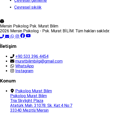
Çevresel gerileme
Çevresel sıkılık
Mersin Psikolog
Psk. Murat Bilim
2026 Mersin Psikolog - Psk. Murat BİLİM. Tüm hakları saklıdır.
İletişim
+90 533 396 4454
muratbilimbilgi@gmail.com
WhatsApp
Instagram
Konum
Psikolog Murat Bilim
Psikolog Murat Bilim
Tria Skylight Plaza
Atatürk Mah. 31078. Sk. Kat:4 No:7
33340 Mezitli/Mersin