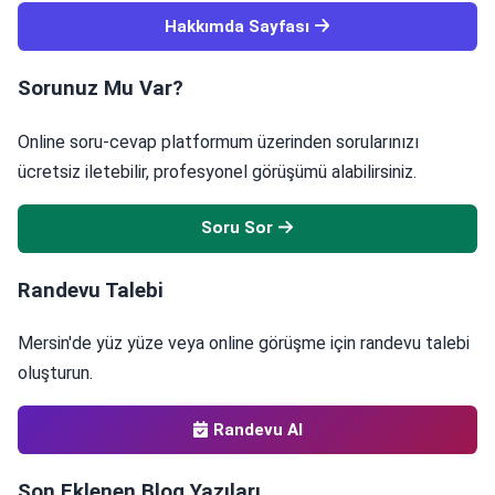
Hakkımda Sayfası
Sorunuz Mu Var?
Online soru-cevap platformum üzerinden sorularınızı
ücretsiz iletebilir, profesyonel görüşümü alabilirsiniz.
Soru Sor
Randevu Talebi
Mersin'de yüz yüze veya online görüşme için randevu talebi
oluşturun.
Randevu Al
Son Eklenen Blog Yazıları