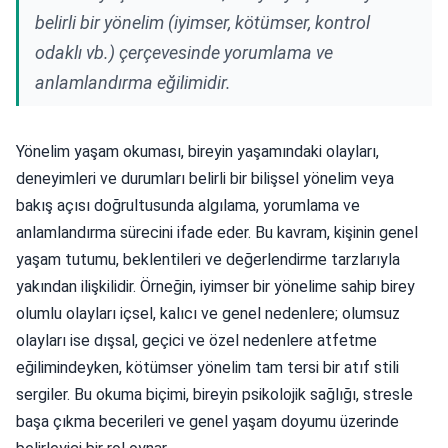
belirli bir yönelim (iyimser, kötümser, kontrol
odaklı vb.) çerçevesinde yorumlama ve
anlamlandırma eğilimidir.
Yönelim yaşam okuması, bireyin yaşamındaki olayları,
deneyimleri ve durumları belirli bir bilişsel yönelim veya
bakış açısı doğrultusunda algılama, yorumlama ve
anlamlandırma sürecini ifade eder. Bu kavram, kişinin genel
yaşam tutumu, beklentileri ve değerlendirme tarzlarıyla
yakından ilişkilidir. Örneğin, iyimser bir yönelime sahip birey
olumlu olayları içsel, kalıcı ve genel nedenlere; olumsuz
olayları ise dışsal, geçici ve özel nedenlere atfetme
eğilimindeyken, kötümser yönelim tam tersi bir atıf stili
sergiler. Bu okuma biçimi, bireyin psikolojik sağlığı, stresle
başa çıkma becerileri ve genel yaşam doyumu üzerinde