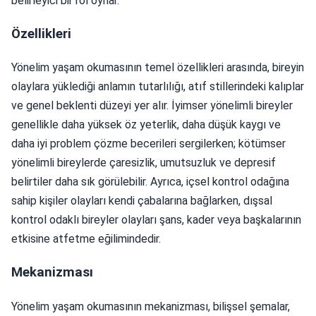
belirleyici bir rol oynar.
Özellikleri
Yönelim yaşam okumasının temel özellikleri arasında, bireyin
olaylara yüklediği anlamın tutarlılığı, atıf stillerindeki kalıplar
ve genel beklenti düzeyi yer alır. İyimser yönelimli bireyler
genellikle daha yüksek öz yeterlik, daha düşük kaygı ve
daha iyi problem çözme becerileri sergilerken; kötümser
yönelimli bireylerde çaresizlik, umutsuzluk ve depresif
belirtiler daha sık görülebilir. Ayrıca, içsel kontrol odağına
sahip kişiler olayları kendi çabalarına bağlarken, dışsal
kontrol odaklı bireyler olayları şans, kader veya başkalarının
etkisine atfetme eğilimindedir.
Mekanizması
Yönelim yaşam okumasının mekanizması, bilişsel şemalar,