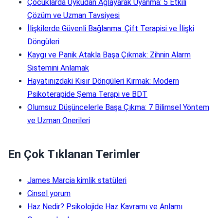
Çocuklarda Uykudan Ağlayarak Uyanma: 5 Etkili
Çözüm ve Uzman Tavsiyesi
İlişkilerde Güvenli Bağlanma: Çift Terapisi ve İlişki
Döngüleri
Kaygı ve Panik Atakla Başa Çıkmak: Zihnin Alarm
Sistemini Anlamak
Hayatınızdaki Kısır Döngüleri Kırmak: Modern
Psikoterapide Şema Terapi ve BDT
Olumsuz Düşüncelerle Başa Çıkma: 7 Bilimsel Yöntem
ve Uzman Önerileri
En Çok Tıklanan Terimler
James Marcia kimlik statüleri
Cinsel yorum
Haz Nedir? Psikolojide Haz Kavramı ve Anlamı