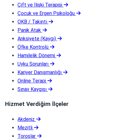
Çift ve İlişki Terapisi
Çocuk ve Ergen Psikoloğu
OKB / Takıntı
Panik Atak
Anksiyete (Kaygı)
Öfke Kontrolü
Hamilelik Dönemi
Uyku Sorunları
Kariyer Danışmanlığı
Online Terapi
Sınav Kaygısı
Hizmet Verdiğim İlçeler
Akdeniz
Mezitli
Toroslar