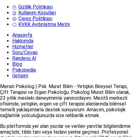
Gizlilik Politikası
Kullanım Koşulları
Çerez Politikası
KVKK Aydınlatma Metni
Anasayfa
Hakkımda
Hizmetler
Soru/Cevap
Randevu Al
Blog
Psikopedia
İletişim
Mersin Psikolog | Psk. Murat Bilim - Yetişkin Bireysel Terapi,
Çift Terapisi ve Ergen Psikoloğu: Psikolog Murat Bilim olarak,
23 yıllık mesleki deneyimimle yanınızdayım. Mezitli merkezli
ofisimde; yetişkin, ergen ve çift terapisi alanlarında bilimsel
temelli yaklaşımlarla destek sunuyorum. Amacım, psikolojik
sağlamlık yolculuğunuzda size rehberlik etmek.
Bu platformda yer alan yazılar ve verilen yanıtlar bilgilendirme
amaçlıdır, tıbbi tanı veya tedavi yerine geçmez. Profesyonel