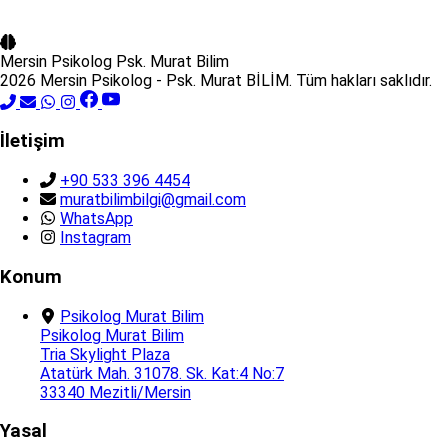
Mersin Psikolog
Psk. Murat Bilim
2026 Mersin Psikolog - Psk. Murat BİLİM. Tüm hakları saklıdır.
İletişim
+90 533 396 4454
muratbilimbilgi@gmail.com
WhatsApp
Instagram
Konum
Psikolog Murat Bilim
Psikolog Murat Bilim
Tria Skylight Plaza
Atatürk Mah. 31078. Sk. Kat:4 No:7
33340 Mezitli/Mersin
Yasal