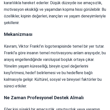
kararlılıkla hareket ederler. Düşük düzeyde ise amaçsızlık,
motivasyon eksikliği ve yaşamdan kopma hissi görülebilir. Bu
özellikler, kişinin değerleri, inançları ve yaşam deneyimleriyle
şekillenir.
Mekanizması
Kavram, Viktor Frankl’ın logoterapisinde temel bir yer tutar.
Frankl’a göre insanın temel motivasyonu anlam arayışıdır; bu
arayış engellendiğinde varoluşsal boşluk ortaya çıkar.
Yönelim yaşam küreselliği, bireyin içsel değerlerini
keşfetmesi, hedef belirlemesi ve bu hedeflere bağlı
kalmasıyla gelişir. Kültürel, sosyal ve bireysel faktörler bu
süreci etkiler.
Ne Zaman Profesyonel Destek Almalı
Eğer kişi sürekli bir amaçsızlık, umutsuzluk veya yaşamın