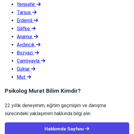
Yenişehir
Tarsus
Erdemli
Silifke
Anamur
Aydıncık
Bozyazı
Çamlıyayla
Gülnar
Mut
Psikolog Murat Bilim Kimdir?
22 yıllık deneyimim, eğitim geçmişim ve danışma
sürecindeki yaklaşımım hakkında bilgi alın.
Hakkımda Sayfası