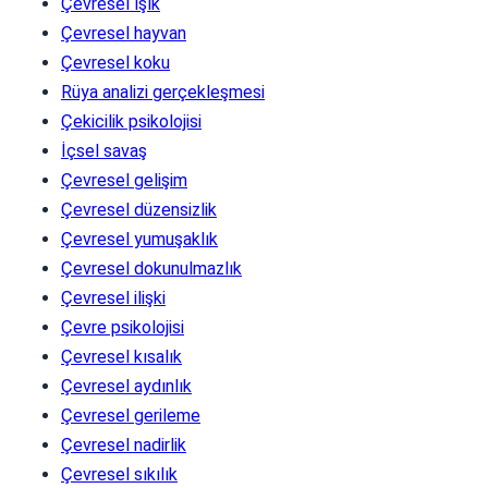
Çevresel ışık
Çevresel hayvan
Çevresel koku
Rüya analizi gerçekleşmesi
Çekicilik psikolojisi
İçsel savaş
Çevresel gelişim
Çevresel düzensizlik
Çevresel yumuşaklık
Çevresel dokunulmazlık
Çevresel ilişki
Çevre psikolojisi
Çevresel kısalık
Çevresel aydınlık
Çevresel gerileme
Çevresel nadirlik
Çevresel sıkılık