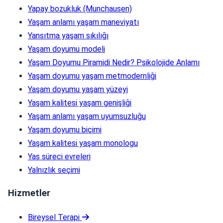
Yapay bozukluk (Munchausen)
Yaşam anlamı yaşam maneviyatı
Yansıtma yaşam sıkılığı
Yaşam doyumu modeli
Yaşam Doyumu Piramidi Nedir? Psikolojide Anlamı
Yaşam doyumu yaşam metmodernliği
Yaşam doyumu yaşam yüzeyi
Yaşam kalitesi yaşam genişliği
Yaşam anlamı yaşam uyumsuzluğu
Yaşam doyumu biçimi
Yaşam kalitesi yaşam monologu
Yas süreci evreleri
Yalnızlık seçimi
Hizmetler
Bireysel Terapi