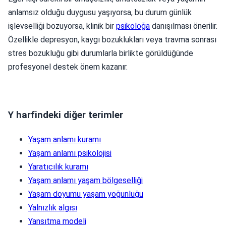
anlamsız olduğu duygusu yaşıyorsa, bu durum günlük
işlevselliği bozuyorsa, klinik bir
psikoloğa
danışılması önerilir.
Özellikle depresyon, kaygı bozuklukları veya travma sonrası
stres bozukluğu gibi durumlarla birlikte görüldüğünde
profesyonel destek önem kazanır.
Y harfindeki diğer terimler
Yaşam anlamı kuramı
Yaşam anlamı psikolojisi
Yaratıcılık kuramı
Yaşam anlamı yaşam bölgeselliği
Yaşam doyumu yaşam yoğunluğu
Yalnızlık algısı
Yansıtma modeli