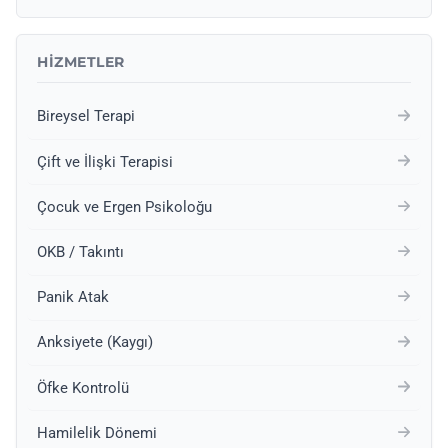
HIZMETLER
Bireysel Terapi
Çift ve İlişki Terapisi
Çocuk ve Ergen Psikoloğu
OKB / Takıntı
Panik Atak
Anksiyete (Kaygı)
Öfke Kontrolü
Hamilelik Dönemi