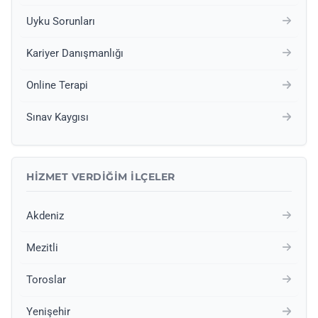
Uyku Sorunları
Kariyer Danışmanlığı
Online Terapi
Sınav Kaygısı
HIZMET VERDIĞIM İLÇELER
Akdeniz
Mezitli
Toroslar
Yenişehir