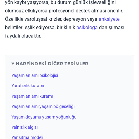
yön kaybı yaşıyorsa, bu durum günlük işlevselliğini
olumsuz etkiliyorsa profesyonel destek alması önerilir.
Özellikle varoluşsal krizler, depresyon veya
anksiyete
belirtileri eşlik ediyorsa, bir klinik
psikoloğa
danışılması
faydalı olacaktır.
Y HARFINDEKI DIĞER TERIMLER
Yaşam anlamı psikolojisi
Yaratıcılık kuramı
Yaşam anlamı kuramı
Yaşam anlamı yaşam bölgeselliği
Yaşam doyumu yaşam yoğunluğu
Yalnızlık algısı
Yansıtma modeli