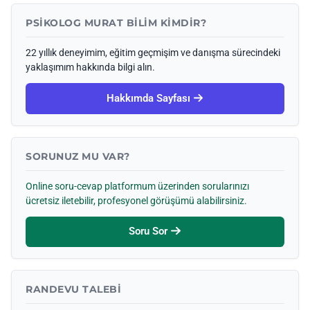
PSIKOLOG MURAT BILIM KIMDIR?
22 yıllık deneyimim, eğitim geçmişim ve danışma sürecindeki
yaklaşımım hakkında bilgi alın.
Hakkımda Sayfası
SORUNUZ MU VAR?
Online soru-cevap platformum üzerinden sorularınızı
ücretsiz iletebilir, profesyonel görüşümü alabilirsiniz.
Soru Sor
RANDEVU TALEBI