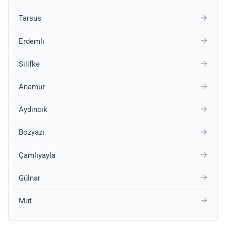
Tarsus
Erdemli
Silifke
Anamur
Aydıncık
Bozyazı
Çamlıyayla
Gülnar
Mut