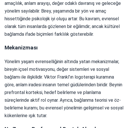
amaçlılık, anlam arayışı, değer odaklı davranış ve geleceğe
yönelim sayılabilir. Birey, yaşamında bir yön ve amaç
hissettiğinde psikolojik iyi oluşu artar. Bu kavram, evrensel
olarak tüm insanlarda gözlenen bir eğilimdir; ancak kültürel
bağlamda ifade biçimleri farklılık gösterebilir.
Mekanizması
Yönelim yaşam evrenselliğinin altında yatan mekanizmalar,
bireyin içsel motivasyonu, değer sistemleri ve sosyal
bağlamı ile ilişkilidir. Viktor Frankl’ın logoterapi kuramına
göre, anlam iradesi insanın temel güdülerinden biridir. Beynin
prefrontal korteksi, hedef belirleme ve planlama
süreçlerinde aktif rol oynar. Ayrıca, bağlanma teorisi ve öz-
belirleme kuramı, bu evrensel yönelimin gelişimsel ve sosyal
kökenlerine ışık tutar.