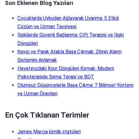
Son Eklenen Blog Yazıları
Çocuklarda Uykudan Ağlayarak Uyanma: 5 Etkili
Çözüm ve Uzman Tavsiyesi
İlişkilerde Güvenli Bağlanma: Çift Terapisi ve İlişki
Döngüleri
Kaygı ve Panik Atakla Başa Çıkmak: Zihnin Alarm
Sistemini Anlamak
Hayatınızdaki Kısır Döngüleri Kırmak: Modern
Psikoterapide Şema Terapi ve BDT
Olumsuz Düşüncelerle Başa Çıkma: 7 Bilimsel Yöntem
ve Uzman Önerileri
En Çok Tıklanan Terimler
James Marcia kimlik statüleri