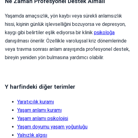
Ne Zaman Profesyonel Destek Almalı
Yaşamda amaçsızlık, yön kaybı veya sürekli anlamsızlık
hissi, kişinin günlük işlevselliğini bozuyorsa ve depresyon,
kaygı gibi belirtiler eşlik ediyorsa bir klinik
psikoloğa
danışılması önerilir. Özellikle varoluşsal kriz dönemlerinde
veya travma sonrası anlam arayışında profesyonel destek,
bireyin yeniden yön bulmasına yardımcı olabilir.
Y harfindeki diğer terimler
Yaratıcılık kuramı
Yaşam anlamı kuramı
Yaşam anlamı psikolojisi
Yaşam doyumu yaşam yoğunluğu
Yalnızlık algısı