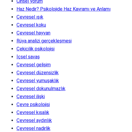
Cinsel yorum
Haz Nedir? Psikolojide Haz Kavramı ve Anlamı
Çevresel ışık
Çevresel koku
Çevresel hayvan
Rüya analizi gerçekleşmesi
Çekicilik psikolojisi
İçsel savaş
Çevresel gelişim
Çevresel düzensizlik
Çevresel yumuşaklık
Çevresel dokunulmazlık
Çevresel ilişki
Çevre psikolojisi
Çevresel kısalık
Çevresel aydınlık
Çevresel nadirlik