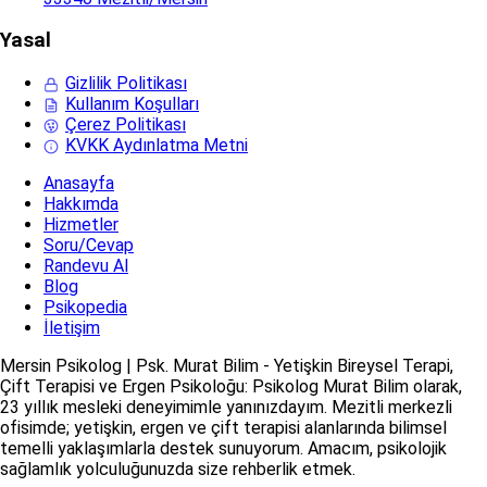
Yasal
Gizlilik Politikası
Kullanım Koşulları
Çerez Politikası
KVKK Aydınlatma Metni
Anasayfa
Hakkımda
Hizmetler
Soru/Cevap
Randevu Al
Blog
Psikopedia
İletişim
Mersin Psikolog | Psk. Murat Bilim - Yetişkin Bireysel Terapi,
Çift Terapisi ve Ergen Psikoloğu: Psikolog Murat Bilim olarak,
23 yıllık mesleki deneyimimle yanınızdayım. Mezitli merkezli
ofisimde; yetişkin, ergen ve çift terapisi alanlarında bilimsel
temelli yaklaşımlarla destek sunuyorum. Amacım, psikolojik
sağlamlık yolculuğunuzda size rehberlik etmek.