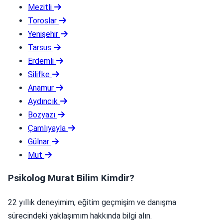
Mezitli
Toroslar
Yenişehir
Tarsus
Erdemli
Silifke
Anamur
Aydıncık
Bozyazı
Çamlıyayla
Gülnar
Mut
Psikolog Murat Bilim Kimdir?
22 yıllık deneyimim, eğitim geçmişim ve danışma
sürecindeki yaklaşımım hakkında bilgi alın.