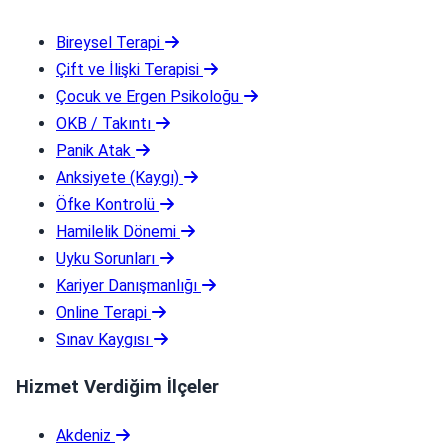
Bireysel Terapi
Çift ve İlişki Terapisi
Çocuk ve Ergen Psikoloğu
OKB / Takıntı
Panik Atak
Anksiyete (Kaygı)
Öfke Kontrolü
Hamilelik Dönemi
Uyku Sorunları
Kariyer Danışmanlığı
Online Terapi
Sınav Kaygısı
Hizmet Verdiğim İlçeler
Akdeniz