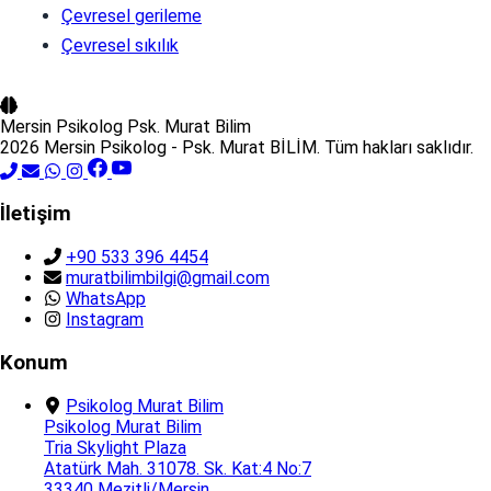
Çevresel gerileme
Çevresel sıkılık
Mersin Psikolog
Psk. Murat Bilim
2026 Mersin Psikolog - Psk. Murat BİLİM. Tüm hakları saklıdır.
İletişim
+90 533 396 4454
muratbilimbilgi@gmail.com
WhatsApp
Instagram
Konum
Psikolog Murat Bilim
Psikolog Murat Bilim
Tria Skylight Plaza
Atatürk Mah. 31078. Sk. Kat:4 No:7
33340 Mezitli/Mersin