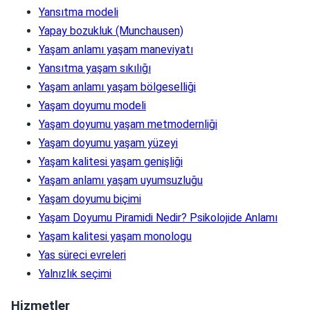
Yansıtma modeli
Yapay bozukluk (Munchausen)
Yaşam anlamı yaşam maneviyatı
Yansıtma yaşam sıkılığı
Yaşam anlamı yaşam bölgeselliği
Yaşam doyumu modeli
Yaşam doyumu yaşam metmodernliği
Yaşam doyumu yaşam yüzeyi
Yaşam kalitesi yaşam genişliği
Yaşam anlamı yaşam uyumsuzluğu
Yaşam doyumu biçimi
Yaşam Doyumu Piramidi Nedir? Psikolojide Anlamı
Yaşam kalitesi yaşam monologu
Yas süreci evreleri
Yalnızlık seçimi
Hizmetler