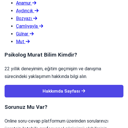
Anamur
Aydıncık
Bozyazı
Çamlıyayla
Gülnar
Mut
Psikolog Murat Bilim Kimdir?
22 yıllık deneyimim, eğitim geçmişim ve danışma
sürecindeki yaklaşımım hakkında bilgi alın.
Hakkımda Sayfası
Sorunuz Mu Var?
Online soru-cevap platformum üzerinden sorularınızı