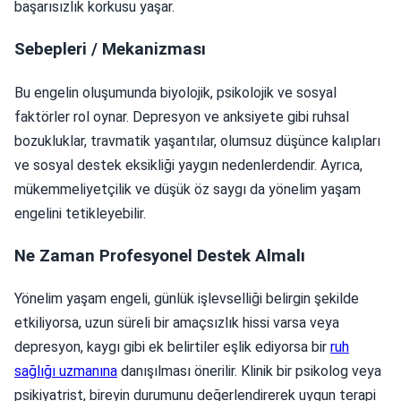
başarısızlık korkusu yaşar.
Sebepleri / Mekanizması
Bu engelin oluşumunda biyolojik, psikolojik ve sosyal
faktörler rol oynar. Depresyon ve anksiyete gibi ruhsal
bozukluklar, travmatik yaşantılar, olumsuz düşünce kalıpları
ve sosyal destek eksikliği yaygın nedenlerdendir. Ayrıca,
mükemmeliyetçilik ve düşük öz saygı da yönelim yaşam
engelini tetikleyebilir.
Ne Zaman Profesyonel Destek Almalı
Yönelim yaşam engeli, günlük işlevselliği belirgin şekilde
etkiliyorsa, uzun süreli bir amaçsızlık hissi varsa veya
depresyon, kaygı gibi ek belirtiler eşlik ediyorsa bir
ruh
sağlığı uzmanına
danışılması önerilir. Klinik bir psikolog veya
psikiyatrist, bireyin durumunu değerlendirerek uygun terapi