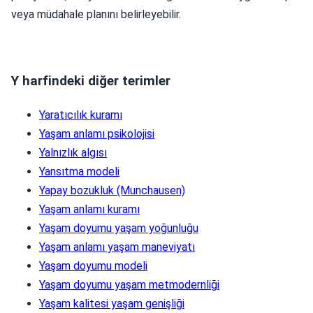
veya müdahale planını belirleyebilir.
Y harfindeki diğer terimler
Yaratıcılık kuramı
Yaşam anlamı psikolojisi
Yalnızlık algısı
Yansıtma modeli
Yapay bozukluk (Munchausen)
Yaşam anlamı kuramı
Yaşam doyumu yaşam yoğunluğu
Yaşam anlamı yaşam maneviyatı
Yaşam doyumu modeli
Yaşam doyumu yaşam metmodernliği
Yaşam kalitesi yaşam genişliği