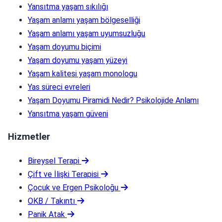
Yansıtma yaşam sıkılığı
Yaşam anlamı yaşam bölgeselliği
Yaşam anlamı yaşam uyumsuzluğu
Yaşam doyumu biçimi
Yaşam doyumu yaşam yüzeyi
Yaşam kalitesi yaşam monologu
Yas süreci evreleri
Yaşam Doyumu Piramidi Nedir? Psikolojide Anlamı
Yansıtma yaşam güveni
Hizmetler
Bireysel Terapi
Çift ve İlişki Terapisi
Çocuk ve Ergen Psikoloğu
OKB / Takıntı
Panik Atak