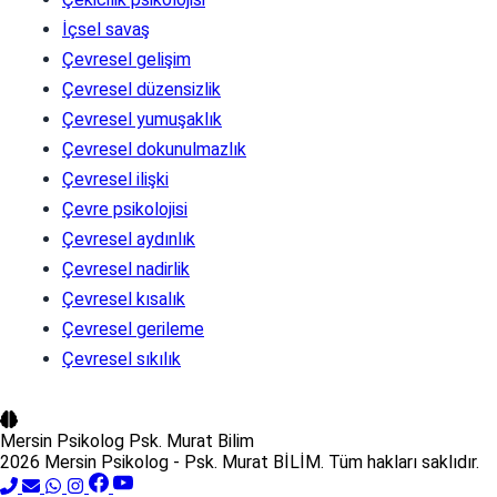
İçsel savaş
Çevresel gelişim
Çevresel düzensizlik
Çevresel yumuşaklık
Çevresel dokunulmazlık
Çevresel ilişki
Çevre psikolojisi
Çevresel aydınlık
Çevresel nadirlik
Çevresel kısalık
Çevresel gerileme
Çevresel sıkılık
Mersin Psikolog
Psk. Murat Bilim
2026 Mersin Psikolog - Psk. Murat BİLİM. Tüm hakları saklıdır.