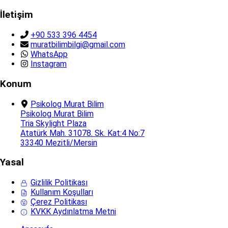
İletişim
+90 533 396 4454
muratbilimbilgi@gmail.com
WhatsApp
Instagram
Konum
Psikolog Murat Bilim
Psikolog Murat Bilim
Tria Skylight Plaza
Atatürk Mah. 31078. Sk. Kat:4 No:7
33340 Mezitli/Mersin
Yasal
Gizlilik Politikası
Kullanım Koşulları
Çerez Politikası
KVKK Aydınlatma Metni