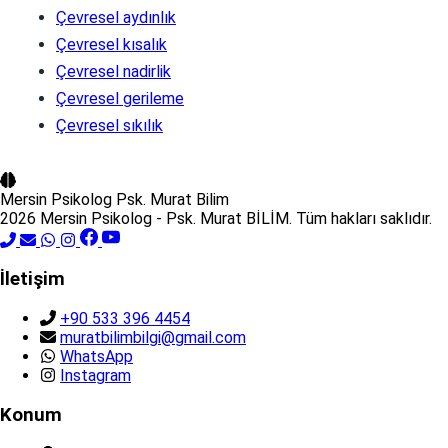
Çevresel aydınlık
Çevresel kısalık
Çevresel nadirlik
Çevresel gerileme
Çevresel sıkılık
Mersin Psikolog
Psk. Murat Bilim
2026 Mersin Psikolog - Psk. Murat BİLİM. Tüm hakları saklıdır.
İletişim
+90 533 396 4454
muratbilimbilgi@gmail.com
WhatsApp
Instagram
Konum