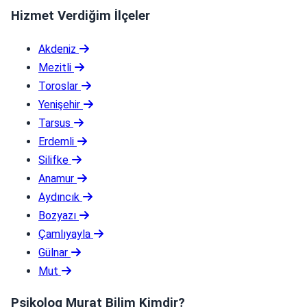
Hizmet Verdiğim İlçeler
Akdeniz
Mezitli
Toroslar
Yenişehir
Tarsus
Erdemli
Silifke
Anamur
Aydıncık
Bozyazı
Çamlıyayla
Gülnar
Mut
Psikolog Murat Bilim Kimdir?