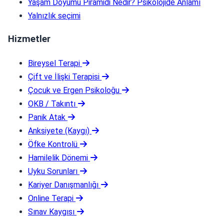
Yaşam Doyumu Piramidi Nedir? Psikolojide Anlamı
Yalnızlık seçimi
Hizmetler
Bireysel Terapi
Çift ve İlişki Terapisi
Çocuk ve Ergen Psikoloğu
OKB / Takıntı
Panik Atak
Anksiyete (Kaygı)
Öfke Kontrolü
Hamilelik Dönemi
Uyku Sorunları
Kariyer Danışmanlığı
Online Terapi
Sınav Kaygısı