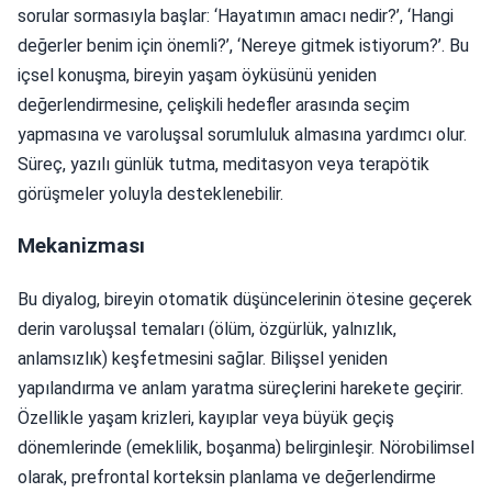
sorular sormasıyla başlar: ‘Hayatımın amacı nedir?’, ‘Hangi
değerler benim için önemli?’, ‘Nereye gitmek istiyorum?’. Bu
içsel konuşma, bireyin yaşam öyküsünü yeniden
değerlendirmesine, çelişkili hedefler arasında seçim
yapmasına ve varoluşsal sorumluluk almasına yardımcı olur.
Süreç, yazılı günlük tutma, meditasyon veya terapötik
görüşmeler yoluyla desteklenebilir.
Mekanizması
Bu diyalog, bireyin otomatik düşüncelerinin ötesine geçerek
derin varoluşsal temaları (ölüm, özgürlük, yalnızlık,
anlamsızlık) keşfetmesini sağlar. Bilişsel yeniden
yapılandırma ve anlam yaratma süreçlerini harekete geçirir.
Özellikle yaşam krizleri, kayıplar veya büyük geçiş
dönemlerinde (emeklilik, boşanma) belirginleşir. Nörobilimsel
olarak, prefrontal korteksin planlama ve değerlendirme