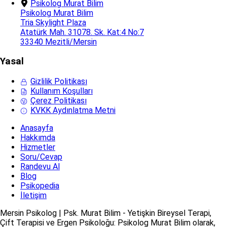
Psikolog Murat Bilim
Psikolog Murat Bilim
Tria Skylight Plaza
Atatürk Mah. 31078. Sk. Kat:4 No:7
33340 Mezitli/Mersin
Yasal
Gizlilik Politikası
Kullanım Koşulları
Çerez Politikası
KVKK Aydınlatma Metni
Anasayfa
Hakkımda
Hizmetler
Soru/Cevap
Randevu Al
Blog
Psikopedia
İletişim
Mersin Psikolog | Psk. Murat Bilim - Yetişkin Bireysel Terapi,
Çift Terapisi ve Ergen Psikoloğu: Psikolog Murat Bilim olarak,