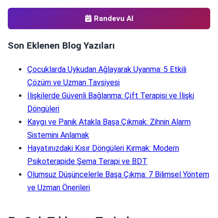
Randevu Al
Son Eklenen Blog Yazıları
Çocuklarda Uykudan Ağlayarak Uyanma: 5 Etkili
Çözüm ve Uzman Tavsiyesi
İlişkilerde Güvenli Bağlanma: Çift Terapisi ve İlişki
Döngüleri
Kaygı ve Panik Atakla Başa Çıkmak: Zihnin Alarm
Sistemini Anlamak
Hayatınızdaki Kısır Döngüleri Kırmak: Modern
Psikoterapide Şema Terapi ve BDT
Olumsuz Düşüncelerle Başa Çıkma: 7 Bilimsel Yöntem
ve Uzman Önerileri