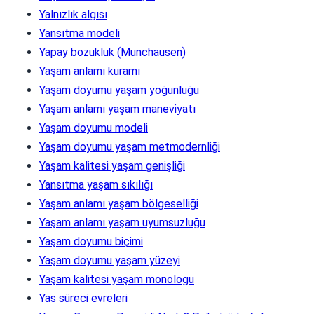
Yalnızlık algısı
Yansıtma modeli
Yapay bozukluk (Munchausen)
Yaşam anlamı kuramı
Yaşam doyumu yaşam yoğunluğu
Yaşam anlamı yaşam maneviyatı
Yaşam doyumu modeli
Yaşam doyumu yaşam metmodernliği
Yaşam kalitesi yaşam genişliği
Yansıtma yaşam sıkılığı
Yaşam anlamı yaşam bölgeselliği
Yaşam anlamı yaşam uyumsuzluğu
Yaşam doyumu biçimi
Yaşam doyumu yaşam yüzeyi
Yaşam kalitesi yaşam monologu
Yas süreci evreleri