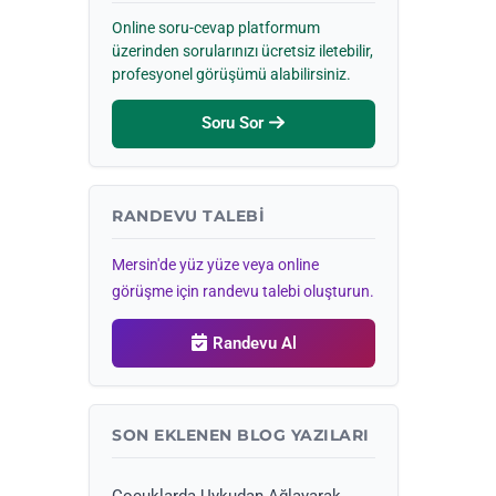
Online soru-cevap platformum
üzerinden sorularınızı ücretsiz iletebilir,
profesyonel görüşümü alabilirsiniz.
Soru Sor
RANDEVU TALEBI
Mersin'de yüz yüze veya online
görüşme için randevu talebi oluşturun.
Randevu Al
SON EKLENEN BLOG YAZILARI
Çocuklarda Uykudan Ağlayarak