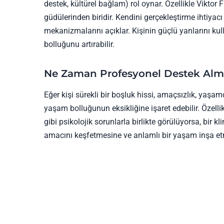
destek, kültürel bağlam) rol oynar. Özellikle Viktor
güdülerinden biridir. Kendini gerçekleştirme ihtiya
mekanizmalarını açıklar. Kişinin güçlü yanlarını ku
bolluğunu artırabilir.
Ne Zaman Profesyonel Destek Alm
Eğer kişi sürekli bir boşluk hissi, amaçsızlık, y
yaşam bolluğunun eksikliğine işaret edebilir. Özelli
gibi psikolojik sorunlarla birlikte görülüyorsa, bir kl
amacını keşfetmesine ve anlamlı bir yaşam inşa etm