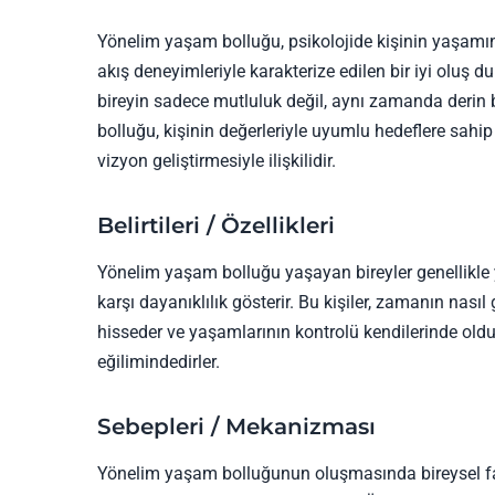
Yönelim yaşam bolluğu, psikolojide kişinin yaşam
akış deneyimleriyle karakterize edilen bir iyi oluş d
bireyin sadece mutluluk değil, aynı zamanda derin
bolluğu, kişinin değerleriyle uyumlu hedeflere sahi
vizyon geliştirmesiyle ilişkilidir.
Belirtileri / Özellikleri
Yönelim yaşam bolluğu yaşayan bireyler genellikle
karşı dayanıklılık gösterir. Bu kişiler, zamanın nasıl
hisseder ve yaşamlarının kontrolü kendilerinde oldu
eğilimindedirler.
Sebepleri / Mekanizması
Yönelim yaşam bolluğunun oluşmasında bireysel faktör