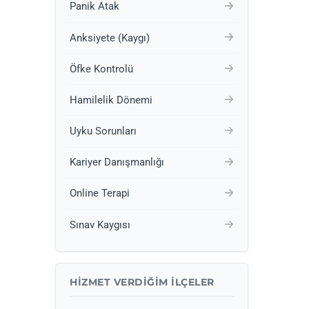
Panik Atak
Anksiyete (Kaygı)
Öfke Kontrolü
Hamilelik Dönemi
Uyku Sorunları
Kariyer Danışmanlığı
Online Terapi
Sınav Kaygısı
HIZMET VERDIĞIM İLÇELER