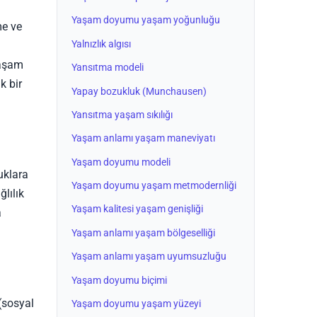
Yaşam doyumu yaşam yoğunluğu
me ve
Yalnızlık algısı
yaşam
Yansıtma modeli
k bir
Yapay bozukluk (Munchausen)
Yansıtma yaşam sıkılığı
Yaşam anlamı yaşam maneviyatı
Yaşam doyumu modeli
uklara
Yaşam doyumu yaşam metmodernliği
ğlılık
Yaşam kalitesi yaşam genişliği
a
Yaşam anlamı yaşam bölgeselliği
Yaşam anlamı yaşam uyumsuzluğu
Yaşam doyumu biçimi
 (sosyal
Yaşam doyumu yaşam yüzeyi