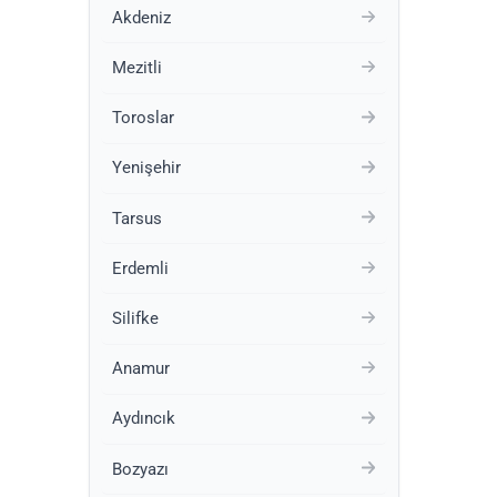
Akdeniz
Mezitli
Toroslar
Yenişehir
Tarsus
Erdemli
Silifke
Anamur
Aydıncık
Bozyazı