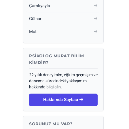
Çamlıyayla
Gülnar
Mut
PSIKOLOG MURAT BILIM
KIMDIR?
22 yıllık deneyimim, eğitim geçmişim ve
danışma sürecindeki yaklaşımım
hakkında bilgi alın.
Hakkımda Sayfası
SORUNUZ MU VAR?