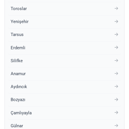
Toroslar
Yenişehir
Tarsus
Erdemli
Silifke
Anamur
Aydıncık
Bozyazı
Çamlıyayla
Gülnar