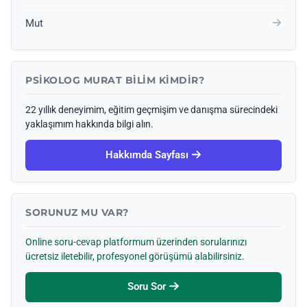
Mut
PSIKOLOG MURAT BILIM KIMDIR?
22 yıllık deneyimim, eğitim geçmişim ve danışma sürecindeki
yaklaşımım hakkında bilgi alın.
Hakkımda Sayfası
SORUNUZ MU VAR?
Online soru-cevap platformum üzerinden sorularınızı
ücretsiz iletebilir, profesyonel görüşümü alabilirsiniz.
Soru Sor