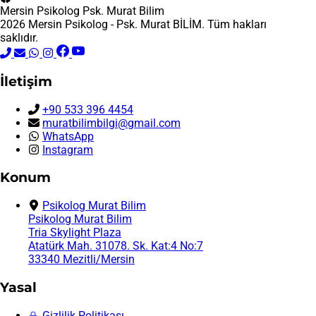
Mersin Psikolog
Psk. Murat Bilim
2026 Mersin Psikolog - Psk. Murat BİLİM. Tüm hakları
saklıdır.
İletişim
+90 533 396 4454
muratbilimbilgi@gmail.com
WhatsApp
Instagram
Konum
Psikolog Murat Bilim
Psikolog Murat Bilim
Tria Skylight Plaza
Atatürk Mah. 31078. Sk. Kat:4 No:7
33340 Mezitli/Mersin
Yasal
Gizlilik Politikası