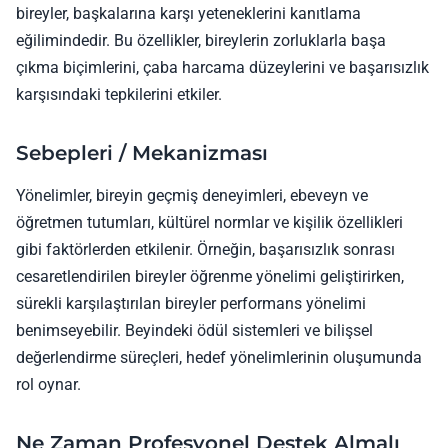
bireyler, başkalarına karşı yeteneklerini kanıtlama
eğilimindedir. Bu özellikler, bireylerin zorluklarla başa
çıkma biçimlerini, çaba harcama düzeylerini ve başarısızlık
karşısındaki tepkilerini etkiler.
Sebepleri / Mekanizması
Yönelimler, bireyin geçmiş deneyimleri, ebeveyn ve
öğretmen tutumları, kültürel normlar ve kişilik özellikleri
gibi faktörlerden etkilenir. Örneğin, başarısızlık sonrası
cesaretlendirilen bireyler öğrenme yönelimi geliştirirken,
sürekli karşılaştırılan bireyler performans yönelimi
benimseyebilir. Beyindeki ödül sistemleri ve bilişsel
değerlendirme süreçleri, hedef yönelimlerinin oluşumunda
rol oynar.
Ne Zaman Profesyonel Destek Almalı