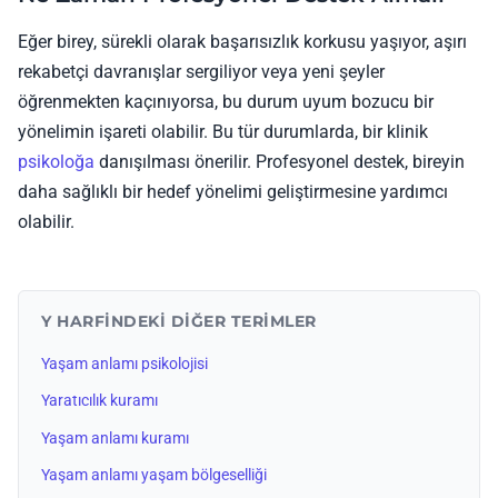
Eğer birey, sürekli olarak başarısızlık korkusu yaşıyor, aşırı
rekabetçi davranışlar sergiliyor veya yeni şeyler
öğrenmekten kaçınıyorsa, bu durum uyum bozucu bir
yönelimin işareti olabilir. Bu tür durumlarda, bir klinik
psikoloğa
danışılması önerilir. Profesyonel destek, bireyin
daha sağlıklı bir hedef yönelimi geliştirmesine yardımcı
olabilir.
Y HARFINDEKI DIĞER TERIMLER
Yaşam anlamı psikolojisi
Yaratıcılık kuramı
Yaşam anlamı kuramı
Yaşam anlamı yaşam bölgeselliği