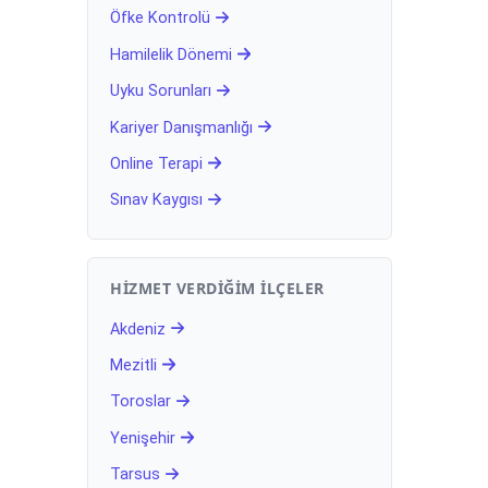
Öfke Kontrolü
Hamilelik Dönemi
Uyku Sorunları
Kariyer Danışmanlığı
Online Terapi
Sınav Kaygısı
HIZMET VERDIĞIM İLÇELER
Akdeniz
Mezitli
Toroslar
Yenişehir
Tarsus