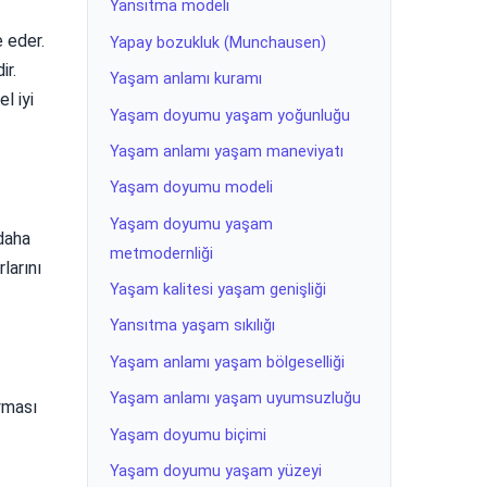
Yansıtma modeli
 eder.
Yapay bozukluk (Munchausen)
ir.
Yaşam anlamı kuramı
l iyi
Yaşam doyumu yaşam yoğunluğu
Yaşam anlamı yaşam maneviyatı
Yaşam doyumu modeli
Yaşam doyumu yaşam
 daha
metmodernliği
larını
Yaşam kalitesi yaşam genişliği
Yansıtma yaşam sıkılığı
Yaşam anlamı yaşam bölgeselliği
Yaşam anlamı yaşam uyumsuzluğu
oyması
Yaşam doyumu biçimi
Yaşam doyumu yaşam yüzeyi