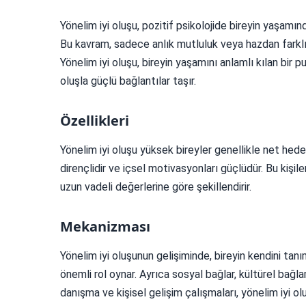
Yönelim iyi oluşu, pozitif psikolojide bireyin yaşam
Bu kavram, sadece anlık mutluluk veya hazdan farklı ola
Yönelim iyi oluşu, bireyin yaşamını anlamlı kılan bir 
oluşla güçlü bağlantılar taşır.
Özellikleri
Yönelim iyi oluşu yüksek bireyler genellikle net hede
dirençlidir ve içsel motivasyonları güçlüdür. Bu kişile
uzun vadeli değerlerine göre şekillendirir.
Mekanizması
Yönelim iyi oluşunun gelişiminde, bireyin kendini tan
önemli rol oynar. Ayrıca sosyal bağlar, kültürel bağla
danışma ve kişisel gelişim çalışmaları, yönelim iyi olu