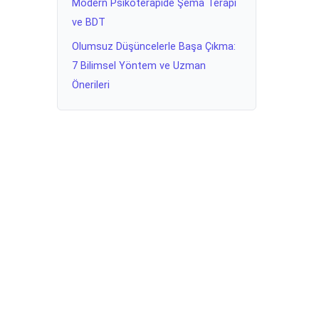
Modern Psikoterapide Şema Terapi
ve BDT
Olumsuz Düşüncelerle Başa Çıkma:
7 Bilimsel Yöntem ve Uzman
Önerileri