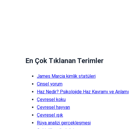
En Çok Tıklanan Terimler
James Marcia kimlik statüleri
Cinsel yorum
Haz Nedir? Psikolojide Haz Kavramı ve Anlamı
Çevresel koku
Çevresel hayvan
Çevresel ışık
Rüya analizi gerçekleşmesi