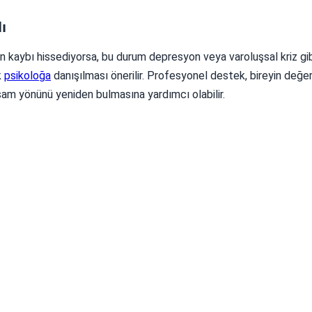
ı
ön kaybı hissediyorsa, bu durum depresyon veya varoluşsal kriz gi
k
psikoloğa
danışılması önerilir. Profesyonel destek, bireyin değerl
am yönünü yeniden bulmasına yardımcı olabilir.