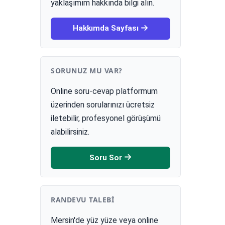
yaklaşımım hakkında bilgi alın.
Hakkımda Sayfası
SORUNUZ MU VAR?
Online soru-cevap platformum
üzerinden sorularınızı ücretsiz
iletebilir, profesyonel görüşümü
alabilirsiniz.
Soru Sor
RANDEVU TALEBI
Mersin'de yüz yüze veya online