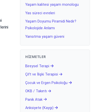
Yaşam kalitesi yaşam monologu
Yas süreci evreleri
bi
Yaşam Doyumu Piramidi Nedir?
erini
Psikolojide Anlamı
Yansıtma yaşam güveni
HIZMETLER
Bireysel Terapi
Çift ve İlişki Terapisi
Çocuk ve Ergen Psikoloğu
OKB / Takıntı
Panik Atak
Anksiyete (Kaygı)