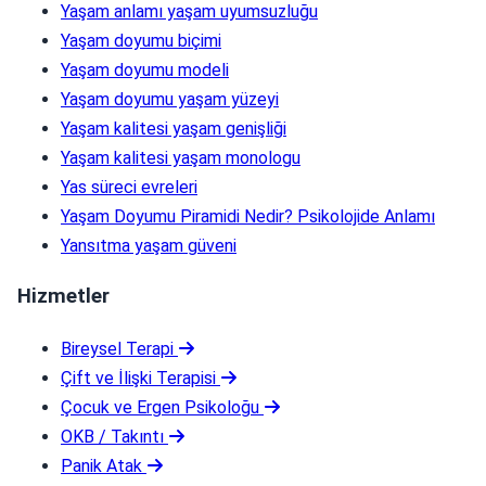
Yaşam anlamı yaşam uyumsuzluğu
Yaşam doyumu biçimi
Yaşam doyumu modeli
Yaşam doyumu yaşam yüzeyi
Yaşam kalitesi yaşam genişliği
Yaşam kalitesi yaşam monologu
Yas süreci evreleri
Yaşam Doyumu Piramidi Nedir? Psikolojide Anlamı
Yansıtma yaşam güveni
Hizmetler
Bireysel Terapi
Çift ve İlişki Terapisi
Çocuk ve Ergen Psikoloğu
OKB / Takıntı
Panik Atak