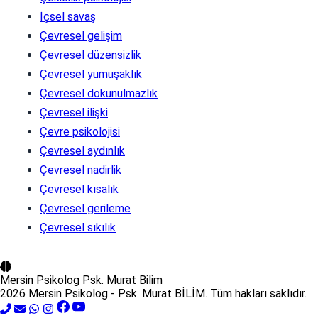
İçsel savaş
Çevresel gelişim
Çevresel düzensizlik
Çevresel yumuşaklık
Çevresel dokunulmazlık
Çevresel ilişki
Çevre psikolojisi
Çevresel aydınlık
Çevresel nadirlik
Çevresel kısalık
Çevresel gerileme
Çevresel sıkılık
Mersin Psikolog
Psk. Murat Bilim
2026 Mersin Psikolog - Psk. Murat BİLİM. Tüm hakları saklıdır.