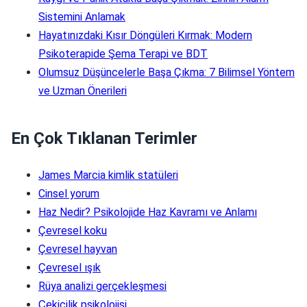
Sistemini Anlamak
Hayatınızdaki Kısır Döngüleri Kırmak: Modern
Psikoterapide Şema Terapi ve BDT
Olumsuz Düşüncelerle Başa Çıkma: 7 Bilimsel Yöntem
ve Uzman Önerileri
En Çok Tıklanan Terimler
James Marcia kimlik statüleri
Cinsel yorum
Haz Nedir? Psikolojide Haz Kavramı ve Anlamı
Çevresel koku
Çevresel hayvan
Çevresel ışık
Rüya analizi gerçekleşmesi
Çekicilik psikolojisi