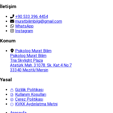
İletişim
+90 533 396 4454
muratbilimbilgi@gmail.com
WhatsApp
Instagram
Konum
Psikolog Murat Bilim
Psikolog Murat Bilim
Tria Skylight Plaza
Atatürk Mah. 31078. Sk. Kat:4 No:7
33340 Mezitli/Mersin
Yasal
Gizlilik Politikası
Kullanım Koşulları
Çerez Politikası
KVKK Aydınlatma Metni
Anasayfa