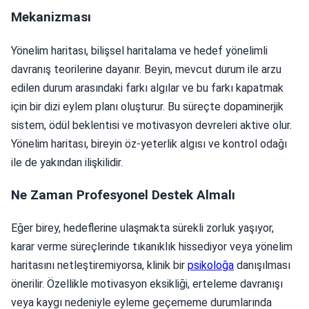
Mekanizması
Yönelim haritası, bilişsel haritalama ve hedef yönelimli
davranış teorilerine dayanır. Beyin, mevcut durum ile arzu
edilen durum arasındaki farkı algılar ve bu farkı kapatmak
için bir dizi eylem planı oluşturur. Bu süreçte dopaminerjik
sistem, ödül beklentisi ve motivasyon devreleri aktive olur.
Yönelim haritası, bireyin öz-yeterlik algısı ve kontrol odağı
ile de yakından ilişkilidir.
Ne Zaman Profesyonel Destek Almalı
Eğer birey, hedeflerine ulaşmakta sürekli zorluk yaşıyor,
karar verme süreçlerinde tıkanıklık hissediyor veya yönelim
haritasını netleştiremiyorsa, klinik bir
psikoloğa
danışılması
önerilir. Özellikle motivasyon eksikliği, erteleme davranışı
veya kaygı nedeniyle eyleme geçememe durumlarında