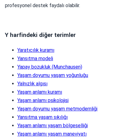
profesyonel destek faydalı olabilir.
Y harfindeki diğer terimler
Yaratıcılık kuramı
Yansıtma modeli
Yapay bozukluk (Munchausen)
Yaşam doyumu yaşam yoğunluğu
Yalnızlık algısı
Yaşam anlamı kuramı
Yaşam anlamı psikolojisi
Yaşam doyumu yaşam metmodernliği
Yansıtma yaşam sıkılığı
Yaşam anlamı yaşam bölgeselliği
Yaşam anlamı yaşam maneviyatı