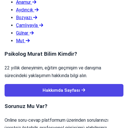
Anamur
Aydıncık
Bozyazı
Çamlıyayla
Gülnar
Mut
Psikolog Murat Bilim Kimdir?
22 yıllık deneyimim, eğitim geçmişim ve danışma
sürecindeki yaklaşımım hakkında bilgi alın.
Hakkımda Sayfası
Sorunuz Mu Var?
Online soru-cevap platformum üzerinden sorularınızı
ücretsiz iletebilir, profesyonel görüşümü alabilirsiniz.