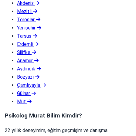
Akdeniz
Mezitli
Toroslar
Yenişehir
Tarsus
Erdemli
Silifke
Anamur
Aydıncık
Bozyazı
Çamlıyayla
Gülnar
Mut
Psikolog Murat Bilim Kimdir?
22 yıllık deneyimim, eğitim geçmişim ve danışma