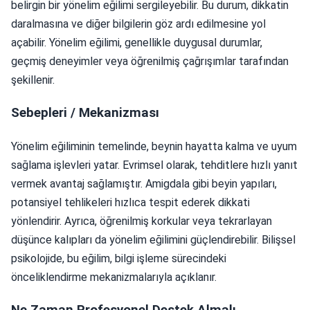
belirgin bir yönelim eğilimi sergileyebilir. Bu durum, dikkatin
daralmasına ve diğer bilgilerin göz ardı edilmesine yol
açabilir. Yönelim eğilimi, genellikle duygusal durumlar,
geçmiş deneyimler veya öğrenilmiş çağrışımlar tarafından
şekillenir.
Sebepleri / Mekanizması
Yönelim eğiliminin temelinde, beynin hayatta kalma ve uyum
sağlama işlevleri yatar. Evrimsel olarak, tehditlere hızlı yanıt
vermek avantaj sağlamıştır. Amigdala gibi beyin yapıları,
potansiyel tehlikeleri hızlıca tespit ederek dikkati
yönlendirir. Ayrıca, öğrenilmiş korkular veya tekrarlayan
düşünce kalıpları da yönelim eğilimini güçlendirebilir. Bilişsel
psikolojide, bu eğilim, bilgi işleme sürecindeki
önceliklendirme mekanizmalarıyla açıklanır.
Ne Zaman Profesyonel Destek Almalı