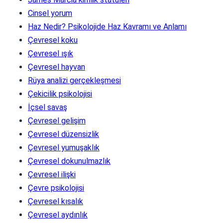
Cinsel yorum
Haz Nedir? Psikolojide Haz Kavramı ve Anlamı
Çevresel koku
Çevresel ışık
Çevresel hayvan
Rüya analizi gerçekleşmesi
Çekicilik psikolojisi
İçsel savaş
Çevresel gelişim
Çevresel düzensizlik
Çevresel yumuşaklık
Çevresel dokunulmazlık
Çevresel ilişki
Çevre psikolojisi
Çevresel kısalık
Çevresel aydınlık