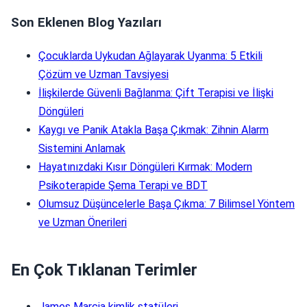
Son Eklenen Blog Yazıları
Çocuklarda Uykudan Ağlayarak Uyanma: 5 Etkili
Çözüm ve Uzman Tavsiyesi
İlişkilerde Güvenli Bağlanma: Çift Terapisi ve İlişki
Döngüleri
Kaygı ve Panik Atakla Başa Çıkmak: Zihnin Alarm
Sistemini Anlamak
Hayatınızdaki Kısır Döngüleri Kırmak: Modern
Psikoterapide Şema Terapi ve BDT
Olumsuz Düşüncelerle Başa Çıkma: 7 Bilimsel Yöntem
ve Uzman Önerileri
En Çok Tıklanan Terimler
James Marcia kimlik statüleri