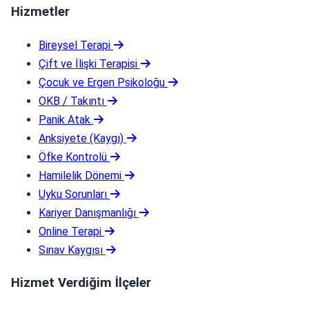
Hizmetler
Bireysel Terapi
Çift ve İlişki Terapisi
Çocuk ve Ergen Psikoloğu
OKB / Takıntı
Panik Atak
Anksiyete (Kaygı)
Öfke Kontrolü
Hamilelik Dönemi
Uyku Sorunları
Kariyer Danışmanlığı
Online Terapi
Sınav Kaygısı
Hizmet Verdiğim İlçeler