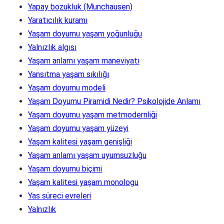
Yapay bozukluk (Munchausen)
Yaratıcılık kuramı
Yaşam doyumu yaşam yoğunluğu
Yalnızlık algısı
Yaşam anlamı yaşam maneviyatı
Yansıtma yaşam sıkılığı
Yaşam doyumu modeli
Yaşam Doyumu Piramidi Nedir? Psikolojide Anlamı
Yaşam doyumu yaşam metmodernliği
Yaşam doyumu yaşam yüzeyi
Yaşam kalitesi yaşam genişliği
Yaşam anlamı yaşam uyumsuzluğu
Yaşam doyumu biçimi
Yaşam kalitesi yaşam monologu
Yas süreci evreleri
Yalnızlık