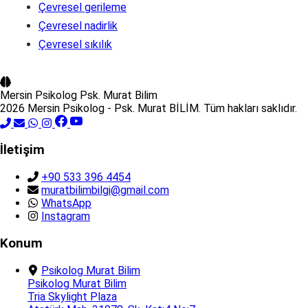
Çevresel gerileme
Çevresel nadirlik
Çevresel sıkılık
Mersin Psikolog
Psk. Murat Bilim
2026 Mersin Psikolog - Psk. Murat BİLİM. Tüm hakları saklıdır.
İletişim
+90 533 396 4454
muratbilimbilgi@gmail.com
WhatsApp
Instagram
Konum
Psikolog Murat Bilim
Psikolog Murat Bilim
Tria Skylight Plaza