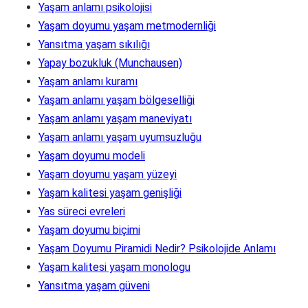
Yaşam anlamı psikolojisi
Yaşam doyumu yaşam metmodernliği
Yansıtma yaşam sıkılığı
Yapay bozukluk (Munchausen)
Yaşam anlamı kuramı
Yaşam anlamı yaşam bölgeselliği
Yaşam anlamı yaşam maneviyatı
Yaşam anlamı yaşam uyumsuzluğu
Yaşam doyumu modeli
Yaşam doyumu yaşam yüzeyi
Yaşam kalitesi yaşam genişliği
Yas süreci evreleri
Yaşam doyumu biçimi
Yaşam Doyumu Piramidi Nedir? Psikolojide Anlamı
Yaşam kalitesi yaşam monologu
Yansıtma yaşam güveni