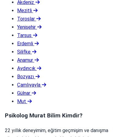
Akdeniz
Mezitli
Toroslar
Yenişehir
Tarsus
Erdemli
Silifke
Anamur
Aydıncık
Bozyazı
Çamlıyayla
Gülnar
Mut
Psikolog Murat Bilim Kimdir?
22 yıllık deneyimim, eğitim geçmişim ve danışma