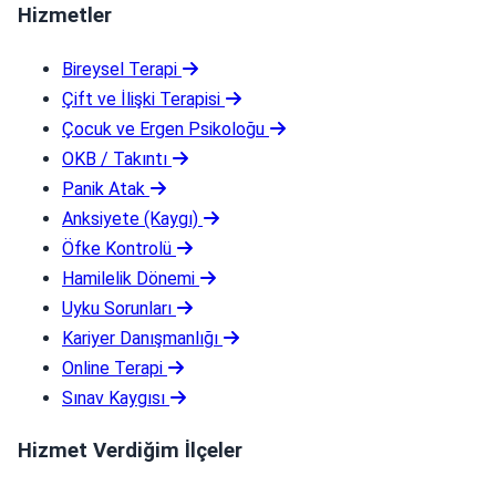
Hizmetler
Bireysel Terapi
Çift ve İlişki Terapisi
Çocuk ve Ergen Psikoloğu
OKB / Takıntı
Panik Atak
Anksiyete (Kaygı)
Öfke Kontrolü
Hamilelik Dönemi
Uyku Sorunları
Kariyer Danışmanlığı
Online Terapi
Sınav Kaygısı
Hizmet Verdiğim İlçeler