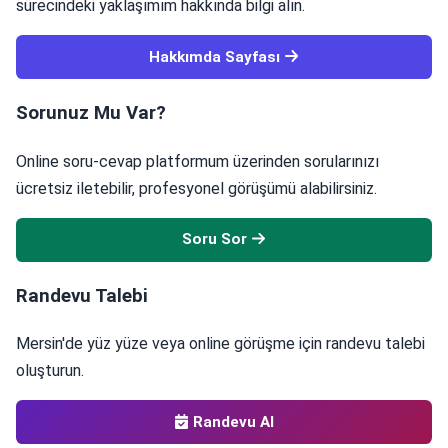
sürecindeki yaklaşımım hakkında bilgi alın.
Hakkımda Sayfası
Sorunuz Mu Var?
Online soru-cevap platformum üzerinden sorularınızı
ücretsiz iletebilir, profesyonel görüşümü alabilirsiniz.
Soru Sor
Randevu Talebi
Mersin'de yüz yüze veya online görüşme için randevu talebi
oluşturun.
Randevu Al