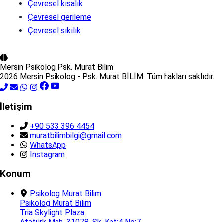
Çevresel kısalık
Çevresel gerileme
Çevresel sıkılık
Mersin Psikolog
Psk. Murat Bilim
2026 Mersin Psikolog - Psk. Murat BİLİM. Tüm hakları saklıdır.
İletişim
+90 533 396 4454
muratbilimbilgi@gmail.com
WhatsApp
Instagram
Konum
Psikolog Murat Bilim
Psikolog Murat Bilim
Tria Skylight Plaza
Atatürk Mah. 31078. Sk. Kat:4 No:7