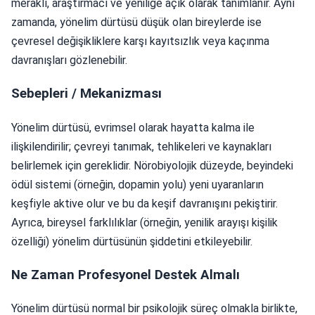
meraklı, araştırmacı ve yeniliğe açık olarak tanımlanır. Aynı
zamanda, yönelim dürtüsü düşük olan bireylerde ise
çevresel değişikliklere karşı kayıtsızlık veya kaçınma
davranışları gözlenebilir.
Sebepleri / Mekanizması
Yönelim dürtüsü, evrimsel olarak hayatta kalma ile
ilişkilendirilir; çevreyi tanımak, tehlikeleri ve kaynakları
belirlemek için gereklidir. Nörobiyolojik düzeyde, beyindeki
ödül sistemi (örneğin, dopamin yolu) yeni uyaranların
keşfiyle aktive olur ve bu da keşif davranışını pekiştirir.
Ayrıca, bireysel farklılıklar (örneğin, yenilik arayışı kişilik
özelliği) yönelim dürtüsünün şiddetini etkileyebilir.
Ne Zaman Profesyonel Destek Almalı
Yönelim dürtüsü normal bir psikolojik süreç olmakla birlikte,