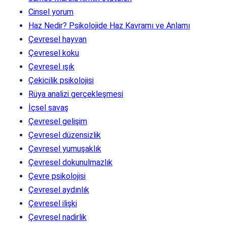
Cinsel yorum
Haz Nedir? Psikolojide Haz Kavramı ve Anlamı
Çevresel hayvan
Çevresel koku
Çevresel ışık
Çekicilik psikolojisi
Rüya analizi gerçekleşmesi
İçsel savaş
Çevresel gelişim
Çevresel düzensizlik
Çevresel yumuşaklık
Çevresel dokunulmazlık
Çevre psikolojisi
Çevresel aydınlık
Çevresel ilişki
Çevresel nadirlik