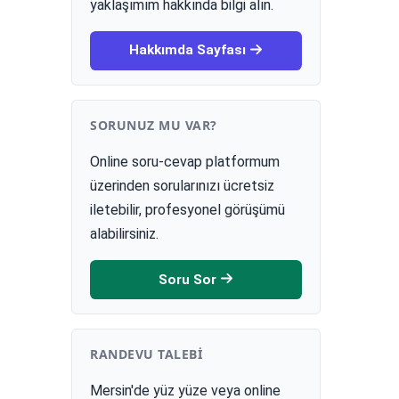
yaklaşımım hakkında bilgi alın.
Hakkımda Sayfası
SORUNUZ MU VAR?
Online soru-cevap platformum
üzerinden sorularınızı ücretsiz
iletebilir, profesyonel görüşümü
alabilirsiniz.
Soru Sor
RANDEVU TALEBI
Mersin'de yüz yüze veya online