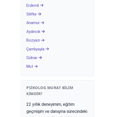
Erdemli
Silifke
Anamur
Aydıncık
Bozyazı
Çamlıyayla
Gülnar
Mut
PSIKOLOG MURAT BILIM
KIMDIR?
22 yıllık deneyimim, eğitim
geçmişim ve danışma sürecindeki