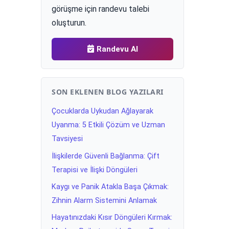
görüşme için randevu talebi
oluşturun.
Randevu Al
SON EKLENEN BLOG YAZILARI
Çocuklarda Uykudan Ağlayarak
Uyanma: 5 Etkili Çözüm ve Uzman
Tavsiyesi
İlişkilerde Güvenli Bağlanma: Çift
Terapisi ve İlişki Döngüleri
Kaygı ve Panik Atakla Başa Çıkmak:
Zihnin Alarm Sistemini Anlamak
Hayatınızdaki Kısır Döngüleri Kırmak: