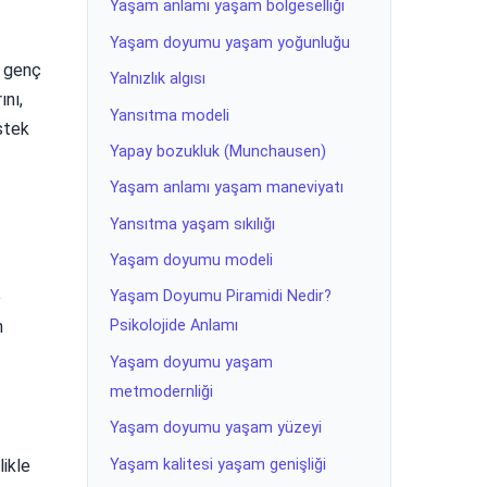
Yaşam anlamı yaşam bölgeselliği
Yaşam doyumu yaşam yoğunluğu
e genç
Yalnızlık algısı
ını,
Yansıtma modeli
estek
Yapay bozukluk (Munchausen)
Yaşam anlamı yaşam maneviyatı
Yansıtma yaşam sıkılığı
Yaşam doyumu modeli
e
Yaşam Doyumu Piramidi Nedir?
n
Psikolojide Anlamı
Yaşam doyumu yaşam
metmodernliği
Yaşam doyumu yaşam yüzeyi
Yaşam kalitesi yaşam genişliği
likle