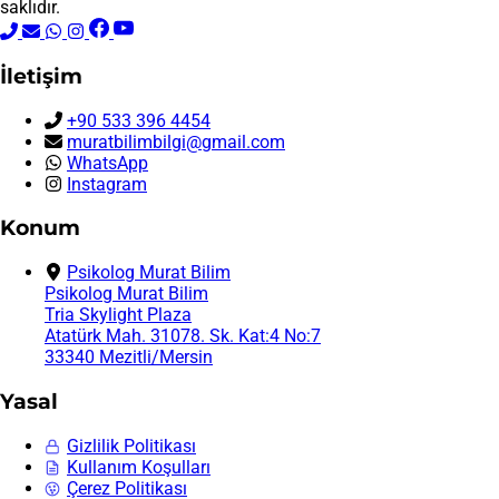
saklıdır.
İletişim
+90 533 396 4454
muratbilimbilgi@gmail.com
WhatsApp
Instagram
Konum
Psikolog Murat Bilim
Psikolog Murat Bilim
Tria Skylight Plaza
Atatürk Mah. 31078. Sk. Kat:4 No:7
33340 Mezitli/Mersin
Yasal
Gizlilik Politikası
Kullanım Koşulları
Çerez Politikası