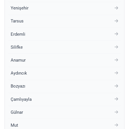
Yenişehir
Tarsus
Erdemli
Silifke
Anamur
Aydıncık
Bozyazı
Çamlıyayla
Gülnar
Mut