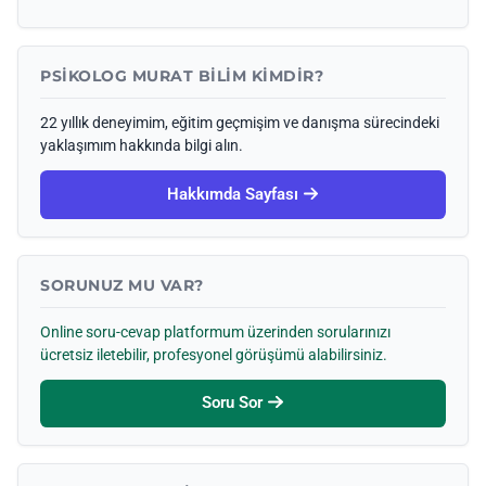
PSIKOLOG MURAT BILIM KIMDIR?
22 yıllık deneyimim, eğitim geçmişim ve danışma sürecindeki
yaklaşımım hakkında bilgi alın.
Hakkımda Sayfası
SORUNUZ MU VAR?
Online soru-cevap platformum üzerinden sorularınızı
ücretsiz iletebilir, profesyonel görüşümü alabilirsiniz.
Soru Sor