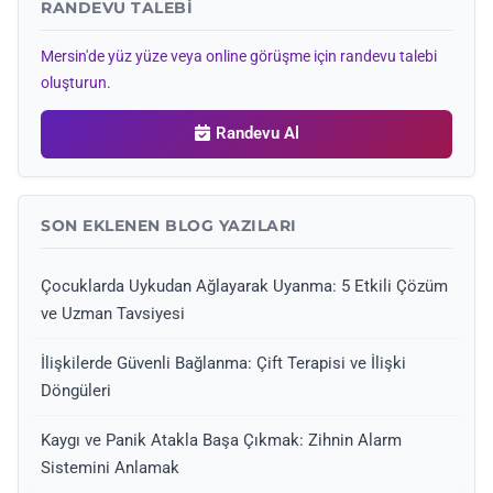
RANDEVU TALEBI
Mersin'de yüz yüze veya online görüşme için randevu talebi
oluşturun.
Randevu Al
SON EKLENEN BLOG YAZILARI
Çocuklarda Uykudan Ağlayarak Uyanma: 5 Etkili Çözüm
ve Uzman Tavsiyesi
İlişkilerde Güvenli Bağlanma: Çift Terapisi ve İlişki
Döngüleri
Kaygı ve Panik Atakla Başa Çıkmak: Zihnin Alarm
Sistemini Anlamak