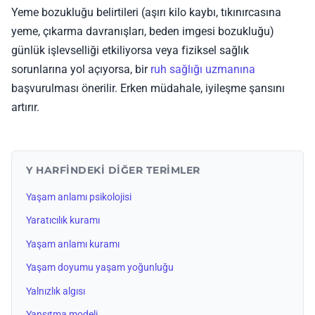
Yeme bozukluğu belirtileri (aşırı kilo kaybı, tıkınırcasına
yeme, çıkarma davranışları, beden imgesi bozukluğu)
günlük işlevselliği etkiliyorsa veya fiziksel sağlık
sorunlarına yol açıyorsa, bir
ruh sağlığı uzmanına
başvurulması önerilir. Erken müdahale, iyileşme şansını
artırır.
Y HARFINDEKI DIĞER TERIMLER
Yaşam anlamı psikolojisi
Yaratıcılık kuramı
Yaşam anlamı kuramı
Yaşam doyumu yaşam yoğunluğu
Yalnızlık algısı
Yansıtma modeli