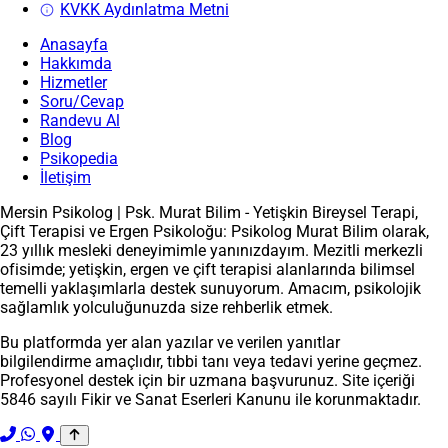
KVKK Aydınlatma Metni
Anasayfa
Hakkımda
Hizmetler
Soru/Cevap
Randevu Al
Blog
Psikopedia
İletişim
Mersin Psikolog | Psk. Murat Bilim - Yetişkin Bireysel Terapi,
Çift Terapisi ve Ergen Psikoloğu: Psikolog Murat Bilim olarak,
23 yıllık mesleki deneyimimle yanınızdayım. Mezitli merkezli
ofisimde; yetişkin, ergen ve çift terapisi alanlarında bilimsel
temelli yaklaşımlarla destek sunuyorum. Amacım, psikolojik
sağlamlık yolculuğunuzda size rehberlik etmek.
Bu platformda yer alan yazılar ve verilen yanıtlar
bilgilendirme amaçlıdır, tıbbi tanı veya tedavi yerine geçmez.
Profesyonel destek için bir uzmana başvurunuz. Site içeriği
5846 sayılı Fikir ve Sanat Eserleri Kanunu ile korunmaktadır.