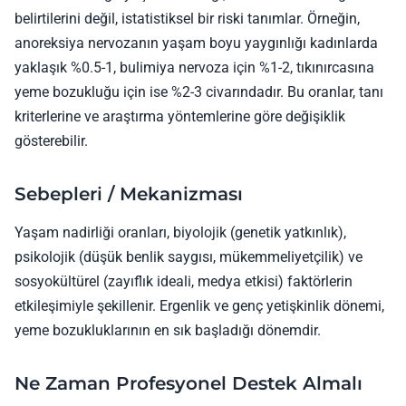
belirtilerini değil, istatistiksel bir riski tanımlar. Örneğin,
anoreksiya nervozanın yaşam boyu yaygınlığı kadınlarda
yaklaşık %0.5-1, bulimiya nervoza için %1-2, tıkınırcasına
yeme bozukluğu için ise %2-3 civarındadır. Bu oranlar, tanı
kriterlerine ve araştırma yöntemlerine göre değişiklik
gösterebilir.
Sebepleri / Mekanizması
Yaşam nadirliği oranları, biyolojik (genetik yatkınlık),
psikolojik (düşük benlik saygısı, mükemmeliyetçilik) ve
sosyokültürel (zayıflık ideali, medya etkisi) faktörlerin
etkileşimiyle şekillenir. Ergenlik ve genç yetişkinlik dönemi,
yeme bozukluklarının en sık başladığı dönemdir.
Ne Zaman Profesyonel Destek Almalı