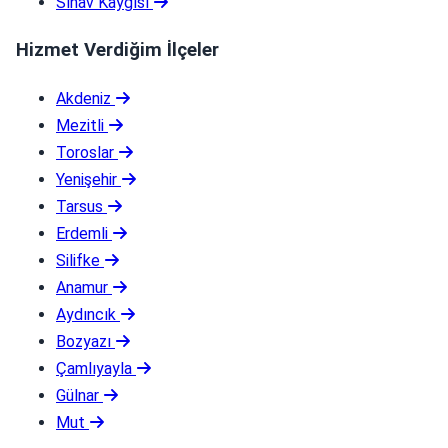
Sınav Kaygısı
Hizmet Verdiğim İlçeler
Akdeniz
Mezitli
Toroslar
Yenişehir
Tarsus
Erdemli
Silifke
Anamur
Aydıncık
Bozyazı
Çamlıyayla
Gülnar
Mut