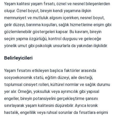
Yaşam kalitesi yaşam fırsatı, öznel ve nesnel bileşenlerden
oluşur. Öznel boyut, bireyin kendi yaşamına ilişkin
memnuniyet ve mutluluk algısını içerirken; nesnel boyut,
gelir düzeyi, barınma koşulları, sağlık hizmetlerine erişim gibi
gözlemlenebilir göstergeleri kapsar. Bu kavram, bireyin
seçim yapma özgürlüğü, kontrol duygusu ve geleceğe
yönelik umut gibi psikolojik unsurlarla da yakından ilişkilidir.
Belirleyicileri
Yaşam fırsatını etkileyen başlıca faktörler arasında
sosyoekonomik statü, eğitim düzeyi, aile desteği,
toplumsal cinsiyet rolleri, kültürel normlar ve sağlık durumu
yer alır. Örneğin, yoksulluk veya ayrımcılık gibi yapısal
engeller, bireyin potansiyelini gerçekleştirme şansını
sınırlayarak yaşam kalitesini düşürebilir. Ayrıca kronik
hastalık, engellilik veya ruhsal sorunlar da fırsatlara erişimi