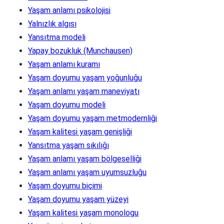
Yaşam anlamı psikolojisi
Yalnızlık algısı
Yansıtma modeli
Yapay bozukluk (Munchausen)
Yaşam anlamı kuramı
Yaşam doyumu yaşam yoğunluğu
Yaşam anlamı yaşam maneviyatı
Yaşam doyumu modeli
Yaşam doyumu yaşam metmodernliği
Yaşam kalitesi yaşam genişliği
Yansıtma yaşam sıkılığı
Yaşam anlamı yaşam bölgeselliği
Yaşam anlamı yaşam uyumsuzluğu
Yaşam doyumu biçimi
Yaşam doyumu yaşam yüzeyi
Yaşam kalitesi yaşam monologu