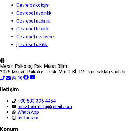
Çevre psikolojisi
Çevresel aydınlık
Çevresel nadirlik
Çevresel kısalık
Çevresel gerileme
Çevresel sıkılık
Mersin Psikolog
Psk. Murat Bilim
2026 Mersin Psikolog - Psk. Murat BİLİM. Tüm hakları saklıdır.
İletişim
+90 533 396 4454
muratbilimbilgi@gmail.com
WhatsApp
Instagram
Konum