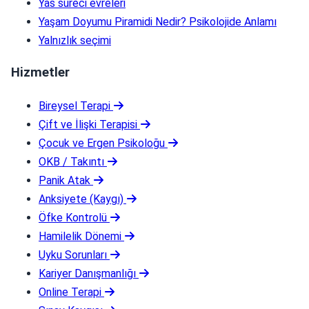
Yas süreci evreleri
Yaşam Doyumu Piramidi Nedir? Psikolojide Anlamı
Yalnızlık seçimi
Hizmetler
Bireysel Terapi
Çift ve İlişki Terapisi
Çocuk ve Ergen Psikoloğu
OKB / Takıntı
Panik Atak
Anksiyete (Kaygı)
Öfke Kontrolü
Hamilelik Dönemi
Uyku Sorunları
Kariyer Danışmanlığı
Online Terapi