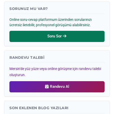
SORUNUZ MU VAR?
Online soru-cevap platformum üzerinden sorularınızı
ücretsiz iletebilir, profesyonel görüşümü alabilirsiniz.
Soru Sor
RANDEVU TALEBI
Mersin'de yüz yüze veya online görüşme için randevu talebi
oluşturun.
Randevu Al
SON EKLENEN BLOG YAZILARI