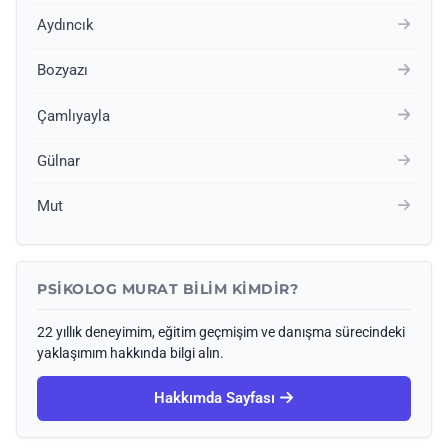
Aydıncık
Bozyazı
Çamlıyayla
Gülnar
Mut
PSIKOLOG MURAT BILIM KIMDIR?
22 yıllık deneyimim, eğitim geçmişim ve danışma sürecindeki
yaklaşımım hakkında bilgi alın.
Hakkımda Sayfası