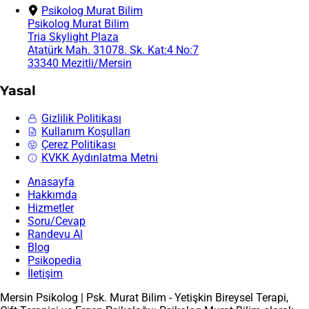
Psikolog Murat Bilim
Psikolog Murat Bilim
Tria Skylight Plaza
Atatürk Mah. 31078. Sk. Kat:4 No:7
33340 Mezitli/Mersin
Yasal
Gizlilik Politikası
Kullanım Koşulları
Çerez Politikası
KVKK Aydınlatma Metni
Anasayfa
Hakkımda
Hizmetler
Soru/Cevap
Randevu Al
Blog
Psikopedia
İletişim
Mersin Psikolog | Psk. Murat Bilim - Yetişkin Bireysel Terapi,