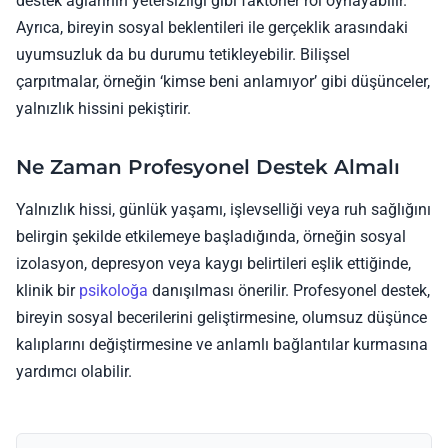
destek ağlarının yetersizliği gibi faktörler rol oynayabilir.
Ayrıca, bireyin sosyal beklentileri ile gerçeklik arasındaki
uyumsuzluk da bu durumu tetikleyebilir. Bilişsel
çarpıtmalar, örneğin ‘kimse beni anlamıyor’ gibi düşünceler,
yalnızlık hissini pekiştirir.
Ne Zaman Profesyonel Destek Almalı
Yalnızlık hissi, günlük yaşamı, işlevselliği veya ruh sağlığını
belirgin şekilde etkilemeye başladığında, örneğin sosyal
izolasyon, depresyon veya kaygı belirtileri eşlik ettiğinde,
klinik bir
psikoloğa
danışılması önerilir. Profesyonel destek,
bireyin sosyal becerilerini geliştirmesine, olumsuz düşünce
kalıplarını değiştirmesine ve anlamlı bağlantılar kurmasına
yardımcı olabilir.