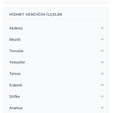
HIZMET VERDIĞIM İLÇELER
Akdeniz
Mezitli
Toroslar
Yenişehir
Tarsus
Erdemli
Silifke
Anamur