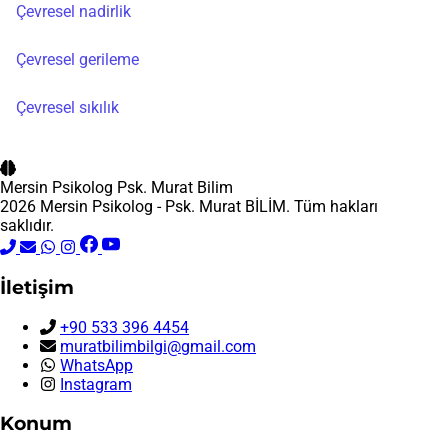
Çevresel nadirlik
Çevresel gerileme
Çevresel sıkılık
Mersin Psikolog
Psk. Murat Bilim
2026 Mersin Psikolog - Psk. Murat BİLİM. Tüm hakları
saklıdır.
İletişim
+90 533 396 4454
muratbilimbilgi@gmail.com
WhatsApp
Instagram
Konum