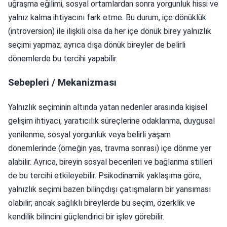
uğraşma eğilimi, sosyal ortamlardan sonra yorgunluk hissi ve
yalnız kalma ihtiyacını fark etme. Bu durum, içe dönüklük
(introversion) ile ilişkili olsa da her içe dönük birey yalnızlık
seçimi yapmaz; ayrıca dışa dönük bireyler de belirli
dönemlerde bu tercihi yapabilir.
Sebepleri / Mekanizması
Yalnızlık seçiminin altında yatan nedenler arasında kişisel
gelişim ihtiyacı, yaratıcılık süreçlerine odaklanma, duygusal
yenilenme, sosyal yorgunluk veya belirli yaşam
dönemlerinde (örneğin yas, travma sonrası) içe dönme yer
alabilir. Ayrıca, bireyin sosyal becerileri ve bağlanma stilleri
de bu tercihi etkileyebilir. Psikodinamik yaklaşıma göre,
yalnızlık seçimi bazen bilinçdışı çatışmaların bir yansıması
olabilir; ancak sağlıklı bireylerde bu seçim, özerklik ve
kendilik bilincini güçlendirici bir işlev görebilir.