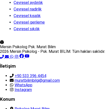
Çevresel aydınlık
Çevresel nadirlik
Çevresel kısalık
Çevresel gerileme
Çevresel sıkılık
Mersin Psikolog
Psk. Murat Bilim
2026 Mersin Psikolog - Psk. Murat BİLİM. Tüm hakları saklıdır.
İletişim
+90 533 396 4454
muratbilimbilgi@gmail.com
WhatsApp
Instagram
Konum
Psikolog Murat Bilim