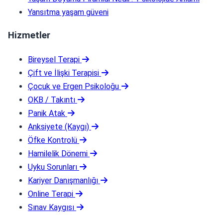
Yansıtma yaşam güveni
Hizmetler
Bireysel Terapi
Çift ve İlişki Terapisi
Çocuk ve Ergen Psikoloğu
OKB / Takıntı
Panik Atak
Anksiyete (Kaygı)
Öfke Kontrolü
Hamilelik Dönemi
Uyku Sorunları
Kariyer Danışmanlığı
Online Terapi
Sınav Kaygısı