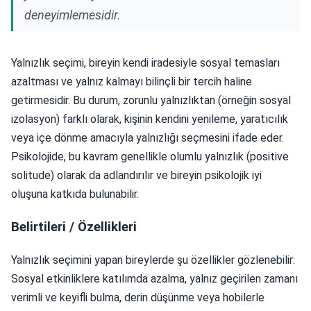
deneyimlemesidir.
Yalnızlık seçimi, bireyin kendi iradesiyle sosyal temasları
azaltması ve yalnız kalmayı bilinçli bir tercih haline
getirmesidir. Bu durum, zorunlu yalnızlıktan (örneğin sosyal
izolasyon) farklı olarak, kişinin kendini yenileme, yaratıcılık
veya içe dönme amacıyla yalnızlığı seçmesini ifade eder.
Psikolojide, bu kavram genellikle olumlu yalnızlık (positive
solitude) olarak da adlandırılır ve bireyin psikolojik iyi
oluşuna katkıda bulunabilir.
Belirtileri / Özellikleri
Yalnızlık seçimini yapan bireylerde şu özellikler gözlenebilir:
Sosyal etkinliklere katılımda azalma, yalnız geçirilen zamanı
verimli ve keyifli bulma, derin düşünme veya hobilerle