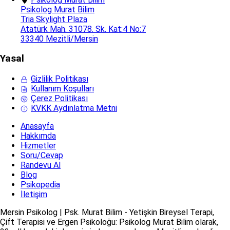
Psikolog Murat Bilim
Tria Skylight Plaza
Atatürk Mah. 31078. Sk. Kat:4 No:7
33340 Mezitli/Mersin
Yasal
Gizlilik Politikası
Kullanım Koşulları
Çerez Politikası
KVKK Aydınlatma Metni
Anasayfa
Hakkımda
Hizmetler
Soru/Cevap
Randevu Al
Blog
Psikopedia
İletişim
Mersin Psikolog | Psk. Murat Bilim - Yetişkin Bireysel Terapi,
Çift Terapisi ve Ergen Psikoloğu: Psikolog Murat Bilim olarak,