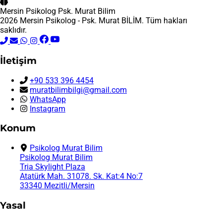
Mersin Psikolog
Psk. Murat Bilim
2026 Mersin Psikolog - Psk. Murat BİLİM. Tüm hakları
saklıdır.
İletişim
+90 533 396 4454
muratbilimbilgi@gmail.com
WhatsApp
Instagram
Konum
Psikolog Murat Bilim
Psikolog Murat Bilim
Tria Skylight Plaza
Atatürk Mah. 31078. Sk. Kat:4 No:7
33340 Mezitli/Mersin
Yasal