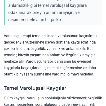
anlamsızlık gibi temel varoluşsal kaygılara
odaklanarak bireyin anlam arayışını ve
seçimlerini ele alan bir psiko
Varoluşçu terapi temaları, insan varoluşunun kaçınılmaz
gerçekleriyle yüzleşmeyi içeren dört ana kaygı etrafında
şekillenir: ölüm, özgürlük, yalnızlık ve anlamsızlık. Bu
temalar, bireyin yaşamında anlam ve özgünlük arayışını
merkeze alır. Varoluşçu terapi, danışanın bu evrensel
kaygılarla başa çıkma biçimlerini keşfetmesine ve daha
otantik bir yaşam sürmesine yardımcı olmayı hedefler.
Temel Varoluşsal Kaygılar
Ölüm kaygısı, varoluşun sonluluğuyla yüzleşmeyi; özgürlük
kaygısı, seçimlerin sorumluluğunu üstlenmeyi; yalnızlık