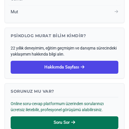
Mut
PSIKOLOG MURAT BILIM KIMDIR?
22 yıllık deneyimim, eğitim geçmişim ve danışma sürecindeki
yaklaşımım hakkında bilgi alın.
Hakkımda Sayfası
SORUNUZ MU VAR?
Online soru-cevap platformum üzerinden sorularınızı
ücretsiz iletebilir, profesyonel görüşümü alabilirsiniz.
Soru Sor