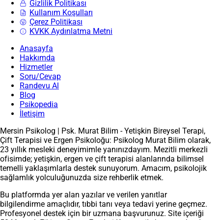
Gizlilik Politikası
Kullanım Koşulları
Çerez Politikası
KVKK Aydınlatma Metni
Anasayfa
Hakkımda
Hizmetler
Soru/Cevap
Randevu Al
Blog
Psikopedia
İletişim
Mersin Psikolog | Psk. Murat Bilim - Yetişkin Bireysel Terapi,
Çift Terapisi ve Ergen Psikoloğu: Psikolog Murat Bilim olarak,
23 yıllık mesleki deneyimimle yanınızdayım. Mezitli merkezli
ofisimde; yetişkin, ergen ve çift terapisi alanlarında bilimsel
temelli yaklaşımlarla destek sunuyorum. Amacım, psikolojik
sağlamlık yolculuğunuzda size rehberlik etmek.
Bu platformda yer alan yazılar ve verilen yanıtlar
bilgilendirme amaçlıdır, tıbbi tanı veya tedavi yerine geçmez.
Profesyonel destek için bir uzmana başvurunuz. Site içeriği