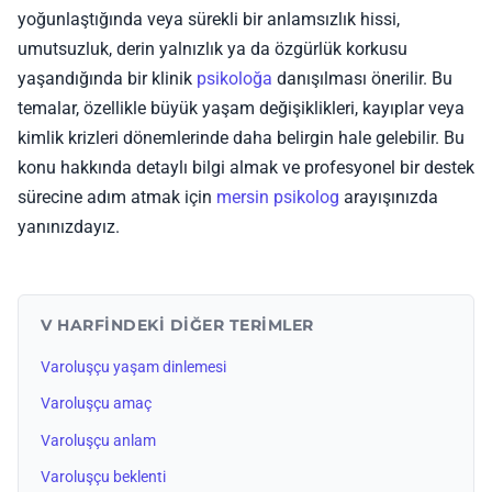
yoğunlaştığında veya sürekli bir anlamsızlık hissi,
umutsuzluk, derin yalnızlık ya da özgürlük korkusu
yaşandığında bir klinik
psikoloğa
danışılması önerilir. Bu
temalar, özellikle büyük yaşam değişiklikleri, kayıplar veya
kimlik krizleri dönemlerinde daha belirgin hale gelebilir. Bu
konu hakkında detaylı bilgi almak ve profesyonel bir destek
sürecine adım atmak için
mersin psikolog
arayışınızda
yanınızdayız.
V HARFINDEKI DIĞER TERIMLER
Varoluşçu yaşam dinlemesi
Varoluşçu amaç
Varoluşçu anlam
Varoluşçu beklenti