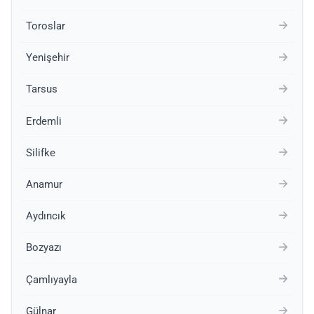
Toroslar
Yenişehir
Tarsus
Erdemli
Silifke
Anamur
Aydıncık
Bozyazı
Çamlıyayla
Gülnar