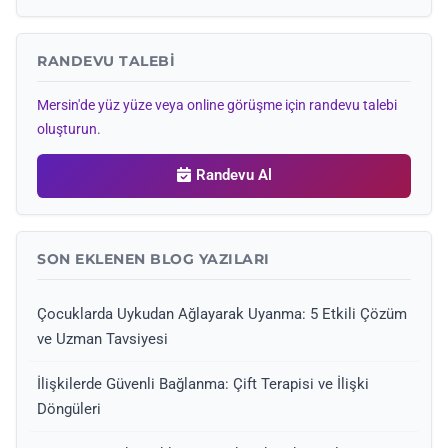
RANDEVU TALEBI
Mersin'de yüz yüze veya online görüşme için randevu talebi
oluşturun.
Randevu Al
SON EKLENEN BLOG YAZILARI
Çocuklarda Uykudan Ağlayarak Uyanma: 5 Etkili Çözüm
ve Uzman Tavsiyesi
İlişkilerde Güvenli Bağlanma: Çift Terapisi ve İlişki
Döngüleri