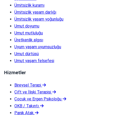
Ümitsizlik kuramı
Ümitsizlik yaşam darlığı
Ümitsizlik yaşam yoğunluğu
Umut doyumu
Umut mutluluğu
Üretkenlik algısı
Uyum yaşam uyumsuzluğu
Umut dürtüsü
Umut yaşam felsefesi
Hizmetler
Bireysel Terapi
Çift ve İlişki Terapisi
Çocuk ve Ergen Psikoloğu
OKB / Takıntı
Panik Atak