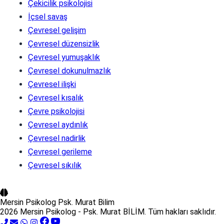
Çekicilik psikolojisi
İçsel savaş
Çevresel gelişim
Çevresel düzensizlik
Çevresel yumuşaklık
Çevresel dokunulmazlık
Çevresel ilişki
Çevresel kısalık
Çevre psikolojisi
Çevresel aydınlık
Çevresel nadirlik
Çevresel gerileme
Çevresel sıkılık
Mersin Psikolog
Psk. Murat Bilim
2026 Mersin Psikolog - Psk. Murat BİLİM. Tüm hakları saklıdır.