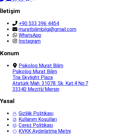
İletişim
+90 533 396 4454
muratbilimbilgi@gmail.com
WhatsApp
Instagram
Konum
Psikolog Murat Bilim
Psikolog Murat Bilim
Tria Skylight Plaza
Atatürk Mah. 31078. Sk. Kat:4 No:7
33340 Mezitli/Mersin
Yasal
Gizlilik Politikası
Kullanım Koşulları
Çerez Politikası
KVKK Aydınlatma Metni