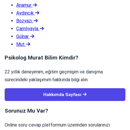
Anamur
Aydıncık
Bozyazı
Çamlıyayla
Gülnar
Mut
Psikolog Murat Bilim Kimdir?
22 yıllık deneyimim, eğitim geçmişim ve danışma
sürecindeki yaklaşımım hakkında bilgi alın.
Hakkımda Sayfası
Sorunuz Mu Var?
Online soru-cevap platformum üzerinden sorularınızı