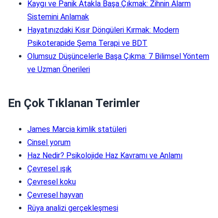
Kaygı ve Panik Atakla Başa Çıkmak: Zihnin Alarm
Sistemini Anlamak
Hayatınızdaki Kısır Döngüleri Kırmak: Modern
Psikoterapide Şema Terapi ve BDT
Olumsuz Düşüncelerle Başa Çıkma: 7 Bilimsel Yöntem
ve Uzman Önerileri
En Çok Tıklanan Terimler
James Marcia kimlik statüleri
Cinsel yorum
Haz Nedir? Psikolojide Haz Kavramı ve Anlamı
Çevresel ışık
Çevresel koku
Çevresel hayvan
Rüya analizi gerçekleşmesi