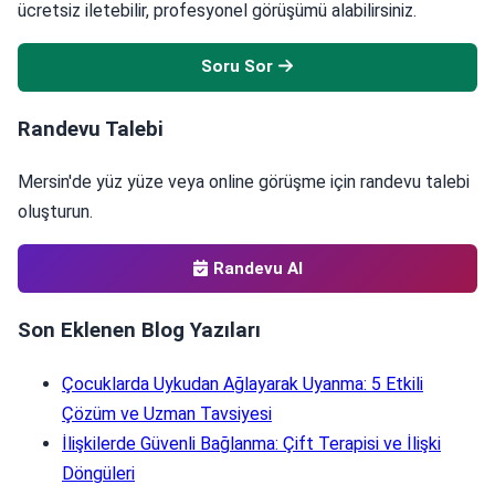
ücretsiz iletebilir, profesyonel görüşümü alabilirsiniz.
Soru Sor
Randevu Talebi
Mersin'de yüz yüze veya online görüşme için randevu talebi
oluşturun.
Randevu Al
Son Eklenen Blog Yazıları
Çocuklarda Uykudan Ağlayarak Uyanma: 5 Etkili
Çözüm ve Uzman Tavsiyesi
İlişkilerde Güvenli Bağlanma: Çift Terapisi ve İlişki
Döngüleri