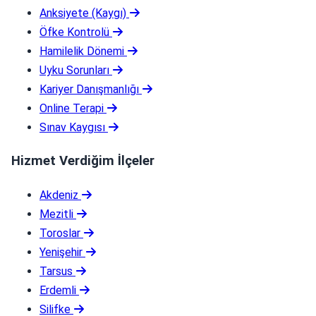
Anksiyete (Kaygı)
Öfke Kontrolü
Hamilelik Dönemi
Uyku Sorunları
Kariyer Danışmanlığı
Online Terapi
Sınav Kaygısı
Hizmet Verdiğim İlçeler
Akdeniz
Mezitli
Toroslar
Yenişehir
Tarsus
Erdemli
Silifke