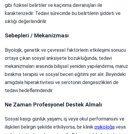
gibi fiziksel belirtiler ve kaçınma davranışları ile
karakterizedir. Tedavi sürecinde bu belirtilerin şiddeti ve
sıklığı değerlendirilir.
Sebepleri / Mekanizması
Biyolojik, genetik ve çevresel faktörlerin etkileşimi sonucu
ortaya çıkan sosyal anksiyete bozukluğunda, tedavi
mekanizmaları arasında bilişsel yeniden yapılandırma, maruz
bırakma terapisi ve sosyal beceri eğitimi yer alır. Beyindeki
amigdala hiperaktivitesi ve serotonin dengesizlikleri de
tedavi hedeflerindendir.
Ne Zaman Profesyonel Destek Almalı
Sosyal kaygı günlük yaşamı, iş veya okul performansını ve
ilişkileri belirgin şekilde etkiliyorsa, bir klinik
psikoloğa
veya