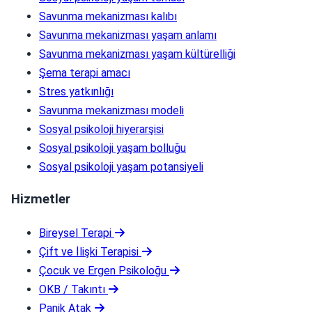
Savunma mekanizması kalıbı
Savunma mekanizması yaşam anlamı
Savunma mekanizması yaşam kültürelliği
Şema terapi amacı
Stres yatkınlığı
Savunma mekanizması modeli
Sosyal psikoloji hiyerarşisi
Sosyal psikoloji yaşam bolluğu
Sosyal psikoloji yaşam potansiyeli
Hizmetler
Bireysel Terapi
Çift ve İlişki Terapisi
Çocuk ve Ergen Psikoloğu
OKB / Takıntı
Panik Atak