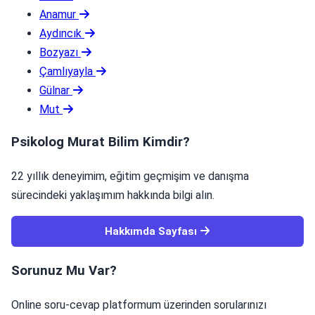
Anamur
Aydıncık
Bozyazı
Çamlıyayla
Gülnar
Mut
Psikolog Murat Bilim Kimdir?
22 yıllık deneyimim, eğitim geçmişim ve danışma
sürecindeki yaklaşımım hakkında bilgi alın.
Hakkımda Sayfası
Sorunuz Mu Var?
Online soru-cevap platformum üzerinden sorularınızı