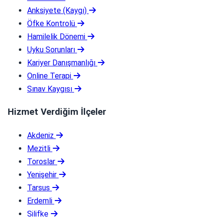
Anksiyete (Kaygı)
Öfke Kontrolü
Hamilelik Dönemi
Uyku Sorunları
Kariyer Danışmanlığı
Online Terapi
Sınav Kaygısı
Hizmet Verdiğim İlçeler
Akdeniz
Mezitli
Toroslar
Yenişehir
Tarsus
Erdemli
Silifke