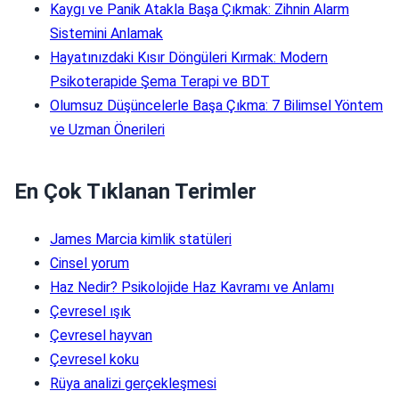
Kaygı ve Panik Atakla Başa Çıkmak: Zihnin Alarm
Sistemini Anlamak
Hayatınızdaki Kısır Döngüleri Kırmak: Modern
Psikoterapide Şema Terapi ve BDT
Olumsuz Düşüncelerle Başa Çıkma: 7 Bilimsel Yöntem
ve Uzman Önerileri
En Çok Tıklanan Terimler
James Marcia kimlik statüleri
Cinsel yorum
Haz Nedir? Psikolojide Haz Kavramı ve Anlamı
Çevresel ışık
Çevresel hayvan
Çevresel koku
Rüya analizi gerçekleşmesi