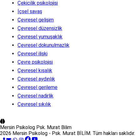
Çekicilik psikolojisi
İçsel savaş
Çevresel gelişim
Çevresel düzensizlik
Çevresel yumuşaklık
Çevresel dokunulmazlık
Çevresel ilişki
Çevre psikolojisi
Çevresel kısalık
Çevresel aydınlık
Çevresel gerileme
Çevresel nadirlik
Çevresel sıkılık
Mersin Psikolog
Psk. Murat Bilim
2026 Mersin Psikolog - Psk. Murat BİLİM. Tüm hakları saklıdır.