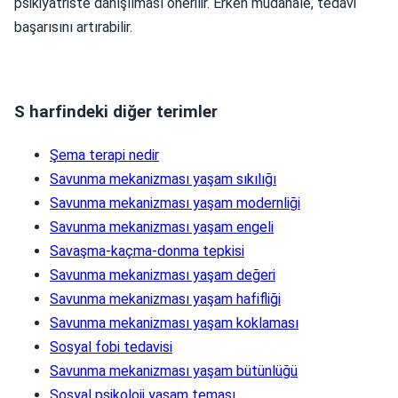
psikiyatriste danışılması önerilir. Erken müdahale, tedavi
başarısını artırabilir.
S harfindeki diğer terimler
Şema terapi nedir
Savunma mekanizması yaşam sıkılığı
Savunma mekanizması yaşam modernliği
Savunma mekanizması yaşam engeli
Savaşma-kaçma-donma tepkisi
Savunma mekanizması yaşam değeri
Savunma mekanizması yaşam hafifliği
Savunma mekanizması yaşam koklaması
Sosyal fobi tedavisi
Savunma mekanizması yaşam bütünlüğü
Sosyal psikoloji yaşam teması