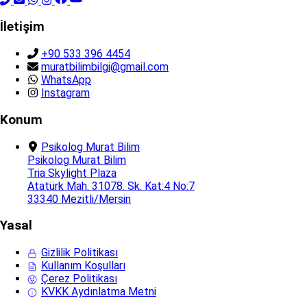
İletişim
+90 533 396 4454
muratbilimbilgi@gmail.com
WhatsApp
Instagram
Konum
Psikolog Murat Bilim
Psikolog Murat Bilim
Tria Skylight Plaza
Atatürk Mah. 31078. Sk. Kat:4 No:7
33340 Mezitli/Mersin
Yasal
Gizlilik Politikası
Kullanım Koşulları
Çerez Politikası
KVKK Aydınlatma Metni