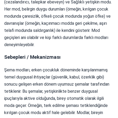
(cezalandırıcı, talepkar ebeveyn) ve Sağlıklı yetişkin modu.
Her mod, belirgin duygu durumları (örneğin, kırılgan çocuk
modunda çaresizlik, öfkeli çocuk modunda yoğun öfke) ve
davranışlar (örneğin, kaçınmacı modda geri çekilme, aşırı
telafi modunda saldırganlık) ile kendini gösterir. Mod
geçişleri ani olabilir ve kişi farklı durumlarda farklı modları
deneyimleyebilir.
Sebepleri / Mekanizması
Şema modları, erken çocukluk döneminde karşılanmamış
temel duygusal ihtiyaçlar (güvenlik, kabul, özerklik gibi)
sonucu gelişen erken dönem uyumsuz şemalar tarafından
tetiklenir. Bu şemalar, yetişkinlikte benzer duygusal
ipuçlarıyla aktive olduğunda, birey otomatik olarak ilgili
moda geçer. Örneğin, terk edilme şeması tetiklendiğinde
kırılgan çocuk modu aktif hale gelebilir. Modlar, bireyin