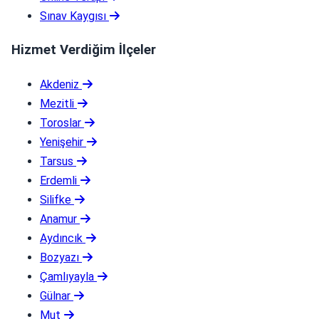
Sınav Kaygısı
Hizmet Verdiğim İlçeler
Akdeniz
Mezitli
Toroslar
Yenişehir
Tarsus
Erdemli
Silifke
Anamur
Aydıncık
Bozyazı
Çamlıyayla
Gülnar
Mut