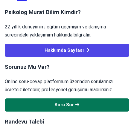
Psikolog Murat Bilim Kimdir?
22 yıllık deneyimim, eğitim geçmişim ve danışma
sürecindeki yaklaşımım hakkında bilgi alın.
Hakkımda Sayfası
Sorunuz Mu Var?
Online soru-cevap platformum üzerinden sorularınızı
ücretsiz iletebilir, profesyonel görüşümü alabilirsiniz.
Soru Sor
Randevu Talebi