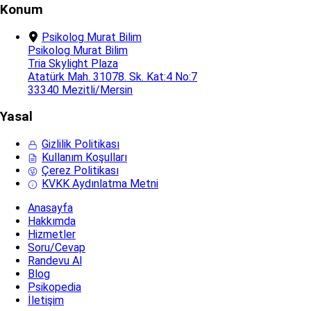
Konum
Psikolog Murat Bilim
Psikolog Murat Bilim
Tria Skylight Plaza
Atatürk Mah. 31078. Sk. Kat:4 No:7
33340 Mezitli/Mersin
Yasal
Gizlilik Politikası
Kullanım Koşulları
Çerez Politikası
KVKK Aydınlatma Metni
Anasayfa
Hakkımda
Hizmetler
Soru/Cevap
Randevu Al
Blog
Psikopedia
İletişim