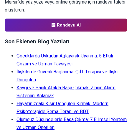
Mersin'de yüz yüze veya online görüşme için randevu talebi
oluşturun.
Randevu Al
Son Eklenen Blog Yazıları
Çocuklarda Uykudan Ağlayarak Uyanma: 5 Etkili
Çözüm ve Uzman Tavsiyesi
İlişkilerde Güvenli Bağlanma: Çift Terapisi ve İlişki
Döngüleri
Kaygı ve Panik Atakla Başa Çıkmak: Zihnin Alarm
Sistemini Anlamak
Hayatınızdaki Kısır Döngüleri Kırmak: Modern
Psikoterapide Şema Terapi ve BDT
Olumsuz Düşüncelerle Başa Çıkma: 7 Bilimsel Yöntem
ve Uzman Önerileri