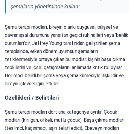
şemaların yönetiminde kullanı
Şema terapi modları, bireyin o anki duygusal, bilişsel ve
davranışsal durumunu yansıtan geçici ruh halleri veya ‘benlik
durumları’dır. Jeffrey Young tarafından geliştirilen şema
terapisinde, erken dönem uyumsuz şemaların
tetiklenmesiyle ortaya çıkan bu modlar, kişinin başa çıkma
tepkilerini ve içsel çatışmalarını anlamada kritik rol oynar.
Her mod, belirli bir şema veya şema kümesiyle ilişkilidir ve
bireyin işlevselliğini etkiler.
Özellikleri / Belirtileri
Şema terapi modları dört ana kategoriye ayrılır: Çocuk
modları (kırılgan, öfkeli, mutlu çocuk), Başa çıkma modları
(teslimci, kaçınmacı, aşırı telafi edici), Ebeveyn modları