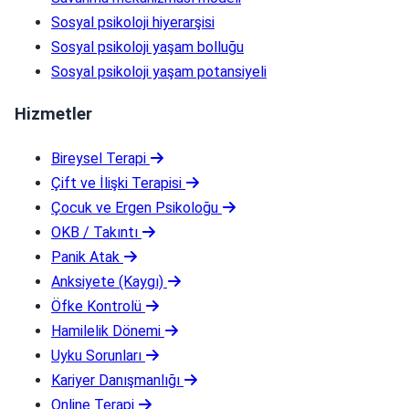
Sosyal psikoloji hiyerarşisi
Sosyal psikoloji yaşam bolluğu
Sosyal psikoloji yaşam potansiyeli
Hizmetler
Bireysel Terapi
Çift ve İlişki Terapisi
Çocuk ve Ergen Psikoloğu
OKB / Takıntı
Panik Atak
Anksiyete (Kaygı)
Öfke Kontrolü
Hamilelik Dönemi
Uyku Sorunları
Kariyer Danışmanlığı
Online Terapi