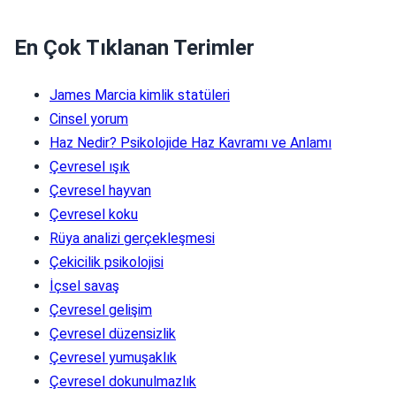
En Çok Tıklanan Terimler
James Marcia kimlik statüleri
Cinsel yorum
Haz Nedir? Psikolojide Haz Kavramı ve Anlamı
Çevresel ışık
Çevresel hayvan
Çevresel koku
Rüya analizi gerçekleşmesi
Çekicilik psikolojisi
İçsel savaş
Çevresel gelişim
Çevresel düzensizlik
Çevresel yumuşaklık
Çevresel dokunulmazlık