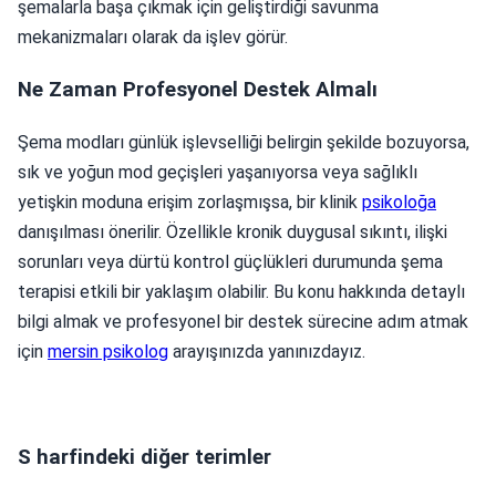
şemalarla başa çıkmak için geliştirdiği savunma
mekanizmaları olarak da işlev görür.
Ne Zaman Profesyonel Destek Almalı
Şema modları günlük işlevselliği belirgin şekilde bozuyorsa,
sık ve yoğun mod geçişleri yaşanıyorsa veya sağlıklı
yetişkin moduna erişim zorlaşmışsa, bir klinik
psikoloğa
danışılması önerilir. Özellikle kronik duygusal sıkıntı, ilişki
sorunları veya dürtü kontrol güçlükleri durumunda şema
terapisi etkili bir yaklaşım olabilir. Bu konu hakkında detaylı
bilgi almak ve profesyonel bir destek sürecine adım atmak
için
mersin psikolog
arayışınızda yanınızdayız.
S harfindeki diğer terimler