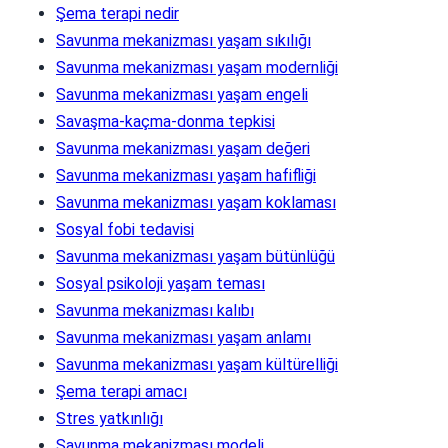
Şema terapi nedir
Savunma mekanizması yaşam sıkılığı
Savunma mekanizması yaşam modernliği
Savunma mekanizması yaşam engeli
Savaşma-kaçma-donma tepkisi
Savunma mekanizması yaşam değeri
Savunma mekanizması yaşam hafifliği
Savunma mekanizması yaşam koklaması
Sosyal fobi tedavisi
Savunma mekanizması yaşam bütünlüğü
Sosyal psikoloji yaşam teması
Savunma mekanizması kalıbı
Savunma mekanizması yaşam anlamı
Savunma mekanizması yaşam kültürelliği
Şema terapi amacı
Stres yatkınlığı
Savunma mekanizması modeli