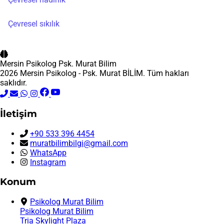
Çevresel sıkılık
Mersin Psikolog
Psk. Murat Bilim
2026 Mersin Psikolog - Psk. Murat BİLİM. Tüm hakları
saklıdır.
İletişim
+90 533 396 4454
muratbilimbilgi@gmail.com
WhatsApp
Instagram
Konum
Psikolog Murat Bilim
Psikolog Murat Bilim
Tria Skylight Plaza