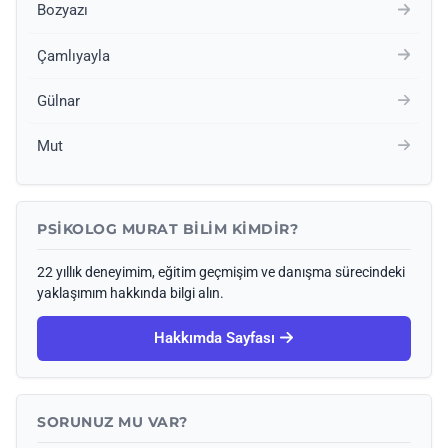
Bozyazı
Çamlıyayla
Gülnar
Mut
PSIKOLOG MURAT BILIM KIMDIR?
22 yıllık deneyimim, eğitim geçmişim ve danışma sürecindeki
yaklaşımım hakkında bilgi alın.
Hakkımda Sayfası
SORUNUZ MU VAR?