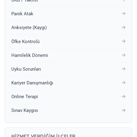
Panik Atak
Anksiyete (Kaygı)
Öfke Kontrolü
Hamilelik Dönemi
Uyku Sorunları
Kariyer Danışmanlığı
Online Terapi
Sınav Kaygısı
HIZMET VERDIĞIM İLÇELER