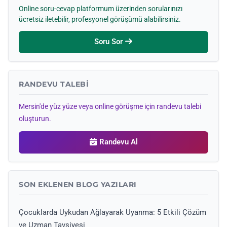
Online soru-cevap platformum üzerinden sorularınızı
ücretsiz iletebilir, profesyonel görüşümü alabilirsiniz.
Soru Sor
RANDEVU TALEBI
Mersin'de yüz yüze veya online görüşme için randevu talebi
oluşturun.
Randevu Al
SON EKLENEN BLOG YAZILARI
Çocuklarda Uykudan Ağlayarak Uyanma: 5 Etkili Çözüm
ve Uzman Tavsiyesi