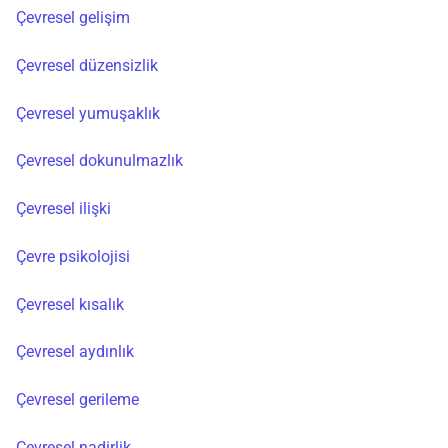
Çevresel gelişim
Çevresel düzensizlik
Çevresel yumuşaklık
Çevresel dokunulmazlık
Çevresel ilişki
Çevre psikolojisi
Çevresel kısalık
Çevresel aydınlık
Çevresel gerileme
Çevresel nadirlik