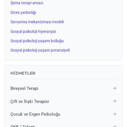
Şema terapi amacı
Stres yatkınlığı
Savunma mekanizması modeli
Sosyal psikoloji hiyerarşisi
Sosyal psikoloji yaşam bolluğu
Sosyal psikoloji yaşam potansiyeli
HIZMETLER
Bireysel Terapi
Çift ve İlişki Terapisi
Çocuk ve Ergen Psikoloğu
OKB / Takıntı