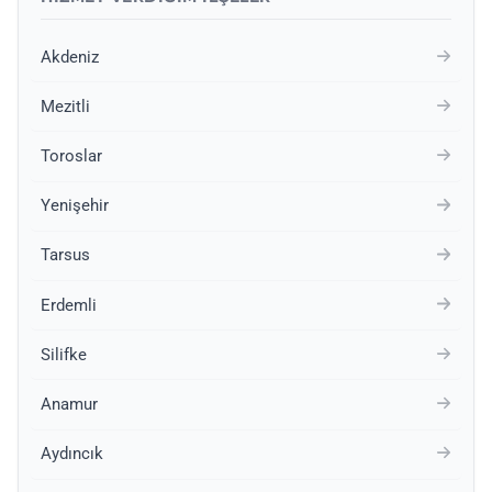
Akdeniz
Mezitli
Toroslar
Yenişehir
Tarsus
Erdemli
Silifke
Anamur
Aydıncık