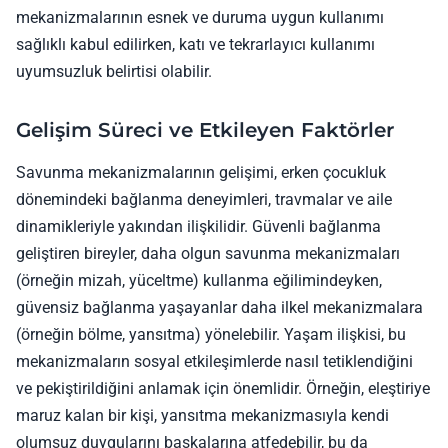
mekanizmalarının esnek ve duruma uygun kullanımı
sağlıklı kabul edilirken, katı ve tekrarlayıcı kullanımı
uyumsuzluk belirtisi olabilir.
Gelişim Süreci ve Etkileyen Faktörler
Savunma mekanizmalarının gelişimi, erken çocukluk
dönemindeki bağlanma deneyimleri, travmalar ve aile
dinamikleriyle yakından ilişkilidir. Güvenli bağlanma
geliştiren bireyler, daha olgun savunma mekanizmaları
(örneğin mizah, yüceltme) kullanma eğilimindeyken,
güvensiz bağlanma yaşayanlar daha ilkel mekanizmalara
(örneğin bölme, yansıtma) yönelebilir. Yaşam ilişkisi, bu
mekanizmaların sosyal etkileşimlerde nasıl tetiklendiğini
ve pekiştirildiğini anlamak için önemlidir. Örneğin, eleştiriye
maruz kalan bir kişi, yansıtma mekanizmasıyla kendi
olumsuz duygularını başkalarına atfedebilir, bu da