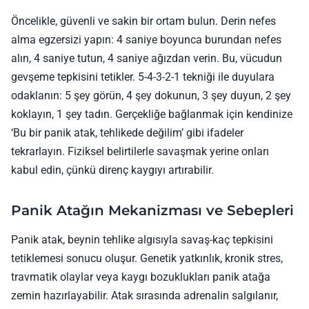
Öncelikle, güvenli ve sakin bir ortam bulun. Derin nefes
alma egzersizi yapın: 4 saniye boyunca burundan nefes
alın, 4 saniye tutun, 4 saniye ağızdan verin. Bu, vücudun
gevşeme tepkisini tetikler. 5-4-3-2-1 tekniği ile duyulara
odaklanın: 5 şey görün, 4 şey dokunun, 3 şey duyun, 2 şey
koklayın, 1 şey tadın. Gerçekliğe bağlanmak için kendinize
‘Bu bir panik atak, tehlikede değilim’ gibi ifadeler
tekrarlayın. Fiziksel belirtilerle savaşmak yerine onları
kabul edin, çünkü direnç kaygıyı artırabilir.
Panik Atağın Mekanizması ve Sebepleri
Panik atak, beynin tehlike algısıyla savaş-kaç tepkisini
tetiklemesi sonucu oluşur. Genetik yatkınlık, kronik stres,
travmatik olaylar veya kaygı bozuklukları panik atağa
zemin hazırlayabilir. Atak sırasında adrenalin salgılanır,