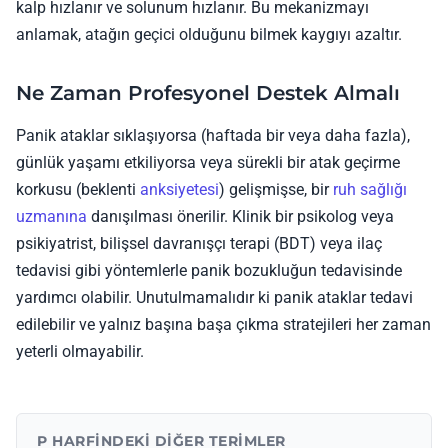
kalp hızlanır ve solunum hızlanır. Bu mekanizmayı
anlamak, atağın geçici olduğunu bilmek kaygıyı azaltır.
Ne Zaman Profesyonel Destek Almalı
Panik ataklar sıklaşıyorsa (haftada bir veya daha fazla),
günlük yaşamı etkiliyorsa veya sürekli bir atak geçirme
korkusu (beklenti
anksiyetesi
) gelişmişse, bir
ruh sağlığı
uzmanına
danışılması önerilir. Klinik bir psikolog veya
psikiyatrist, bilişsel davranışçı terapi (BDT) veya ilaç
tedavisi gibi yöntemlerle panik bozukluğun tedavisinde
yardımcı olabilir. Unutulmamalıdır ki panik ataklar tedavi
edilebilir ve yalnız başına başa çıkma stratejileri her zaman
yeterli olmayabilir.
P HARFINDEKI DIĞER TERIMLER