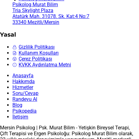
Psikolog Murat Bilim
Tria Skylight Plaza
Atatürk Mah. 31078. Sk. Kat:4 No:7
33340 Mezitli/Mersin
Yasal
Gizlilik Politikası
Kullanım Koşulları
Çerez Politikası
KVKK Aydınlatma Metni
Anasayfa
Hakkımda
Hizmetler
Soru/Cevap
Randevu Al
Blog
Psikopedia
İletişim
Mersin Psikolog | Psk. Murat Bilim - Yetişkin Bireysel Terapi,
Çift Terapisi ve Ergen Psikoloğu: Psikolog Murat Bilim olarak,