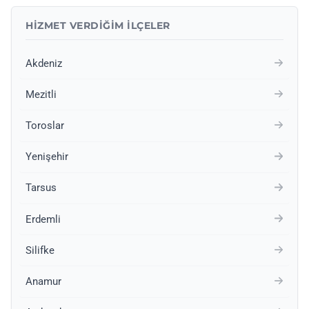
HIZMET VERDIĞIM İLÇELER
Akdeniz
Mezitli
Toroslar
Yenişehir
Tarsus
Erdemli
Silifke
Anamur