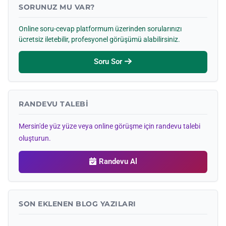
SORUNUZ MU VAR?
Online soru-cevap platformum üzerinden sorularınızı
ücretsiz iletebilir, profesyonel görüşümü alabilirsiniz.
Soru Sor
RANDEVU TALEBI
Mersin'de yüz yüze veya online görüşme için randevu talebi
oluşturun.
Randevu Al
SON EKLENEN BLOG YAZILARI