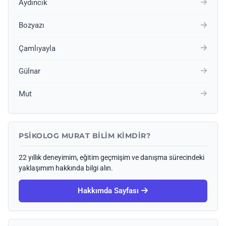
Aydıncık
Bozyazı
Çamlıyayla
Gülnar
Mut
PSIKOLOG MURAT BILIM KIMDIR?
22 yıllık deneyimim, eğitim geçmişim ve danışma sürecindeki
yaklaşımım hakkında bilgi alın.
Hakkımda Sayfası