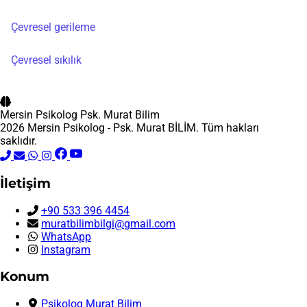
Çevresel gerileme
Çevresel sıkılık
Mersin Psikolog
Psk. Murat Bilim
2026 Mersin Psikolog - Psk. Murat BİLİM. Tüm hakları
saklıdır.
İletişim
+90 533 396 4454
muratbilimbilgi@gmail.com
WhatsApp
Instagram
Konum
Psikolog Murat Bilim