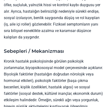
öfke, suçluluk, yalnızlık hissi ve kontrol kaybı duygusu yer
alır. Ayrıca, hastalığın belirsizliği nedeniyle sürekli endişe,
sosyal izolasyon, benlik saygısında düşüş ve rol kayıpları
(iş, aile içi roller) gözlenebilir. Fiziksel semptomların yanı
sıra bilişsel esneklikte azalma ve karamsar düşünce
kalıpları da yaygındır.
Sebepleri / Mekanizması
Kronik hastalık psikolojisinde görülen psikolojik
zorlanmalar, biyopsikososyal model çerçevesinde açıklanır.
Biyolojik faktörler (hastalığın doğrudan nörolojik veya
hormonal etkileri), psikolojik faktörler (başa çıkma
becerileri, kişilik özellikleri, hastalık algısı) ve sosyal
faktörler (sosyal destek, kültürel inançlar, ekonomik durum)
etkileşim halindedir. Örneğin, sürekli ağrı veya yorgunluk,
bireyin günlük aktivitelerini kısıtlayarak öğrenilmiş