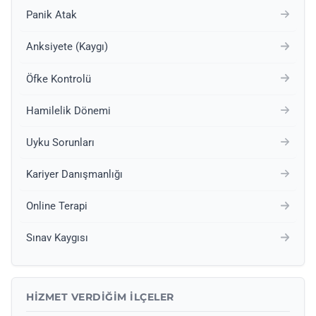
Panik Atak
Anksiyete (Kaygı)
Öfke Kontrolü
Hamilelik Dönemi
Uyku Sorunları
Kariyer Danışmanlığı
Online Terapi
Sınav Kaygısı
HIZMET VERDIĞIM İLÇELER