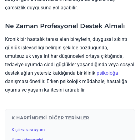
çaresizlik duygusuna yol açabilir.
Ne Zaman Profesyonel Destek Almalı
Kronik bir hastalık tanısı alan bireylerin, duygusal sıkıntı
günlük işlevselliği belirgin şekilde bozduğunda,
umutsuzluk veya intihar düşünceleri ortaya çıktığında,
tedaviye uyumda ciddi güçlükler yaşandığında veya sosyal
destek ağları yetersiz kaldığında bir klinik
psikoloğa
danışması önerilir. Erken psikolojik müdahale, hastalığa
uyumu ve yaşam kalitesini artırabilir.
K HARFINDEKI DIĞER TERIMLER
Kişilerarası uyum