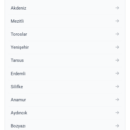
Akdeniz
Mezitli
Toroslar
Yenişehir
Tarsus
Erdemli
Silifke
Anamur
Aydıncık
Bozyazı