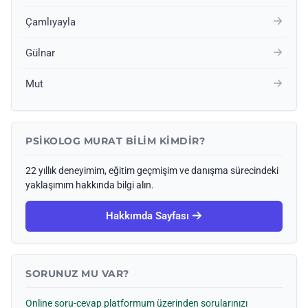
Çamlıyayla
Gülnar
Mut
PSIKOLOG MURAT BILIM KIMDIR?
22 yıllık deneyimim, eğitim geçmişim ve danışma sürecindeki
yaklaşımım hakkında bilgi alın.
Hakkımda Sayfası
SORUNUZ MU VAR?
Online soru-cevap platformum üzerinden sorularınızı