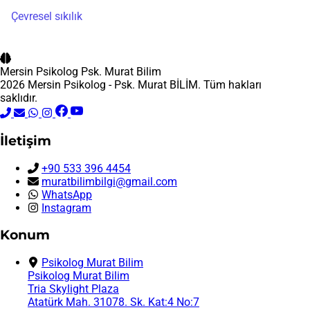
Çevresel sıkılık
Mersin Psikolog
Psk. Murat Bilim
2026 Mersin Psikolog - Psk. Murat BİLİM. Tüm hakları
saklıdır.
İletişim
+90 533 396 4454
muratbilimbilgi@gmail.com
WhatsApp
Instagram
Konum
Psikolog Murat Bilim
Psikolog Murat Bilim
Tria Skylight Plaza
Atatürk Mah. 31078. Sk. Kat:4 No:7