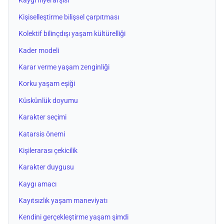
Kaygı hiyerarşisi
Kişiselleştirme bilişsel çarpıtması
Kolektif bilinçdışı yaşam kültürelliği
Kader modeli
Karar verme yaşam zenginliği
Korku yaşam eşiği
Küskünlük doyumu
Karakter seçimi
Katarsis önemi
Kişilerarası çekicilik
Karakter duygusu
Kaygı amacı
Kayıtsızlık yaşam maneviyatı
Kendini gerçekleştirme yaşam şimdi