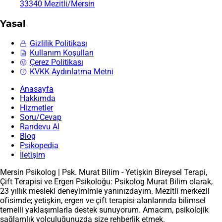
33340 Mezitli/Mersin
Yasal
Gizlilik Politikası
Kullanım Koşulları
Çerez Politikası
KVKK Aydınlatma Metni
Anasayfa
Hakkımda
Hizmetler
Soru/Cevap
Randevu Al
Blog
Psikopedia
İletişim
Mersin Psikolog | Psk. Murat Bilim - Yetişkin Bireysel Terapi,
Çift Terapisi ve Ergen Psikoloğu: Psikolog Murat Bilim olarak,
23 yıllık mesleki deneyimimle yanınızdayım. Mezitli merkezli
ofisimde; yetişkin, ergen ve çift terapisi alanlarında bilimsel
temelli yaklaşımlarla destek sunuyorum. Amacım, psikolojik
sağlamlık yolculuğunuzda size rehberlik etmek.