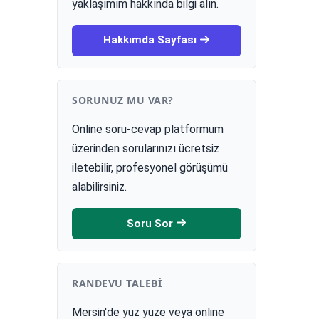
yaklaşımım hakkında bilgi alın.
Hakkımda Sayfası
SORUNUZ MU VAR?
Online soru-cevap platformum
üzerinden sorularınızı ücretsiz
iletebilir, profesyonel görüşümü
alabilirsiniz.
Soru Sor
RANDEVU TALEBI
Mersin'de yüz yüze veya online