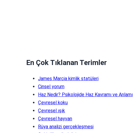
En Çok Tıklanan Terimler
James Marcia kimlik statüleri
Cinsel yorum
Haz Nedir? Psikolojide Haz Kavramı ve Anlamı
Çevresel koku
Çevresel ışık
Çevresel hayvan
Rüya analizi gerçekleşmesi