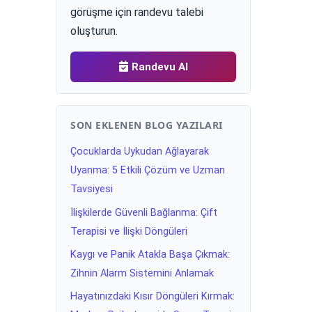
görüşme için randevu talebi
oluşturun.
Randevu Al
SON EKLENEN BLOG YAZILARI
Çocuklarda Uykudan Ağlayarak
Uyanma: 5 Etkili Çözüm ve Uzman
Tavsiyesi
İlişkilerde Güvenli Bağlanma: Çift
Terapisi ve İlişki Döngüleri
Kaygı ve Panik Atakla Başa Çıkmak:
Zihnin Alarm Sistemini Anlamak
Hayatınızdaki Kısır Döngüleri Kırmak: