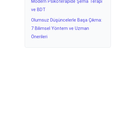
Modern Psikoterapide Şema Terapi
ve BDT
Olumsuz Düşüncelerle Başa Çıkma:
7 Bilimsel Yöntem ve Uzman
Önerileri