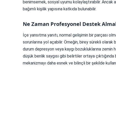
benimsemek, sosyal uyumu kolaylaştırabilir. Ancak aşır
bağımlı kişilik yapısına katkıda bulunabilir.
Ne Zaman Profesyonel Destek Almal
İçe yansıtma yanıtı, normal gelişimin bir parçası olm
sorunlarına yol açabilir. Örneğin, birey sürekli olarak 
durum depresyon veya kaygı bozukluklarına zemin hazırl
düşük benlik saygısı gibi belirtiler ortaya çıktığında b
mekanizmayı daha esnek ve bilinçli bir şekilde kullan