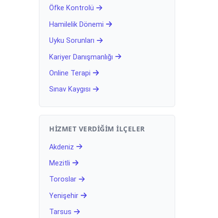
Öfke Kontrolü
Hamilelik Dönemi
Uyku Sorunları
Kariyer Danışmanlığı
Online Terapi
Sınav Kaygısı
HIZMET VERDIĞIM İLÇELER
Akdeniz
Mezitli
Toroslar
Yenişehir
Tarsus