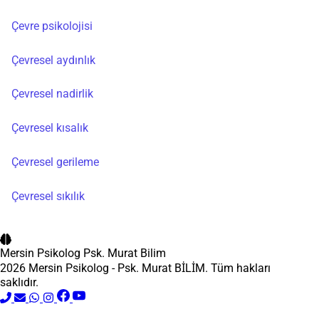
Çevre psikolojisi
Çevresel aydınlık
Çevresel nadirlik
Çevresel kısalık
Çevresel gerileme
Çevresel sıkılık
Mersin Psikolog
Psk. Murat Bilim
2026 Mersin Psikolog - Psk. Murat BİLİM. Tüm hakları
saklıdır.