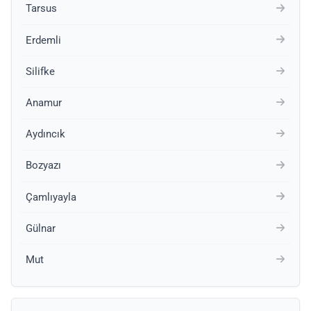
Tarsus
Erdemli
Silifke
Anamur
Aydıncık
Bozyazı
Çamlıyayla
Gülnar
Mut