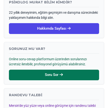
PSIKOLOG MURAT BILIM KIMDIR?
22 yıllık deneyimim, eğitim geçmişim ve danışma sürecindeki
yaklaşımım hakkında bilgi alın.
Hakkımda Sayfası
SORUNUZ MU VAR?
Online soru-cevap platformum üzerinden sorularınızı
ücretsiz iletebilir, profesyonel görüşümü alabilirsiniz.
Soru Sor
RANDEVU TALEBI
Mersin'de yüz yüze veya online görüşme için randevu talebi