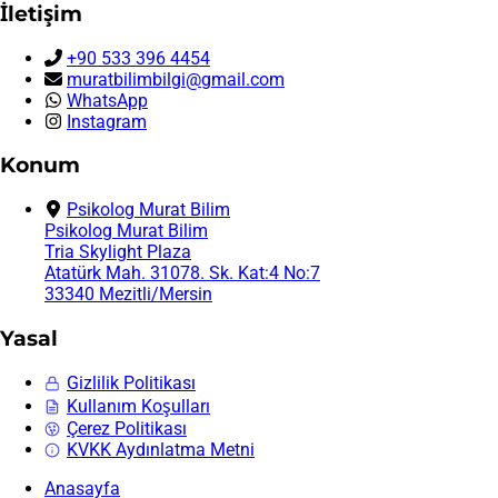
İletişim
+90 533 396 4454
muratbilimbilgi@gmail.com
WhatsApp
Instagram
Konum
Psikolog Murat Bilim
Psikolog Murat Bilim
Tria Skylight Plaza
Atatürk Mah. 31078. Sk. Kat:4 No:7
33340 Mezitli/Mersin
Yasal
Gizlilik Politikası
Kullanım Koşulları
Çerez Politikası
KVKK Aydınlatma Metni
Anasayfa