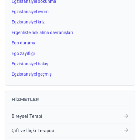
Egzistansiyel dokunma
Egzistansiyel evrim
Egzistansiyel kriz
Ergenlikte risk alma davranışları
Ego durumu
Ego zayıflığı
Egzistansiyel bakış
Egzistansiyel geçmiş
HIZMETLER
Bireysel Terapi
Çift ve İlişki Terapisi