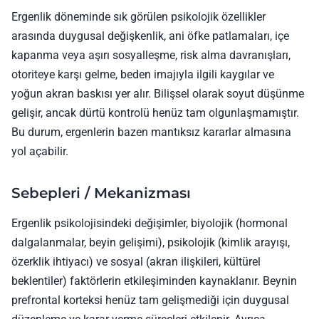
Ergenlik döneminde sık görülen psikolojik özellikler
arasında duygusal değişkenlik, ani öfke patlamaları, içe
kapanma veya aşırı sosyalleşme, risk alma davranışları,
otoriteye karşı gelme, beden imajıyla ilgili kaygılar ve
yoğun akran baskısı yer alır. Bilişsel olarak soyut düşünme
gelişir, ancak dürtü kontrolü henüz tam olgunlaşmamıştır.
Bu durum, ergenlerin bazen mantıksız kararlar almasına
yol açabilir.
Sebepleri / Mekanizması
Ergenlik psikolojisindeki değişimler, biyolojik (hormonal
dalgalanmalar, beyin gelişimi), psikolojik (kimlik arayışı,
özerklik ihtiyacı) ve sosyal (akran ilişkileri, kültürel
beklentiler) faktörlerin etkileşiminden kaynaklanır. Beynin
prefrontal korteksi henüz tam gelişmediği için duygusal