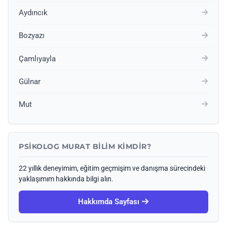
Aydıncık
Bozyazı
Çamlıyayla
Gülnar
Mut
PSIKOLOG MURAT BILIM KIMDIR?
22 yıllık deneyimim, eğitim geçmişim ve danışma sürecindeki
yaklaşımım hakkında bilgi alın.
Hakkımda Sayfası