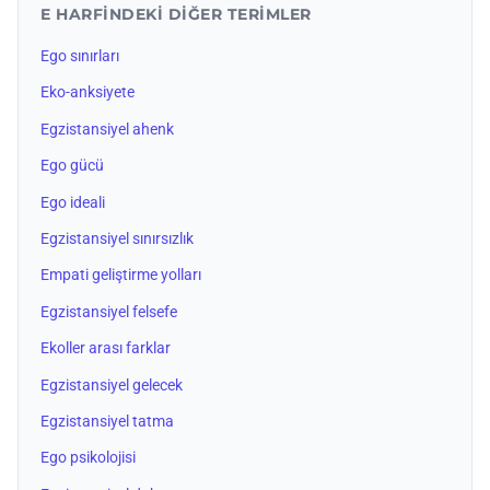
E HARFINDEKI DIĞER TERIMLER
Ego sınırları
Eko-anksiyete
Egzistansiyel ahenk
Ego gücü
Ego ideali
Egzistansiyel sınırsızlık
Empati geliştirme yolları
Egzistansiyel felsefe
Ekoller arası farklar
Egzistansiyel gelecek
Egzistansiyel tatma
Ego psikolojisi