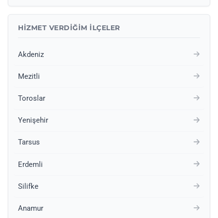
HIZMET VERDIĞIM İLÇELER
Akdeniz
Mezitli
Toroslar
Yenişehir
Tarsus
Erdemli
Silifke
Anamur