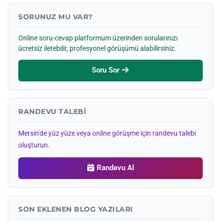
SORUNUZ MU VAR?
Online soru-cevap platformum üzerinden sorularınızı
ücretsiz iletebilir, profesyonel görüşümü alabilirsiniz.
Soru Sor
RANDEVU TALEBI
Mersin'de yüz yüze veya online görüşme için randevu talebi
oluşturun.
Randevu Al
SON EKLENEN BLOG YAZILARI