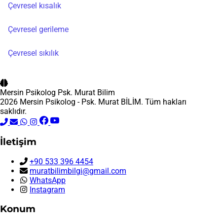
Çevresel kısalık
Çevresel gerileme
Çevresel sıkılık
Mersin Psikolog
Psk. Murat Bilim
2026 Mersin Psikolog - Psk. Murat BİLİM. Tüm hakları
saklıdır.
İletişim
+90 533 396 4454
muratbilimbilgi@gmail.com
WhatsApp
Instagram
Konum