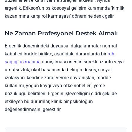
düzenleme ve karar verme süreçleri etkilenir. Ayrıca
ergenlik, Erikson’un psikososyal gelişim kuramında ‘kimlik
kazanımına karşı rol karmaşası’ dönemine denk gelir.
Ne Zaman Profesyonel Destek Almalı
Ergenlik dönemindeki duygusal dalgalanmalar normal
kabul edilmekle birlikte, aşağıdaki durumlarda bir
ruh
sağlığı uzmanına
danışılması önerilir: sürekli üzüntü veya
umutsuzluk, okul başarısında belirgin düşüş, sosyal
izolasyon, kendine zarar verme davranışları, madde
kullanımı, yoğun kaygı veya öfke nöbetleri, yeme
bozukluğu belirtileri. Ergenin işlevselliğini ciddi şekilde
etkileyen bu durumlar, klinik bir psikoloğun
değerlendirmesini gerektirir.