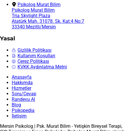
Psikolog Murat Bilim
Psikolog Murat Bilim
Tria Skylight Plaza
Atatürk Mah. 31078. Sk. Kat:4 No:7
33340 Mezitli/Mersin
Yasal
Gizlilik Politikası
Kullanım Koşulları
Çerez Politikası
KVKK Aydınlatma Metni
Anasayfa
Hakkımda
Hizmetler
Soru/Cevap
Randevu Al
Blog
Psikopedia
İletişim
Mersin Psikolog | Psk. Murat Bilim - Yetişkin Bireysel Terapi,