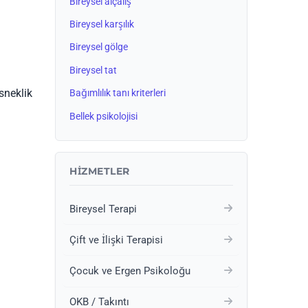
Bireysel alçalış
Bireysel karşılık
Bireysel gölge
Bireysel tat
esneklik
Bağımlılık tanı kriterleri
Bellek psikolojisi
HIZMETLER
Bireysel Terapi
Çift ve İlişki Terapisi
Çocuk ve Ergen Psikoloğu
OKB / Takıntı