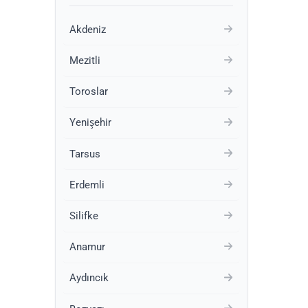
Akdeniz
Mezitli
Toroslar
Yenişehir
Tarsus
Erdemli
Silifke
Anamur
Aydıncık