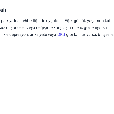
alı
psikiyatrist rehberliğinde uygulanır. Eğer günlük yaşamda katı
uz düşünceler veya değişime karşı aşırı direnç gözleniyorsa,
ellikle depresyon, anksiyete veya
OKB
gibi tanılar varsa, bilişsel 