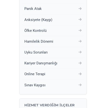
Panik Atak
Anksiyete (Kaygı)
Öfke Kontrolü
Hamilelik Dönemi
Uyku Sorunları
Kariyer Danışmanlığı
Online Terapi
Sınav Kaygısı
HIZMET VERDIĞIM İLÇELER