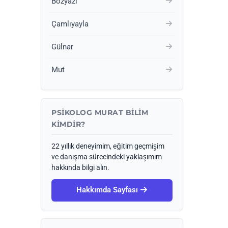
Bozyazı
Çamlıyayla
Gülnar
Mut
PSIKOLOG MURAT BILIM
KIMDIR?
22 yıllık deneyimim, eğitim geçmişim
ve danışma sürecindeki yaklaşımım
hakkında bilgi alın.
Hakkımda Sayfası