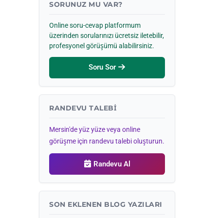
SORUNUZ MU VAR?
Online soru-cevap platformum
üzerinden sorularınızı ücretsiz iletebilir,
profesyonel görüşümü alabilirsiniz.
Soru Sor
RANDEVU TALEBI
Mersin'de yüz yüze veya online
görüşme için randevu talebi oluşturun.
Randevu Al
SON EKLENEN BLOG YAZILARI