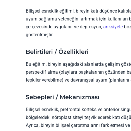
Bilişsel esneklik eğitimi, bireyin katı düşünce kalıpl
uyum sağlama yeteneğini artırmak için kullanılan bir
çerçevesinde uygulanır ve depresyon,
anksiyete
boz
gösterilmiştir.
Belirtileri / Özellikleri
Bu eğitim, bireyin aşağıdaki alanlarda gelişim göste
perspektif alma (olaylara başkalarının gözünden 
tepkiler verebilme) ve davranışsal uyum (planlarını
Sebepleri / Mekanizması
Bilişsel esneklik, prefrontal korteks ve anterior singul
bölgelerdeki nöroplastisiteyi teşvik ederek katı düş
Ayrıca, bireyin bilişsel çarpıtmalarını fark etmesi v