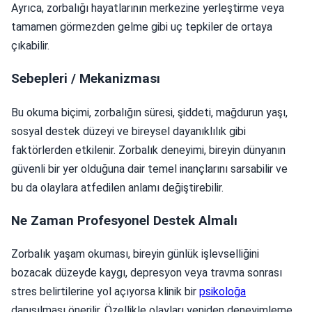
Ayrıca, zorbalığı hayatlarının merkezine yerleştirme veya
tamamen görmezden gelme gibi uç tepkiler de ortaya
çıkabilir.
Sebepleri / Mekanizması
Bu okuma biçimi, zorbalığın süresi, şiddeti, mağdurun yaşı,
sosyal destek düzeyi ve bireysel dayanıklılık gibi
faktörlerden etkilenir. Zorbalık deneyimi, bireyin dünyanın
güvenli bir yer olduğuna dair temel inançlarını sarsabilir ve
bu da olaylara atfedilen anlamı değiştirebilir.
Ne Zaman Profesyonel Destek Almalı
Zorbalık yaşam okuması, bireyin günlük işlevselliğini
bozacak düzeyde kaygı, depresyon veya travma sonrası
stres belirtilerine yol açıyorsa klinik bir
psikoloğa
danışılması önerilir. Özellikle olayları yeniden deneyimleme,