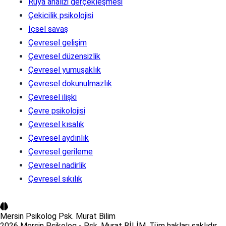
Rüya analizi gerçekleşmesi
Çekicilik psikolojisi
İçsel savaş
Çevresel gelişim
Çevresel düzensizlik
Çevresel yumuşaklık
Çevresel dokunulmazlık
Çevresel ilişki
Çevre psikolojisi
Çevresel kısalık
Çevresel aydınlık
Çevresel gerileme
Çevresel nadirlik
Çevresel sıkılık
Mersin Psikolog
Psk. Murat Bilim
2026 Mersin Psikolog - Psk. Murat BİLİM. Tüm hakları saklıdır.