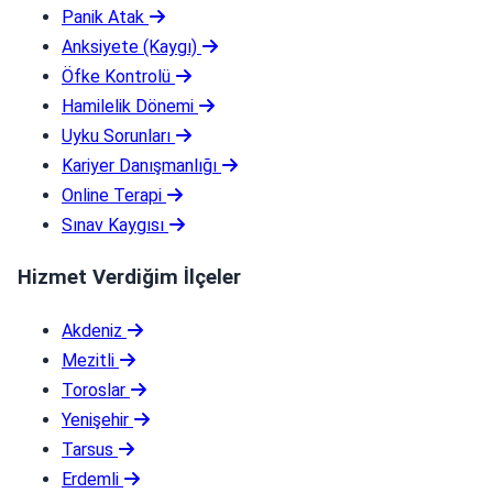
Panik Atak
Anksiyete (Kaygı)
Öfke Kontrolü
Hamilelik Dönemi
Uyku Sorunları
Kariyer Danışmanlığı
Online Terapi
Sınav Kaygısı
Hizmet Verdiğim İlçeler
Akdeniz
Mezitli
Toroslar
Yenişehir
Tarsus
Erdemli