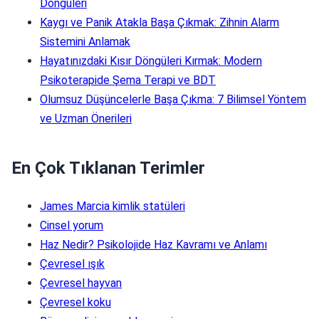
Döngüleri
Kaygı ve Panik Atakla Başa Çıkmak: Zihnin Alarm
Sistemini Anlamak
Hayatınızdaki Kısır Döngüleri Kırmak: Modern
Psikoterapide Şema Terapi ve BDT
Olumsuz Düşüncelerle Başa Çıkma: 7 Bilimsel Yöntem
ve Uzman Önerileri
En Çok Tıklanan Terimler
James Marcia kimlik statüleri
Cinsel yorum
Haz Nedir? Psikolojide Haz Kavramı ve Anlamı
Çevresel ışık
Çevresel hayvan
Çevresel koku