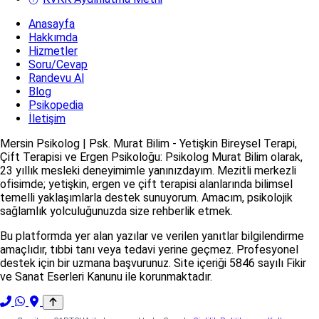
Anasayfa
Hakkımda
Hizmetler
Soru/Cevap
Randevu Al
Blog
Psikopedia
İletişim
Mersin Psikolog | Psk. Murat Bilim - Yetişkin Bireysel Terapi,
Çift Terapisi ve Ergen Psikoloğu: Psikolog Murat Bilim olarak,
23 yıllık mesleki deneyimimle yanınızdayım. Mezitli merkezli
ofisimde; yetişkin, ergen ve çift terapisi alanlarında bilimsel
temelli yaklaşımlarla destek sunuyorum. Amacım, psikolojik
sağlamlık yolculuğunuzda size rehberlik etmek.
Bu platformda yer alan yazılar ve verilen yanıtlar bilgilendirme
amaçlıdır, tıbbi tanı veya tedavi yerine geçmez. Profesyonel
destek için bir uzmana başvurunuz. Site içeriği 5846 sayılı Fikir
ve Sanat Eserleri Kanunu ile korunmaktadır.