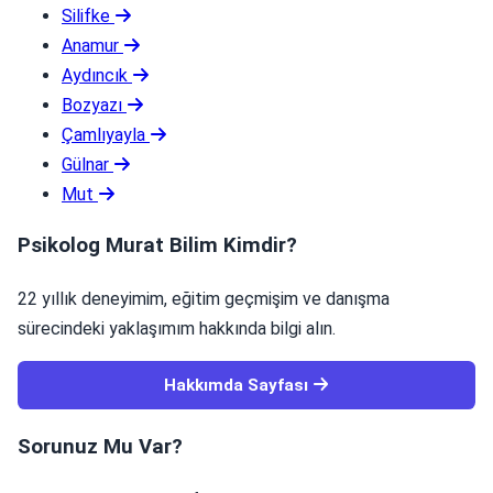
Silifke
Anamur
Aydıncık
Bozyazı
Çamlıyayla
Gülnar
Mut
Psikolog Murat Bilim Kimdir?
22 yıllık deneyimim, eğitim geçmişim ve danışma
sürecindeki yaklaşımım hakkında bilgi alın.
Hakkımda Sayfası
Sorunuz Mu Var?