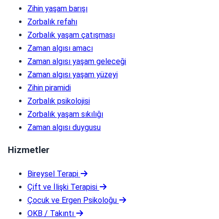
Zihin yaşam barışı
Zorbalık refahı
Zorbalık yaşam çatışması
Zaman algısı amacı
Zaman algısı yaşam geleceği
Zaman algısı yaşam yüzeyi
Zihin piramidi
Zorbalık psikolojisi
Zorbalık yaşam sıkılığı
Zaman algısı duygusu
Hizmetler
Bireysel Terapi
Çift ve İlişki Terapisi
Çocuk ve Ergen Psikoloğu
OKB / Takıntı