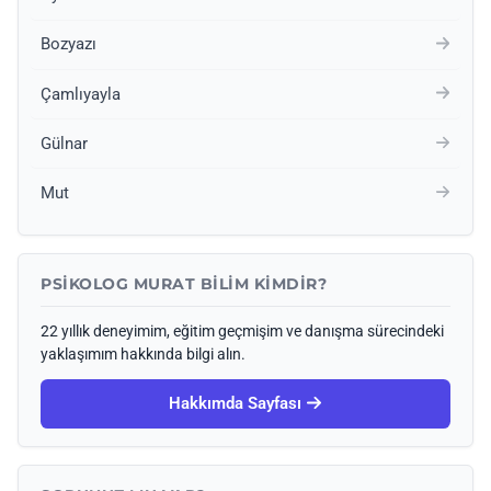
Bozyazı
Çamlıyayla
Gülnar
Mut
PSIKOLOG MURAT BILIM KIMDIR?
22 yıllık deneyimim, eğitim geçmişim ve danışma sürecindeki
yaklaşımım hakkında bilgi alın.
Hakkımda Sayfası