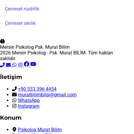
Çevresel nadirlik
Çevresel sıkılık
Mersin Psikolog
Psk. Murat Bilim
2026 Mersin Psikolog - Psk. Murat BİLİM. Tüm hakları
saklıdır.
İletişim
+90 533 396 4454
muratbilimbilgi@gmail.com
WhatsApp
Instagram
Konum
Psikolog Murat Bilim