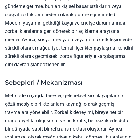
gündeme getirme, bunları kişisel başarısızlıkların veya
sosyal zorlukların nedeni olarak görme eğilimindedir.
Modern yaşamın getirdiği kaygı ve endişe durumlarında,
zorbalık anılarına geri dönerek bir açıklama arayışına
girerler. Ayrıca, sosyal medyada veya günlük etkileşimlerde
sürekli olarak mağduriyet temalı içerikler paylaşma, kendini
sürekli olarak geçmişteki zorba figürleriyle karşılaştırma
gibi davranışlar gözlenebilir.
Sebepleri / Mekanizması
Metmodern çağda bireyler, geleneksel kimlik yapılarının
çözülmesiyle birlikte anlam kaynağı olarak geçmiş
travmalara yönelebilir. Zorbalık deneyimi, bireye net bir
mağduriyet kimliği sunar ve bu kimlik, belirsizliklerle dolu
bir dünyada sabit bir referans noktası oluşturur. Ayrıca,
toplumsal olarak mağduriyetin kabul görmesi, bu anlatının