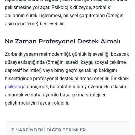
pekişmesine yol açar. Psikolojik düzeyde, zorbalık
anılarının sürekli işlenmesi, bilişsel çarpıtmaları (örneğin,
aşırı genelleme) besleyebilir.
Ne Zaman Profesyonel Destek Almalı
Zorbalık yaşam metmodernliği, günlük işlevselliği bozacak
düzeye ulaştığında (örneğin, sürekli kaygı, sosyal çekilme,
depresif belirtiler) veya birey geçmişe takılıp kaldığını
hissettiğinde profesyonel destek alınması önerilir. Bir klinik
psikoloğa
danışmak, bu anlatının birey üzerindeki etkisini
anlamak ve daha uyumlu başa çıkma stratejileri
geliştirmek için faydalı olabilir.
Z HARFINDEKI DIĞER TERIMLER