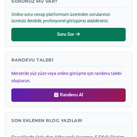
SORUNUZ MU VAR?
Online soru-cevap platformum üzerinden sorularınızı
ücretsiz iletebilir, profesyonel görüşümü alabilirsiniz.
Soru Sor
RANDEVU TALEBI
Mersin'de yüz yüze veya online görüşme için randevu talebi
oluşturun.
Randevu Al
SON EKLENEN BLOG YAZILARI