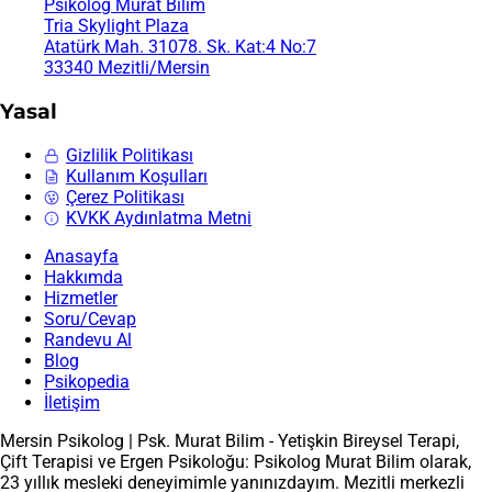
Psikolog Murat Bilim
Tria Skylight Plaza
Atatürk Mah. 31078. Sk. Kat:4 No:7
33340 Mezitli/Mersin
Yasal
Gizlilik Politikası
Kullanım Koşulları
Çerez Politikası
KVKK Aydınlatma Metni
Anasayfa
Hakkımda
Hizmetler
Soru/Cevap
Randevu Al
Blog
Psikopedia
İletişim
Mersin Psikolog | Psk. Murat Bilim - Yetişkin Bireysel Terapi,
Çift Terapisi ve Ergen Psikoloğu: Psikolog Murat Bilim olarak,
23 yıllık mesleki deneyimimle yanınızdayım. Mezitli merkezli