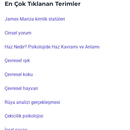
En Çok Tıklanan Terimler
James Marcia kimlik statüleri
Cinsel yorum
Haz Nedir? Psikolojide Haz Kavramı ve Anlamı
Çevresel ışık
Çevresel koku
Çevresel hayvan
Rüya analizi gerçekleşmesi
Çekicilik psikolojisi
İçsel savaş