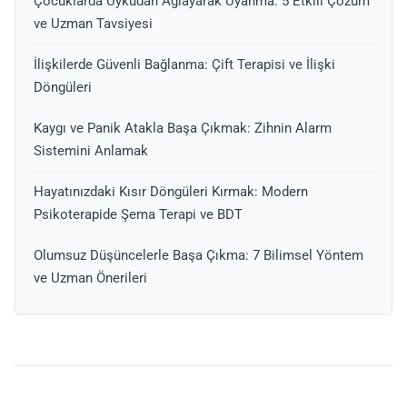
Çocuklarda Uykudan Ağlayarak Uyanma: 5 Etkili Çözüm
ve Uzman Tavsiyesi
İlişkilerde Güvenli Bağlanma: Çift Terapisi ve İlişki
Döngüleri
Kaygı ve Panik Atakla Başa Çıkmak: Zihnin Alarm
Sistemini Anlamak
Hayatınızdaki Kısır Döngüleri Kırmak: Modern
Psikoterapide Şema Terapi ve BDT
Olumsuz Düşüncelerle Başa Çıkma: 7 Bilimsel Yöntem
ve Uzman Önerileri