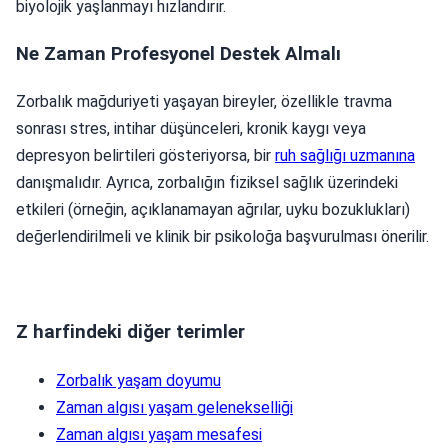
biyolojik yaşlanmayı hızlandırır.
Ne Zaman Profesyonel Destek Almalı
Zorbalık mağduriyeti yaşayan bireyler, özellikle travma
sonrası stres, intihar düşünceleri, kronik kaygı veya
depresyon belirtileri gösteriyorsa, bir
ruh sağlığı uzmanına
danışmalıdır. Ayrıca, zorbalığın fiziksel sağlık üzerindeki
etkileri (örneğin, açıklanamayan ağrılar, uyku bozuklukları)
değerlendirilmeli ve klinik bir psikoloğa başvurulması önerilir.
Z harfindeki diğer terimler
Zorbalık yaşam doyumu
Zaman algısı yaşam gelenekselliği
Zaman algısı yaşam mesafesi