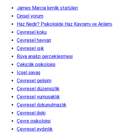
James Marcia kimlik statüleri
Cinsel yorum
Haz Nedir? Psikolojide Haz Kavramı ve Anlamı
Çevresel koku
Çevresel hayvan
Çevresel ışık
Rüya analizi gerçekleşmesi
Çekicilik psikolojisi
İçsel savaş
Çevresel gelişim
Çevresel düzensizlik
Çevresel yumuşaklık
Çevresel dokunulmazlık
Çevresel ilişki
Çevre psikolojisi
Çevresel aydınlık