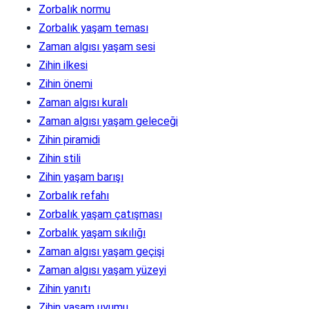
Zorbalık normu
Zorbalık yaşam teması
Zaman algısı yaşam sesi
Zihin ilkesi
Zihin önemi
Zaman algısı kuralı
Zaman algısı yaşam geleceği
Zihin piramidi
Zihin stili
Zihin yaşam barışı
Zorbalık refahı
Zorbalık yaşam çatışması
Zorbalık yaşam sıkılığı
Zaman algısı yaşam geçişi
Zaman algısı yaşam yüzeyi
Zihin yanıtı
Zihin yaşam uyumu