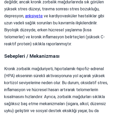
değildir; ancak kronik zorbalık mağdurlarında sık görülen
yüksek stres düzeyi, travma sonrası stres bozukluğu,
depresyon,
anksiyete
ve kardiyovasküler hastalıklar gibi
uzun vadeli sağlık sorunları bu kavramla ilişkilendirilir.
Biyolojik düzeyde, erken hücresel yaşlanma (kısa
telomerler) ve kronik inflamasyon belirteçleri (yüksek C-
reaktif protein) sıklıkla raporlanmıştır.
Sebepleri / Mekanizması
Kronik zorbalık mağduriyeti, hipotalamik-hipofiz-adrenal
(HPA) ekseninin sürekli aktivasyonuna yol açarak yüksek
kortizol seviyelerine neden olur. Bu durum, oksidatif stres,
inflamasyon ve hücresel hasarı artırarak telomerlerin
kısalmasını hızlandırır. Ayrıca, zorbalık mağdurları sıklıkla
sağlıksız baş etme mekanizmaları (sigara, alkol, düzensiz
uyku) geliştirir ve sosyal destek eksikliği yaşar, bu da