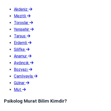
Akdeniz
Mezitli
Toroslar
Yenişehir
Tarsus
Erdemli
Silifke
Anamur
Aydıncık
Bozyazı
Çamlıyayla
Gülnar
Mut
Psikolog Murat Bilim Kimdir?