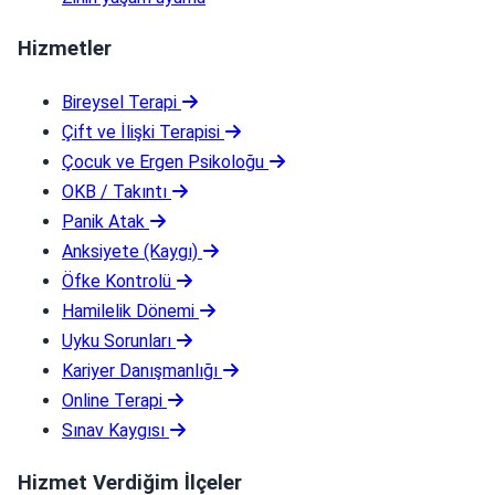
Hizmetler
Bireysel Terapi
Çift ve İlişki Terapisi
Çocuk ve Ergen Psikoloğu
OKB / Takıntı
Panik Atak
Anksiyete (Kaygı)
Öfke Kontrolü
Hamilelik Dönemi
Uyku Sorunları
Kariyer Danışmanlığı
Online Terapi
Sınav Kaygısı
Hizmet Verdiğim İlçeler