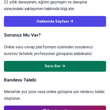
22 yıllık deneyimim, eğitim geçmişim ve danışma
sürecindeki yaklaşımım hakkında bilgi alın.
Hakkımda Sayfası
Sorunuz Mu Var?
Online soru-cevap platformum üzerinden sorularınızı
ücretsiz iletebilir, profesyonel görüşümü alabilirsiniz.
Soru Sor
Randevu Talebi
Mersin'de yüz yüze veya online görüşme için randevu talebi
oluşturun.