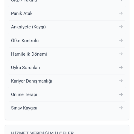
Panik Atak
Anksiyete (Kaygı)
Öfke Kontrolü
Hamilelik Dönemi
Uyku Sorunları
Kariyer Danışmanlığı
Online Terapi
Sınav Kaygısı
HIZMET VERDIĞIM İLÇELER