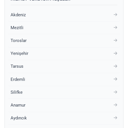
Akdeniz
Mezitli
Toroslar
Yenişehir
Tarsus
Erdemli
Silifke
Anamur
Aydıncık