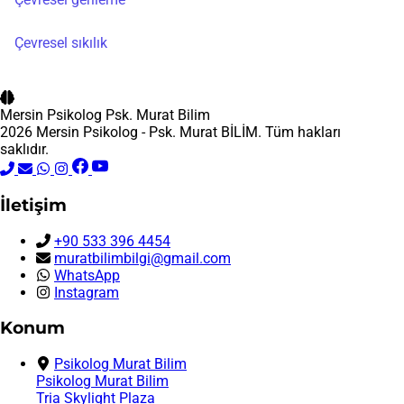
Çevresel sıkılık
Mersin Psikolog
Psk. Murat Bilim
2026 Mersin Psikolog - Psk. Murat BİLİM. Tüm hakları
saklıdır.
İletişim
+90 533 396 4454
muratbilimbilgi@gmail.com
WhatsApp
Instagram
Konum
Psikolog Murat Bilim
Psikolog Murat Bilim
Tria Skylight Plaza