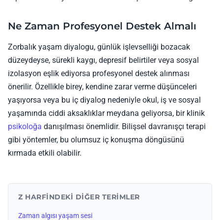
Ne Zaman Profesyonel Destek Almalı
Zorbalık yaşam diyalogu, günlük işlevselliği bozacak
düzeydeyse, sürekli kaygı, depresif belirtiler veya sosyal
izolasyon eşlik ediyorsa profesyonel destek alınması
önerilir. Özellikle birey, kendine zarar verme düşünceleri
yaşıyorsa veya bu iç diyalog nedeniyle okul, iş ve sosyal
yaşamında ciddi aksaklıklar meydana geliyorsa, bir klinik
psikoloğa
danışılması önemlidir. Bilişsel davranışçı terapi
gibi yöntemler, bu olumsuz iç konuşma döngüsünü
kırmada etkili olabilir.
Z HARFINDEKI DIĞER TERIMLER
Zaman algısı yaşam sesi