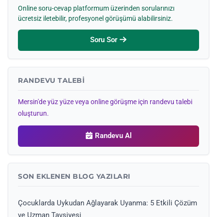
Online soru-cevap platformum üzerinden sorularınızı
ücretsiz iletebilir, profesyonel görüşümü alabilirsiniz.
Soru Sor
RANDEVU TALEBI
Mersin'de yüz yüze veya online görüşme için randevu talebi
oluşturun.
Randevu Al
SON EKLENEN BLOG YAZILARI
Çocuklarda Uykudan Ağlayarak Uyanma: 5 Etkili Çözüm
ve Uzman Tavsiyesi