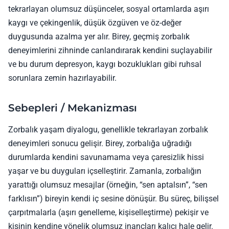
tekrarlayan olumsuz düşünceler, sosyal ortamlarda aşırı
kaygı ve çekingenlik, düşük özgüven ve öz-değer
duygusunda azalma yer alır. Birey, geçmiş zorbalık
deneyimlerini zihninde canlandırarak kendini suçlayabilir
ve bu durum depresyon, kaygı bozuklukları gibi ruhsal
sorunlara zemin hazırlayabilir.
Sebepleri / Mekanizması
Zorbalık yaşam diyalogu, genellikle tekrarlayan zorbalık
deneyimleri sonucu gelişir. Birey, zorbalığa uğradığı
durumlarda kendini savunamama veya çaresizlik hissi
yaşar ve bu duyguları içselleştirir. Zamanla, zorbalığın
yarattığı olumsuz mesajlar (örneğin, “sen aptalsın”, “sen
farklısın”) bireyin kendi iç sesine dönüşür. Bu süreç, bilişsel
çarpıtmalarla (aşırı genelleme, kişiselleştirme) pekişir ve
kişinin kendine yönelik olumsuz inançları kalıcı hale gelir.