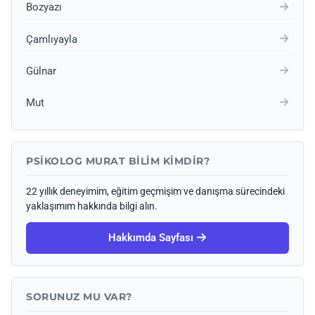
Bozyazı
Çamlıyayla
Gülnar
Mut
PSIKOLOG MURAT BILIM KIMDIR?
22 yıllık deneyimim, eğitim geçmişim ve danışma sürecindeki
yaklaşımım hakkında bilgi alın.
Hakkımda Sayfası
SORUNUZ MU VAR?