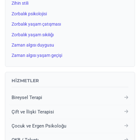
Zihin stili
Zorbalık psikolojisi
Zorbalık yaşam çatışması
Zorbalık yaşam sıkılığı
Zaman algısı duygusu
Zaman algısı yaşam geçişi
HIZMETLER
Bireysel Terapi
Çift ve İlişki Terapisi
Çocuk ve Ergen Psikoloğu
OKB / Takıntı