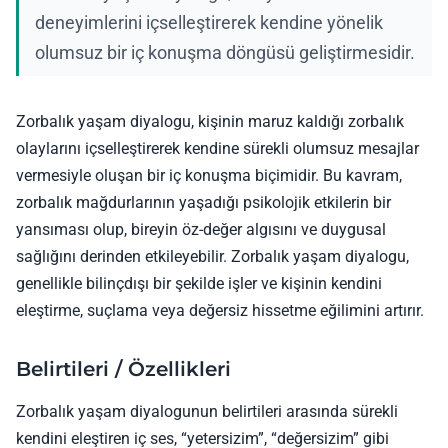
deneyimlerini içselleştirerek kendine yönelik
olumsuz bir iç konuşma döngüsü geliştirmesidir.
Zorbalık yaşam diyalogu, kişinin maruz kaldığı zorbalık
olaylarını içselleştirerek kendine sürekli olumsuz mesajlar
vermesiyle oluşan bir iç konuşma biçimidir. Bu kavram,
zorbalık mağdurlarının yaşadığı psikolojik etkilerin bir
yansıması olup, bireyin öz-değer algısını ve duygusal
sağlığını derinden etkileyebilir. Zorbalık yaşam diyalogu,
genellikle bilinçdışı bir şekilde işler ve kişinin kendini
eleştirme, suçlama veya değersiz hissetme eğilimini artırır.
Belirtileri / Özellikleri
Zorbalık yaşam diyalogunun belirtileri arasında sürekli
kendini eleştiren iç ses, “yetersizim”, “değersizim” gibi