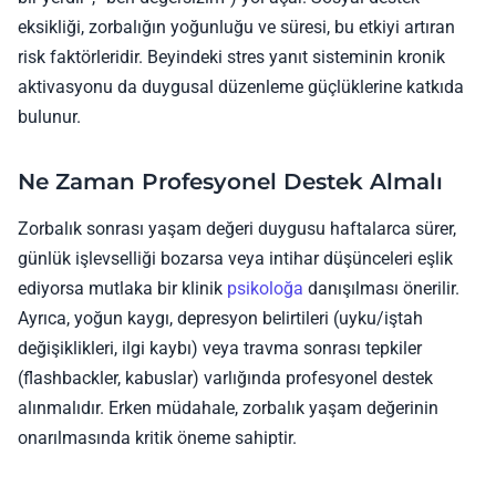
eksikliği, zorbalığın yoğunluğu ve süresi, bu etkiyi artıran
risk faktörleridir. Beyindeki stres yanıt sisteminin kronik
aktivasyonu da duygusal düzenleme güçlüklerine katkıda
bulunur.
Ne Zaman Profesyonel Destek Almalı
Zorbalık sonrası yaşam değeri duygusu haftalarca sürer,
günlük işlevselliği bozarsa veya intihar düşünceleri eşlik
ediyorsa mutlaka bir klinik
psikoloğa
danışılması önerilir.
Ayrıca, yoğun kaygı, depresyon belirtileri (uyku/iştah
değişiklikleri, ilgi kaybı) veya travma sonrası tepkiler
(flashbackler, kabuslar) varlığında profesyonel destek
alınmalıdır. Erken müdahale, zorbalık yaşam değerinin
onarılmasında kritik öneme sahiptir.