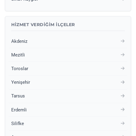
HIZMET VERDIĞIM İLÇELER
Akdeniz
Mezitli
Toroslar
Yenişehir
Tarsus
Erdemli
Silifke