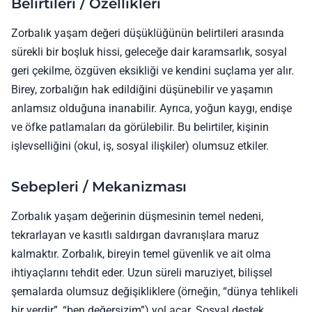
Belirtileri / Özellikleri
Zorbalık yaşam değeri düşüklüğünün belirtileri arasında
sürekli bir boşluk hissi, geleceğe dair karamsarlık, sosyal
geri çekilme, özgüven eksikliği ve kendini suçlama yer alır.
Birey, zorbalığın hak edildiğini düşünebilir ve yaşamın
anlamsız olduğuna inanabilir. Ayrıca, yoğun kaygı, endişe
ve öfke patlamaları da görülebilir. Bu belirtiler, kişinin
işlevselliğini (okul, iş, sosyal ilişkiler) olumsuz etkiler.
Sebepleri / Mekanizması
Zorbalık yaşam değerinin düşmesinin temel nedeni,
tekrarlayan ve kasıtlı saldırgan davranışlara maruz
kalmaktır. Zorbalık, bireyin temel güvenlik ve ait olma
ihtiyaçlarını tehdit eder. Uzun süreli maruziyet, bilişsel
şemalarda olumsuz değişikliklere (örneğin, “dünya tehlikeli
bir yerdir”, “ben değersizim”) yol açar. Sosyal destek