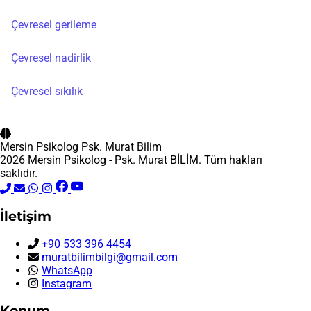
Çevresel gerileme
Çevresel nadirlik
Çevresel sıkılık
Mersin Psikolog
Psk. Murat Bilim
2026 Mersin Psikolog - Psk. Murat BİLİM. Tüm hakları
saklıdır.
İletişim
+90 533 396 4454
muratbilimbilgi@gmail.com
WhatsApp
Instagram
Konum