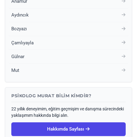
Anamur
Aydıncık
Bozyazı
Çamlıyayla
Gülnar
Mut
PSIKOLOG MURAT BILIM KIMDIR?
22 yıllık deneyimim, eğitim geçmişim ve danışma sürecindeki
yaklaşımım hakkında bilgi alın.
Hakkımda Sayfası