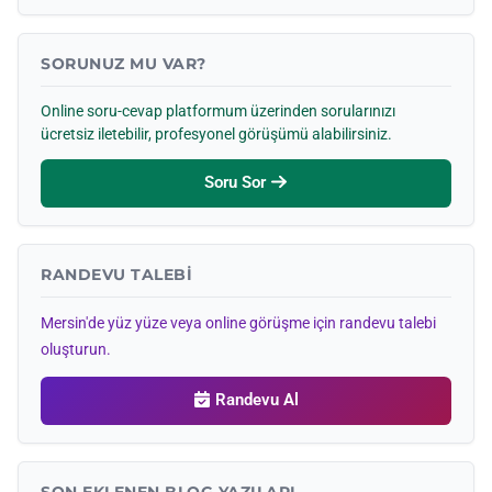
SORUNUZ MU VAR?
Online soru-cevap platformum üzerinden sorularınızı
ücretsiz iletebilir, profesyonel görüşümü alabilirsiniz.
Soru Sor
RANDEVU TALEBI
Mersin'de yüz yüze veya online görüşme için randevu talebi
oluşturun.
Randevu Al