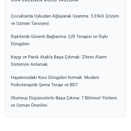
SON EKLENEN BLOG YAZILARI
Çocuklarda Uykudan Ağlayarak Uyanma: 5 Etkili Çözüm
ve Uzman Tavsiyesi
İlişkilerde Güvenli Bağlanma: Çift Terapisi ve İlişki
Döngüleri
Kaygı ve Panik Atakla Başa Çıkmak: Zihnin Alarm
Sistemini Anlamak
Hayatınızdaki Kısır Döngüleri Kırmak: Modern
Psikoterapide Şema Terapi ve BDT
Olumsuz Düşüncelerle Başa Çıkma: 7 Bilimsel Yöntem
ve Uzman Önerileri