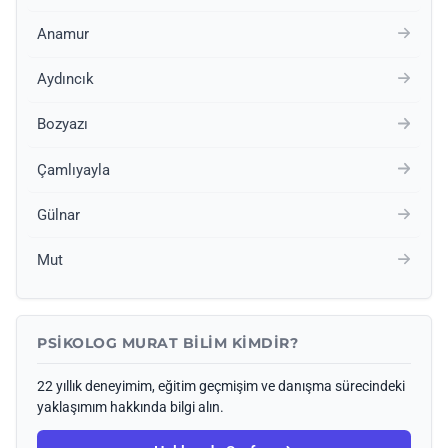
Anamur
Aydıncık
Bozyazı
Çamlıyayla
Gülnar
Mut
PSIKOLOG MURAT BILIM KIMDIR?
22 yıllık deneyimim, eğitim geçmişim ve danışma sürecindeki
yaklaşımım hakkında bilgi alın.