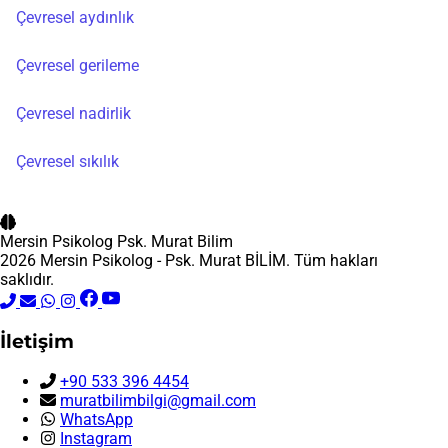
Çevresel aydınlık
Çevresel gerileme
Çevresel nadirlik
Çevresel sıkılık
Mersin Psikolog
Psk. Murat Bilim
2026 Mersin Psikolog - Psk. Murat BİLİM. Tüm hakları
saklıdır.
İletişim
+90 533 396 4454
muratbilimbilgi@gmail.com
WhatsApp
Instagram