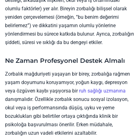
desteği, arkadaşlık ilişkileri, okul veya iş ortamındaki
olumlu faktörler) yer alır. Bireyin zorbalığı bilişsel olarak
yeniden çerçevelemesi (örneğin, “bu benim değerimi
belirlemez”) ve dikkatini yaşamın olumlu yönlerine
yönlendirmesi bu sürece katkıda bulunur. Ayrıca, zorbalığın
şiddeti, süresi ve sıklığı da bu dengeyi etkiler.
Ne Zaman Profesyonel Destek Almalı
Zorbalık mağduriyeti yaşayan bir birey, zorbalığa rağmen
yaşam doyumunu koruyamıyor, yoğun kaygı, depresyon
veya özgüven kaybı yaşıyorsa bir
ruh sağlığı uzmanına
danışmalıdır. Özellikle zorbalık sonucu sosyal izolasyon,
okul veya iş performansında düşüş, uyku ve yeme
bozuklukları gibi belirtiler ortaya çıktığında klinik bir
psikoloğa başvurulması önerilir. Erken müdahale,
zorbalığın uzun vadeli etkilerini azaltabilir.