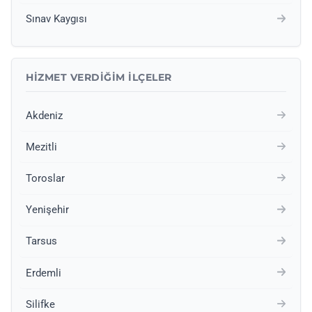
Sınav Kaygısı
HIZMET VERDIĞIM İLÇELER
Akdeniz
Mezitli
Toroslar
Yenişehir
Tarsus
Erdemli
Silifke