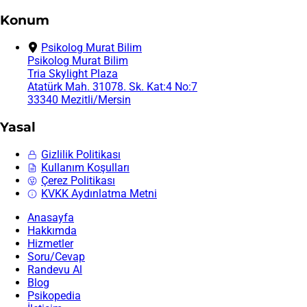
Konum
Psikolog Murat Bilim
Psikolog Murat Bilim
Tria Skylight Plaza
Atatürk Mah. 31078. Sk. Kat:4 No:7
33340 Mezitli/Mersin
Yasal
Gizlilik Politikası
Kullanım Koşulları
Çerez Politikası
KVKK Aydınlatma Metni
Anasayfa
Hakkımda
Hizmetler
Soru/Cevap
Randevu Al
Blog
Psikopedia