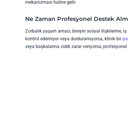
mekanizması haline gelir.
Ne Zaman Profesyonel Destek Alm
Zorbalık yaşam amacı, bireyin sosyal ilişkilerine, i
kontrol edemiyor veya durduramıyorsa, klinik bir
ps
veya başkalarına ciddi zarar veriyorsa, profesyone