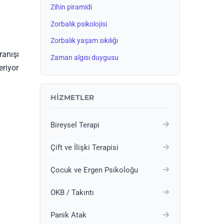
Zihin piramidi
Zorbalık psikolojisi
Zorbalık yaşam sıkılığı
ranışı
Zaman algısı duygusu
eriyor
HIZMETLER
Bireysel Terapi
Çift ve İlişki Terapisi
Çocuk ve Ergen Psikoloğu
OKB / Takıntı
Panik Atak