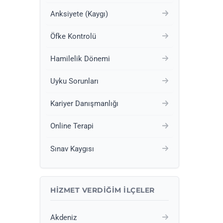
Anksiyete (Kaygı)
Öfke Kontrolü
Hamilelik Dönemi
Uyku Sorunları
Kariyer Danışmanlığı
Online Terapi
Sınav Kaygısı
HIZMET VERDIĞIM İLÇELER
Akdeniz