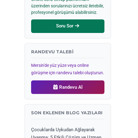
üzerinden sorularınızı ücretsiz iletebilir,
profesyonel görüşümü alabilirsiniz.
Soru Sor
RANDEVU TALEBI
Mersin'de yüz yüze veya online
görüşme için randevu talebi oluşturun.
Randevu Al
SON EKLENEN BLOG YAZILARI
Çocuklarda Uykudan Ağlayarak
Uyanma: 5 Etkili Çözüm ve Uzman