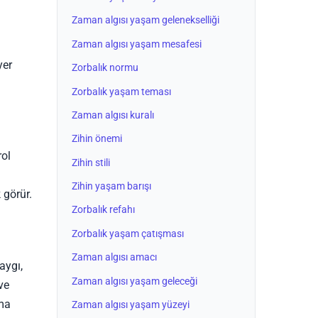
Zaman algısı yaşam gelenekselliği
Zaman algısı yaşam mesafesi
yer
Zorbalık normu
Zorbalık yaşam teması
Zaman algısı kuralı
Zihin önemi
rol
Zihin stili
Zihin yaşam barışı
 görür.
Zorbalık refahı
Zorbalık yaşam çatışması
Zaman algısı amacı
aygı,
Zaman algısı yaşam geleceği
ve
kma
Zaman algısı yaşam yüzeyi