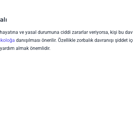
alı
ş hayatına ve yasal durumuna ciddi zararlar veriyorsa, kişi bu dav
ikoloğa
danışılması önerilir. Özellikle zorbalık davranışı şiddet iç
l yardım almak önemlidir.