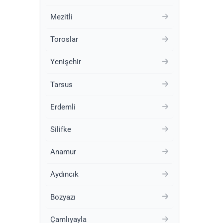
Mezitli
Toroslar
Yenişehir
Tarsus
Erdemli
Silifke
Anamur
Aydıncık
Bozyazı
Çamlıyayla