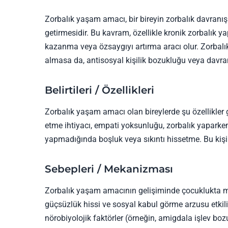
Zorbalık yaşam amacı, bir bireyin zorbalık davranışla
getirmesidir. Bu kavram, özellikle kronik zorbalık yap
kazanma veya özsaygıyı artırma aracı olur. Zorbal
almasa da, antisosyal kişilik bozukluğu veya davranım
Belirtileri / Özellikleri
Zorbalık yaşam amacı olan bireylerde şu özellikler 
etme ihtiyacı, empati yoksunluğu, zorbalık yaparken
yapmadığında boşluk veya sıkıntı hissetme. Bu kişile
Sebepleri / Mekanizması
Zorbalık yaşam amacının gelişiminde çocuklukta mar
güçsüzlük hissi ve sosyal kabul görme arzusu etkili ol
nörobiyolojik faktörler (örneğin, amigdala işlev boz