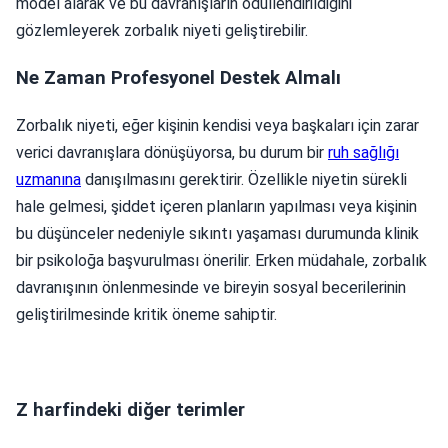
model alarak ve bu davranışların ödüllendirildiğini
gözlemleyerek zorbalık niyeti geliştirebilir.
Ne Zaman Profesyonel Destek Almalı
Zorbalık niyeti, eğer kişinin kendisi veya başkaları için zarar
verici davranışlara dönüşüyorsa, bu durum bir
ruh sağlığı
uzmanına
danışılmasını gerektirir. Özellikle niyetin sürekli
hale gelmesi, şiddet içeren planların yapılması veya kişinin
bu düşünceler nedeniyle sıkıntı yaşaması durumunda klinik
bir psikoloğa başvurulması önerilir. Erken müdahale, zorbalık
davranışının önlenmesinde ve bireyin sosyal becerilerinin
geliştirilmesinde kritik öneme sahiptir.
Z harfindeki diğer terimler