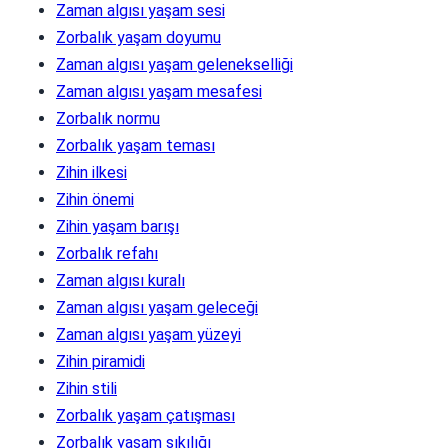
Zaman algısı yaşam sesi
Zorbalık yaşam doyumu
Zaman algısı yaşam gelenekselliği
Zaman algısı yaşam mesafesi
Zorbalık normu
Zorbalık yaşam teması
Zihin ilkesi
Zihin önemi
Zihin yaşam barışı
Zorbalık refahı
Zaman algısı kuralı
Zaman algısı yaşam geleceği
Zaman algısı yaşam yüzeyi
Zihin piramidi
Zihin stili
Zorbalık yaşam çatışması
Zorbalık yaşam sıkılığı