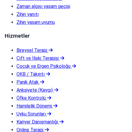
Zaman algısı yaşam geçişi
Zihin yanıtı
Zihin yaşam uyumu
Hizmetler
Bireysel Terapi
Çift ve İlişki Terapisi
Çocuk ve Ergen Psikoloğu
OKB / Takıntı
Panik Atak
Anksiyete (Kaygı)
Öfke Kontrolü
Hamilelik Dönemi
Uyku Sorunları
Kariyer Danışmanlığı
Online Terapi