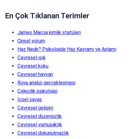
En Çok Tıklanan Terimler
James Marcia kimlik statüleri
Cinsel yorum
Haz Nedir? Psikolojide Haz Kavramı ve Anlamı
Çevresel ışık
Çevresel koku
Çevresel hayvan
Rüya analizi gerçekleşmesi
Çekicilik psikolojisi
İçsel savaş
Çevresel gelişim
Çevresel düzensizlik
Çevresel yumuşaklık
Çevresel dokunulmazlık