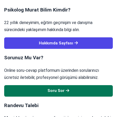
Psikolog Murat Bilim Kimdir?
22 yıllık deneyimim, eğitim geçmişim ve danışma
sürecindeki yaklaşımım hakkında bilgi alın.
Hakkımda Sayfası
Sorunuz Mu Var?
Online soru-cevap platformum üzerinden sorularınızı
ücretsiz iletebilir, profesyonel görüşümü alabilirsiniz.
Soru Sor
Randevu Talebi