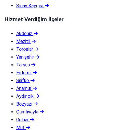
Sınav Kaygısı
Hizmet Verdiğim İlçeler
Akdeniz
Mezitli
Toroslar
Yenişehir
Tarsus
Erdemli
Silifke
Anamur
Aydıncık
Bozyazı
Çamlıyayla
Gülnar
Mut