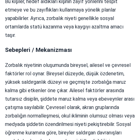
Bu kişiler, hedef aldıkları kişinin zayıf yönlerini tespit
etmeye ve bu zayıflıkları kullanmaya yönelik planlar
yapabilirler. Ayrıca, zorbalık niyeti genellikle sosyal
ortamlarda statü kazanma veya kaygıyı azaltma amacı
taşır.
Sebepleri / Mekanizması
Zorbalık niyetinin oluşumunda bireysel, ailesel ve çevresel
faktörler rol oynar. Bireysel düzeyde, düşük özdenetim,
yüksek saldırganlık düzeyi ve geçmişte zorbalığa maruz
kalma gibi etkenler öne çıkar. Ailesel faktörler arasında
tutarsız disiplin, şiddete maruz kalma veya ebeveynler arası
çatışma sayılabilir. Çevresel olarak, akran gruplarında
zorbalığın normalleşmesi, okul ikliminin olumsuz olması veya
medyada şiddetin özendirilmesi niyeti pekiştirebilir. Sosyal
öğrenme kuramına göre, bireyler saldırgan davranışları