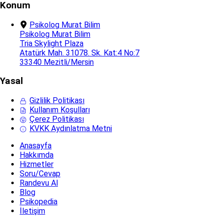
Konum
Psikolog Murat Bilim
Psikolog Murat Bilim
Tria Skylight Plaza
Atatürk Mah. 31078. Sk. Kat:4 No:7
33340 Mezitli/Mersin
Yasal
Gizlilik Politikası
Kullanım Koşulları
Çerez Politikası
KVKK Aydınlatma Metni
Anasayfa
Hakkımda
Hizmetler
Soru/Cevap
Randevu Al
Blog
Psikopedia
İletişim